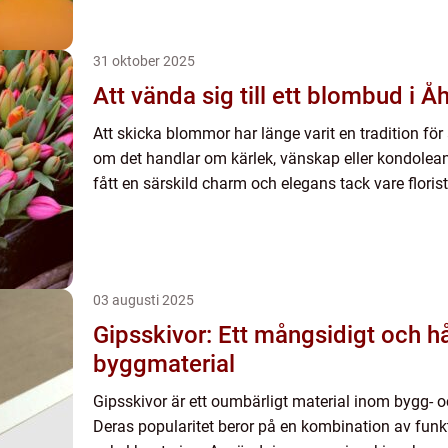
31 oktober 2025
Att vända sig till ett blombud i Å
Att skicka blommor har länge varit en tradition för 
om det handlar om kärlek, vänskap eller kondolean
fått en särskild charm och elegans tack vare florist.
03 augusti 2025
Gipsskivor: Ett mångsidigt och hå
byggmaterial
Gipsskivor är ett oumbärligt material inom bygg- 
Deras popularitet beror på en kombination av funkt