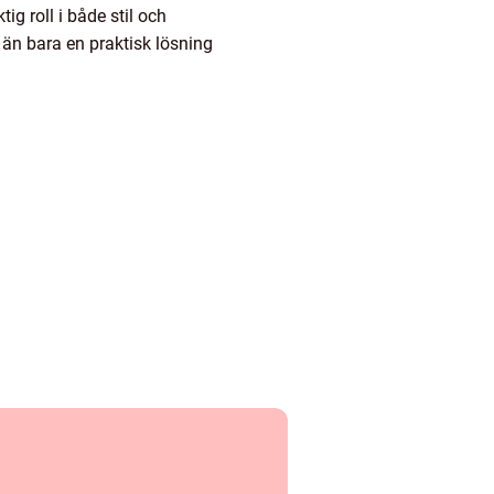
g roll i både stil och
 än bara en praktisk lösning