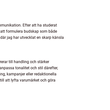
munikation. Efter att ha studerat
n att formulera budskap som både
där jag har utvecklat en skarp känsla
erar till handling och stärker
passa tonalitet och stil därefter,
ng, kampanjer eller redaktionella
 till att lyfta varumärket och göra