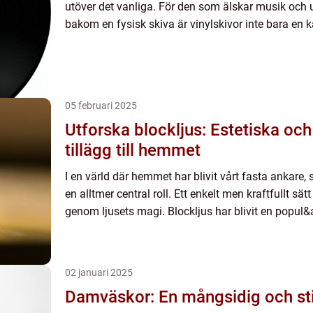
utöver det vanliga. För den som älskar musik och 
bakom en fysisk skiva är vinylskivor inte bara en kä
05 februari 2025
Utforska blockljus: Estetiska och
tillägg till hemmet
I en värld där hemmet har blivit vårt fasta ankare
en alltmer central roll. Ett enkelt men kraftfullt sät
genom ljusets magi. Blockljus har blivit en popul&
02 januari 2025
Damväskor: En mångsidig och sti