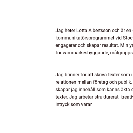
Jag heter Lotta Albertsson och är en
kommunikatörsprogrammet vid Stockho
engagerar och skapar resultat. Min y
för varumärkesbyggande, målgrupps
Jag brinner för att skriva texter som 
relationen mellan företag och publik.
skapar jag innehåll som känns äkta o
texter. Jag arbetar strukturerat, kreati
intryck som varar.