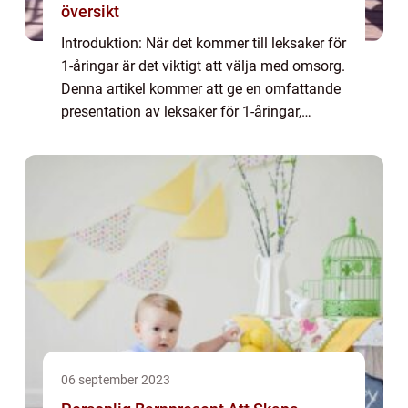
översikt
Introduktion: När det kommer till leksaker för
1-åringar är det viktigt att välja med omsorg.
Denna artikel kommer att ge en omfattande
presentation av leksaker för 1-åringar,
inklusive olika typer av leksaker, deras
popularitet och kvantitativa mätn...
06 september 2023