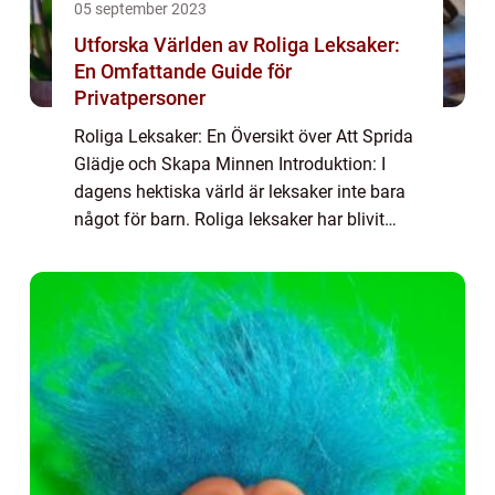
05 september 2023
Utforska Världen av Roliga Leksaker:
En Omfattande Guide för
Privatpersoner
Roliga Leksaker: En Översikt över Att Sprida
Glädje och Skapa Minnen Introduktion: I
dagens hektiska värld är leksaker inte bara
något för barn. Roliga leksaker har blivit
alltmer populära bland vuxna, och de
erbjuder en möjlighet att släppa loss, sk...