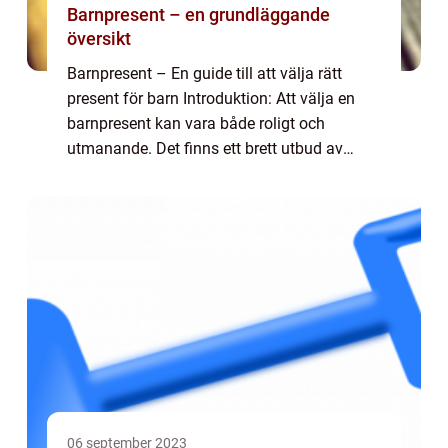
Barnpresent – en grundläggande
översikt
Barnpresent – En guide till att välja rätt
present för barn Introduktion: Att välja en
barnpresent kan vara både roligt och
utmanande. Det finns ett brett utbud av
presenter att välja mellan, och det kan vara
svårt att navigera genom alla olika...
06 september 2023