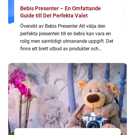
Bebis Presenter – En Omfattande
Guide till Det Perfekta Valet
Översikt av Bebis Presenter Att välja den
perfekta presenten till en bebis kan vara en
rolig men samtidigt utmanande uppgift. Det
finns ett brett utbud av produkter och
alternativ tillgängliga på marknaden idag. I
denna artikel kommer vi att ge dig e...