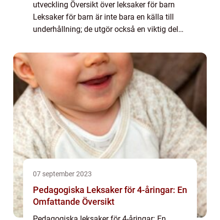
utveckling Översikt över leksaker för barn
Leksaker för barn är inte bara en källa till
underhållning; de utgör också en viktig del
av barns utveckling. Genom att leka kan
barn uttrycka sin fantasi, t...
07 september 2023
Pedagogiska Leksaker för 4-åringar: En
Omfattande Översikt
Pedagogiska leksaker för 4-åringar: En