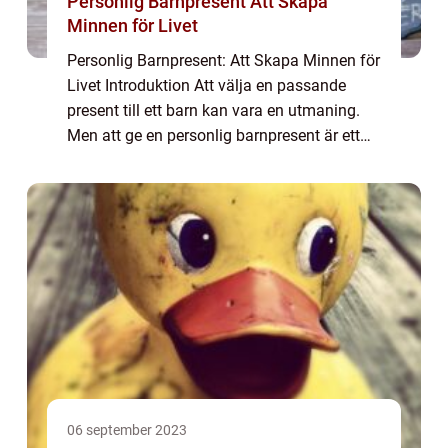
Personlig Barnpresent Att Skapa
Minnen för Livet
Personlig Barnpresent: Att Skapa Minnen för
Livet Introduktion Att välja en passande
present till ett barn kan vara en utmaning.
Men att ge en personlig barnpresent är ett
sätt att visa omsorg och skapa minnesvärda
ögonblick. I denna artikel utforska...
06 september 2023