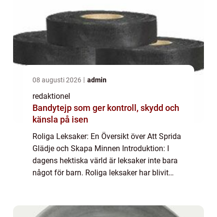
08 augusti 2026
admin
redaktionel
Bandytejp som ger kontroll, skydd och
känsla på isen
Roliga Leksaker: En Översikt över Att Sprida
Glädje och Skapa Minnen Introduktion: I
dagens hektiska värld är leksaker inte bara
något för barn. Roliga leksaker har blivit
alltmer populära bland vuxna, och de
erbjuder en möjlighet att släppa loss, sk...