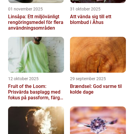
01 november 2025
31 oktober 2025
Linsåpa: Ett miljövänligt
Att vända sig till ett
rengöringsmedel för flera
blombud i Åhus
användningsområden
12 oktober 2025
29 september 2025
Fruit of the Loom:
Brændsel: God varme til
Prisvärda basplagg med
kolde dage
fokus på passform, färg
och funktion