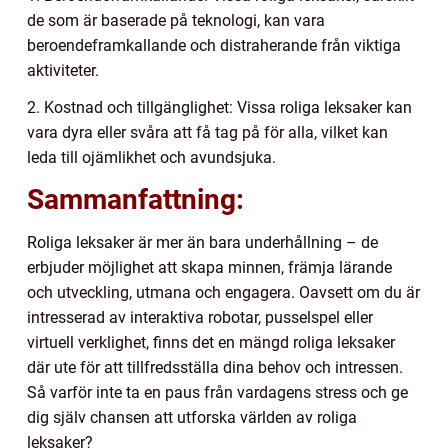
de som är baserade på teknologi, kan vara
beroendeframkallande och distraherande från viktiga
aktiviteter.
2. Kostnad och tillgänglighet: Vissa roliga leksaker kan
vara dyra eller svåra att få tag på för alla, vilket kan
leda till ojämlikhet och avundsjuka.
Sammanfattning:
Roliga leksaker är mer än bara underhållning – de
erbjuder möjlighet att skapa minnen, främja lärande
och utveckling, utmana och engagera. Oavsett om du är
intresserad av interaktiva robotar, pusselspel eller
virtuell verklighet, finns det en mängd roliga leksaker
där ute för att tillfredsställa dina behov och intressen.
Så varför inte ta en paus från vardagens stress och ge
dig själv chansen att utforska världen av roliga
leksaker?