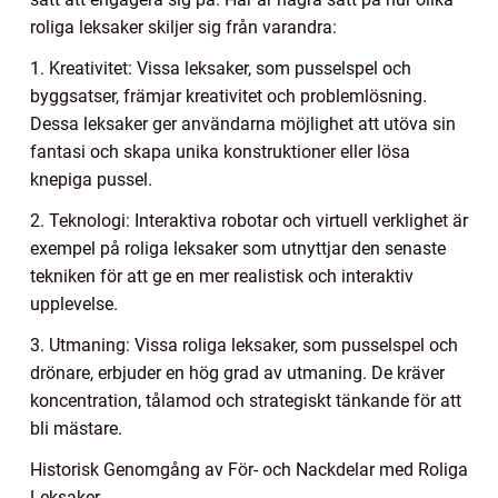
roliga leksaker skiljer sig från varandra:
1. Kreativitet: Vissa leksaker, som pusselspel och
byggsatser, främjar kreativitet och problemlösning.
Dessa leksaker ger användarna möjlighet att utöva sin
fantasi och skapa unika konstruktioner eller lösa
knepiga pussel.
2. Teknologi: Interaktiva robotar och virtuell verklighet är
exempel på roliga leksaker som utnyttjar den senaste
tekniken för att ge en mer realistisk och interaktiv
upplevelse.
3. Utmaning: Vissa roliga leksaker, som pusselspel och
drönare, erbjuder en hög grad av utmaning. De kräver
koncentration, tålamod och strategiskt tänkande för att
bli mästare.
Historisk Genomgång av För- och Nackdelar med Roliga
Leksaker