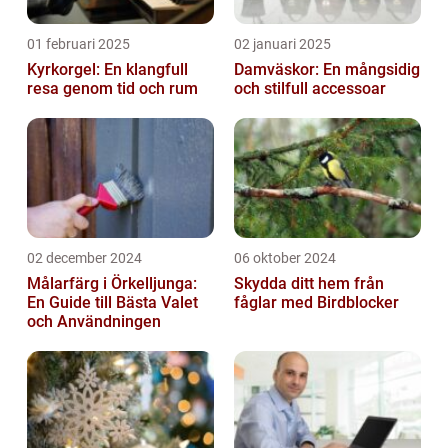
01 februari 2025
02 januari 2025
Kyrkorgel: En klangfull
Damväskor: En mångsidig
resa genom tid och rum
och stilfull accessoar
02 december 2024
06 oktober 2024
Målarfärg i Örkelljunga:
Skydda ditt hem från
En Guide till Bästa Valet
fåglar med Birdblocker
och Användningen