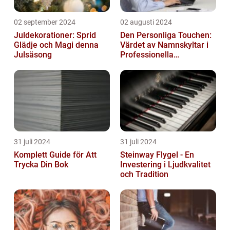
02 september 2024
02 augusti 2024
Juldekorationer: Sprid
Den Personliga Touchen:
Glädje och Magi denna
Värdet av Namnskyltar i
Julsäsong
Professionella
Sammanhang
31 juli 2024
31 juli 2024
Komplett Guide för Att
Steinway Flygel - En
Trycka Din Bok
Investering i Ljudkvalitet
och Tradition