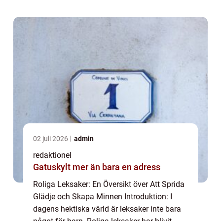
erbjuder en möjlighet att släppa loss, sk...
02 juli 2026
admin
redaktionel
Gatuskylt mer än bara en adress
Roliga Leksaker: En Översikt över Att Sprida
Glädje och Skapa Minnen Introduktion: I
dagens hektiska värld är leksaker inte bara