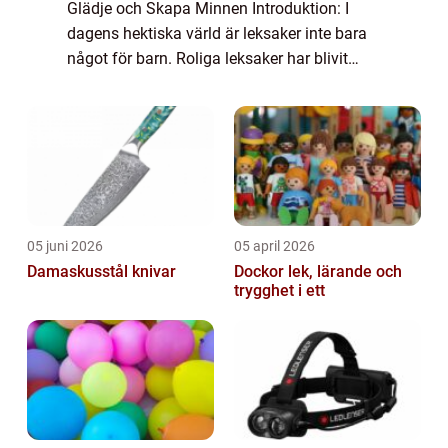
Glädje och Skapa Minnen Introduktion: I
dagens hektiska värld är leksaker inte bara
något för barn. Roliga leksaker har blivit
alltmer populära bland vuxna, och de
erbjuder en möjlighet att släppa loss, sk...
05 juni 2026
05 april 2026
Damaskusstål knivar
Dockor lek, lärande och
trygghet i ett