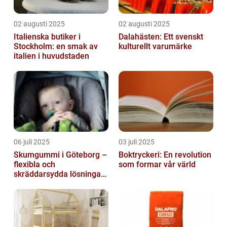
02 augusti 2025
02 augusti 2025
Italienska butiker i
Dalahästen: Ett svenskt
Stockholm: en smak av
kulturellt varumärke
italien i huvudstaden
06 juli 2025
03 juli 2025
Skumgummi i Göteborg –
Boktryckeri: En revolution
flexibla och
som formar vår värld
skräddarsydda lösningar
för alla behov