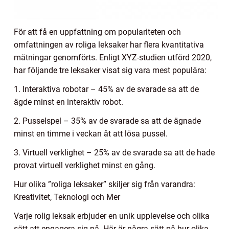
För att få en uppfattning om populariteten och
omfattningen av roliga leksaker har flera kvantitativa
mätningar genomförts. Enligt XYZ-studien utförd 2020,
har följande tre leksaker visat sig vara mest populära:
1. Interaktiva robotar – 45% av de svarade sa att de
ägde minst en interaktiv robot.
2. Pusselspel – 35% av de svarade sa att de ägnade
minst en timme i veckan åt att lösa pussel.
3. Virtuell verklighet – 25% av de svarade sa att de hade
provat virtuell verklighet minst en gång.
Hur olika ”roliga leksaker” skiljer sig från varandra:
Kreativitet, Teknologi och Mer
Varje rolig leksak erbjuder en unik upplevelse och olika
sätt att engagera sig på. Här är några sätt på hur olika