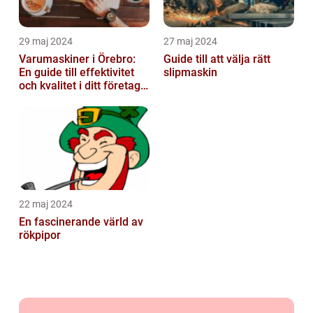
29 maj 2024
27 maj 2024
Varumaskiner i Örebro:
Guide till att välja rätt
En guide till effektivitet
slipmaskin
och kvalitet i ditt företags
emballagehantering
22 maj 2024
En fascinerande värld av
rökpipor