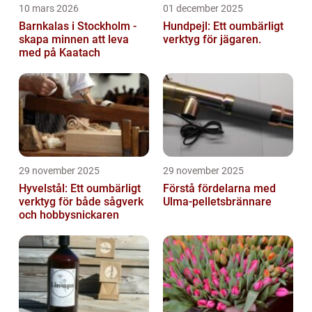
10 mars 2026
01 december 2025
Barnkalas i Stockholm -
Hundpejl: Ett oumbärligt
skapa minnen att leva
verktyg för jägaren.
med på Kaatach
29 november 2025
29 november 2025
Hyvelstål: Ett oumbärligt
Förstå fördelarna med
verktyg för både sågverk
Ulma-pelletsbrännare
och hobbysnickaren