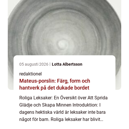
05 augusti 2026
Lotta Albertsson
redaktionel
Mateus-porslin: Färg, form och
hantverk på det dukade bordet
Roliga Leksaker: En Översikt över Att Sprida
Glädje och Skapa Minnen Introduktion: I
dagens hektiska värld är leksaker inte bara
något för barn. Roliga leksaker har blivit
alltmer populära bland vuxna, och de