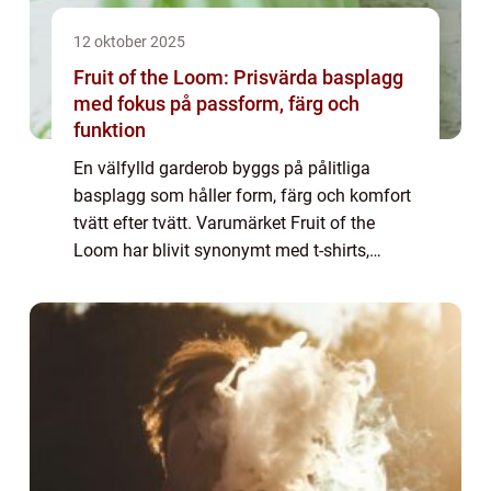
12 oktober 2025
Fruit of the Loom: Prisvärda basplagg
med fokus på passform, färg och
funktion
En välfylld garderob byggs på pålitliga
basplagg som håller form, färg och komfort
tvätt efter tvätt. Varumärket Fruit of the
Loom har blivit synonymt med t-shirts,
hoodies och sweatshirts som gör jobbe...