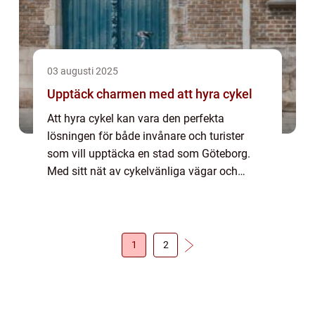
03 augusti 2025
Upptäck charmen med att hyra cykel
Att hyra cykel kan vara den perfekta
lösningen för både invånare och turister
som vill upptäcka en stad som Göteborg.
Med sitt nät av cykelvänliga vägar och
natursköna omgivningar erbjuder Göte...
1
2