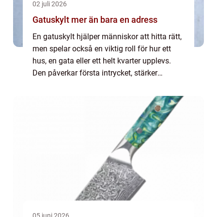
02 juli 2026
Gatuskylt mer än bara en adress
En gatuskylt hjälper människor att hitta rätt,
men spelar också en viktig roll för hur ett
hus, en gata eller ett helt kvarter upplevs.
Den påverkar första intrycket, stärker
orienteringen i området och kan till och med
bli en del av platsens identit...
05 juni 2026