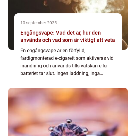
10 september 2025
Engångsvape: Vad det är, hur den
används och vad som är viktigt att veta
En engångsvape är en förfylld,
färdigmonterad e-cigarett som aktiveras vid
inandning och används tills vätskan eller
batteriet tar slut. Ingen laddning, inga
knappar och inget underhåll. Den säljs i
mån...