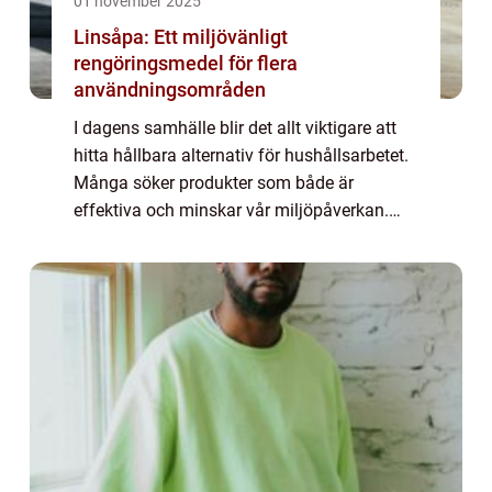
01 november 2025
Linsåpa: Ett miljövänligt
rengöringsmedel för flera
användningsområden
I dagens samhälle blir det allt viktigare att
hitta hållbara alternativ för hushållsarbetet.
Många söker produkter som både är
effektiva och minskar vår miljöpåverkan.
Linsåpa är...