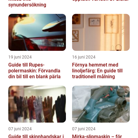
synundersökning
19 juni 2024
16 juni 2024
Guide till Rupes-
Förnya hemmet med
polermaskin: Förvandla
linoljefärg: En guide till
din bil till en blank pärla
traditionell målning
07 juni 2024
07 juni 2024
Guide till skinnhandskar i
Mirka-slipmaskin – för