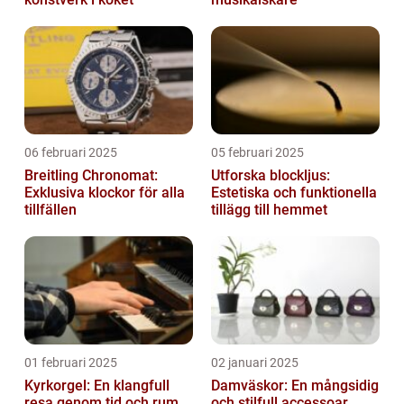
06 februari 2025
05 februari 2025
Breitling Chronomat:
Utforska blockljus:
Exklusiva klockor för alla
Estetiska och funktionella
tillfällen
tillägg till hemmet
01 februari 2025
02 januari 2025
Kyrkorgel: En klangfull
Damväskor: En mångsidig
resa genom tid och rum
och stilfull accessoar