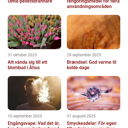
Ulma-pelletsbrännare
rengöringsmedel för flera
användningsområden
31 oktober 2025
29 september 2025
Att vända sig till ett
Brændsel: God varme til
blombud i Åhus
kolde dage
10 september 2025
31 augusti 2025
Engångsvape: Vad det är,
Smyckesdelar: För egen