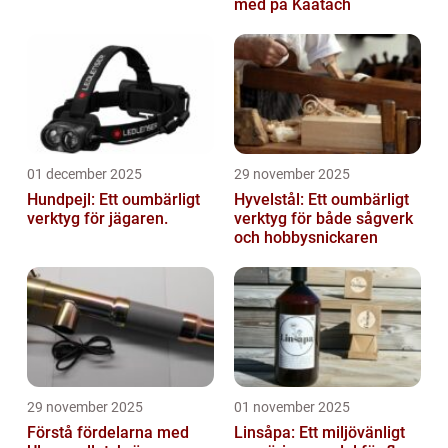
med på Kaatach
01 december 2025
29 november 2025
Hundpejl: Ett oumbärligt
Hyvelstål: Ett oumbärligt
verktyg för jägaren.
verktyg för både sågverk
och hobbysnickaren
29 november 2025
01 november 2025
Förstå fördelarna med
Linsåpa: Ett miljövänligt