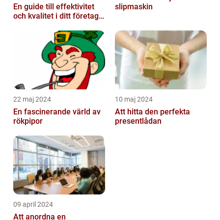
En guide till effektivitet
slipmaskin
och kvalitet i ditt företags
emballagehantering
22 maj 2024
10 maj 2024
En fascinerande värld av
Att hitta den perfekta
rökpipor
presentlådan
09 april 2024
Att anordna en