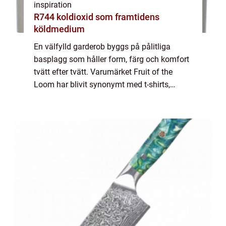
inspiration
R744 koldioxid som framtidens
köldmedium
En välfylld garderob byggs på pålitliga
basplagg som håller form, färg och komfort
tvätt efter tvätt. Varumärket Fruit of the
Loom har blivit synonymt med t-shirts,
hoodies och sweatshirts som gör jobbe...