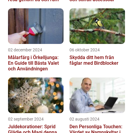
02 december 2024
06 oktober 2024
Målarfärg i Örkelljunga:
Skydda ditt hem från
En Guide till Bästa Valet
fåglar med Birdblocker
och Användningen
02 september 2024
02 augusti 2024
Juldekorationer: Sprid
Den Personliga Touchen:
Glädje och Magi denna
Värdet av Namnskyltar i