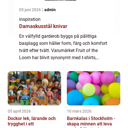
05 juni 2026
admin
inspiration
Damaskusstål knivar
En välfylld garderob byggs på pålitliga
basplagg som håller form, färg och komfort
tvätt efter tvätt. Varumärket Fruit of the
Loom har blivit synonymt med t-shirts,
hoodies och sweatshirts som gör jobbe...
05 april 2026
10 mars 2026
Dockor lek, lärande och
Barnkalas i Stockholm -
trygghet i ett
skapa minnen att leva