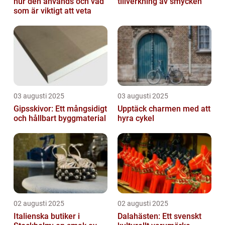
hur den används och vad
tillverkning av smycken
som är viktigt att veta
03 augusti 2025
03 augusti 2025
Gipsskivor: Ett mångsidigt
Upptäck charmen med att
och hållbart byggmaterial
hyra cykel
02 augusti 2025
02 augusti 2025
Italienska butiker i
Dalahästen: Ett svenskt