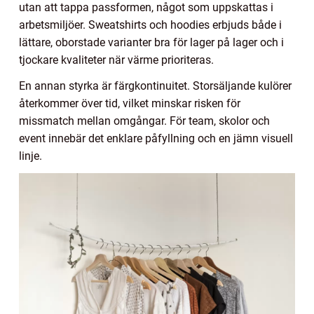
utan att tappa passformen, något som uppskattas i
arbetsmiljöer. Sweatshirts och hoodies erbjuds både i
lättare, oborstade varianter bra för lager på lager och i
tjockare kvaliteter när värme prioriteras.
En annan styrka är färgkontinuitet. Storsäljande kulörer
återkommer över tid, vilket minskar risken för
missmatch mellan omgångar. För team, skolor och
event innebär det enklare påfyllning och en jämn visuell
linje.