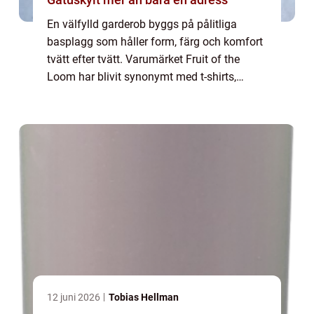
En välfylld garderob byggs på pålitliga
basplagg som håller form, färg och komfort
tvätt efter tvätt. Varumärket Fruit of the
Loom har blivit synonymt med t-shirts,
hoodies och sweatshirts som gör jobbe...
12 juni 2026
Tobias Hellman