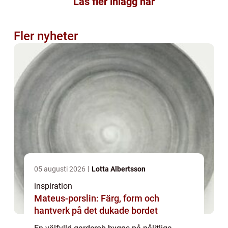
Läs fler inlägg här
Fler nyheter
05 augusti 2026
Lotta Albertsson
inspiration
Mateus-porslin: Färg, form och
hantverk på det dukade bordet