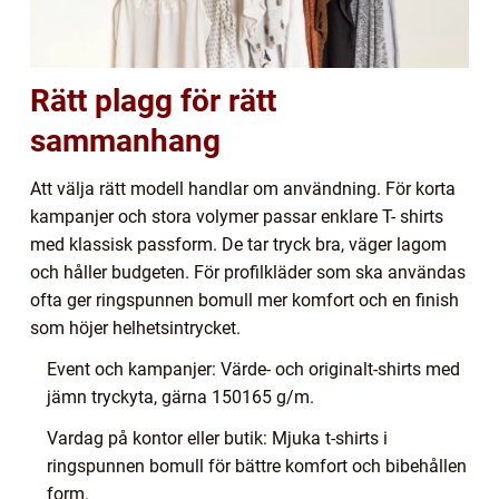
Rätt plagg för rätt
sammanhang
Att välja rätt modell handlar om användning. För korta
kampanjer och stora volymer passar enklare T- shirts
med klassisk passform. De tar tryck bra, väger lagom
och håller budgeten. För profilkläder som ska användas
ofta ger ringspunnen bomull mer komfort och en finish
som höjer helhetsintrycket.
Event och kampanjer: Värde- och originalt-shirts med
jämn tryckyta, gärna 150165 g/m.
Vardag på kontor eller butik: Mjuka t-shirts i
ringspunnen bomull för bättre komfort och bibehållen
form.