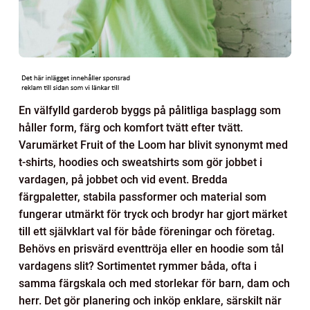
En välfylld garderob byggs på pålitliga basplagg som
håller form, färg och komfort tvätt efter tvätt.
Varumärket Fruit of the Loom har blivit synonymt med
t-shirts, hoodies och sweatshirts som gör jobbet i
vardagen, på jobbet och vid event. Bredda
färgpaletter, stabila passformer och material som
fungerar utmärkt för tryck och brodyr har gjort märket
till ett självklart val för både föreningar och företag.
Behövs en prisvärd eventtröja eller en hoodie som tål
vardagens slit? Sortimentet rymmer båda, ofta i
samma färgskala och med storlekar för barn, dam och
herr. Det gör planering och inköp enklare, särskilt när