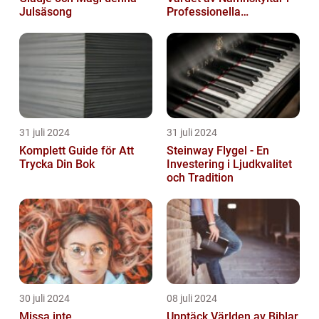
Julsäsong
Professionella
Sammanhang
31 juli 2024
31 juli 2024
Komplett Guide för Att
Steinway Flygel - En
Trycka Din Bok
Investering i Ljudkvalitet
och Tradition
30 juli 2024
08 juli 2024
Missa inte
Upptäck Världen av Biblar