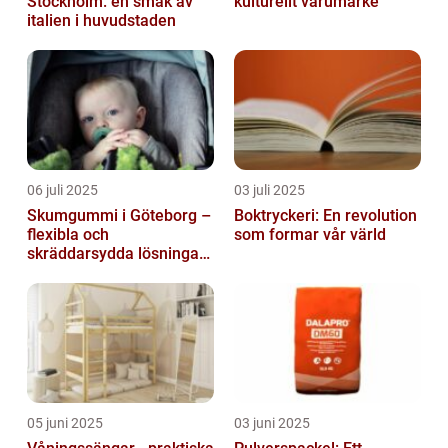
Stockholm: en smak av
kulturellt varumärke
italien i huvudstaden
06 juli 2025
03 juli 2025
Skumgummi i Göteborg –
Boktryckeri: En revolution
flexibla och
som formar vår värld
skräddarsydda lösningar
för alla behov
05 juni 2025
03 juni 2025