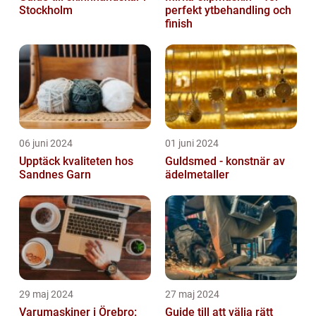
Stockholm
perfekt ytbehandling och
finish
06 juni 2024
01 juni 2024
Upptäck kvaliteten hos
Guldsmed - konstnär av
Sandnes Garn
ädelmetaller
29 maj 2024
27 maj 2024
Varumaskiner i Örebro:
Guide till att välja rätt