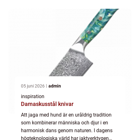
hundpejl &aum...
05 juni 2026
admin
inspiration
Damaskusstål knivar
Att jaga med hund är en uråldrig tradition
som kombinerar människa och djur i en
harmonisk dans genom naturen. I dagens
högteknologiska värld har jaktverktygen