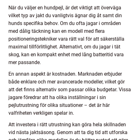
När du väljer en hundpejl, är det viktigt att överväga
vilket typ av jakt du vanligtvis ägnar dig åt samt din
hunds specifika behov. Om du ofta jagar i områden
med dålig täckning kan en modell med flera
positioneringstekniker vara rätt val för att säkerställa
maximal tillförlitlighet. Alternativt, om du jagar i tät
skog, kan en kompakt enhet med lång batteritid vara
mer passande.
En annan aspekt är kostnaden. Marknaden erbjuder
både enklare och mer avancerade modeller, vilket gör
att det finns alternativ som passar olika budgetar. Vissa
jagare föredrar att ha olika inställningar i sin
pejlutrustning för olika situationer – det är här
valfriheten verkligen spelar in.
Att investera i rätt utrustning kan göra hela skillnaden
vid nästa jaktsäsong. Genom att ta dig tid att utforska