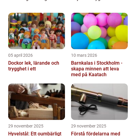
utvecklats för att möta nya krav, och en
hundpejl &aum...
05 april 2026
10 mars 2026
Dockor lek, lärande och
Barnkalas i Stockholm -
trygghet i ett
skapa minnen att leva
med på Kaatach
29 november 2025
29 november 2025
Hyvelstål: Ett oumbärligt
Förstå fördelarna med