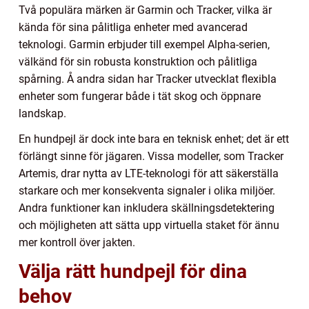
Två populära märken är Garmin och Tracker, vilka är
kända för sina pålitliga enheter med avancerad
teknologi. Garmin erbjuder till exempel Alpha-serien,
välkänd för sin robusta konstruktion och pålitliga
spårning. Å andra sidan har Tracker utvecklat flexibla
enheter som fungerar både i tät skog och öppnare
landskap.
En hundpejl är dock inte bara en teknisk enhet; det är ett
förlängt sinne för jägaren. Vissa modeller, som Tracker
Artemis, drar nytta av LTE-teknologi för att säkerställa
starkare och mer konsekventa signaler i olika miljöer.
Andra funktioner kan inkludera skällningsdetektering
och möjligheten att sätta upp virtuella staket för ännu
mer kontroll över jakten.
Välja rätt hundpejl för dina
behov