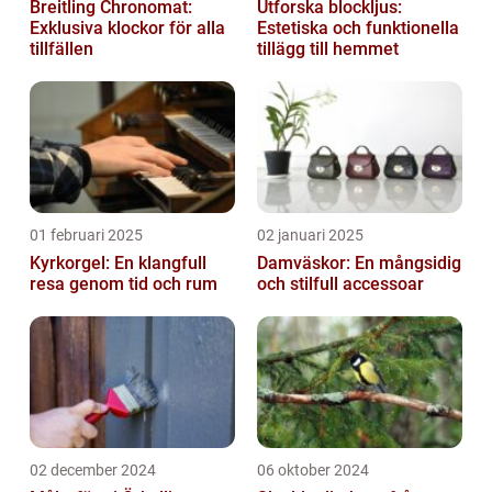
Breitling Chronomat:
Utforska blockljus:
Exklusiva klockor för alla
Estetiska och funktionella
tillfällen
tillägg till hemmet
01 februari 2025
02 januari 2025
Kyrkorgel: En klangfull
Damväskor: En mångsidig
resa genom tid och rum
och stilfull accessoar
02 december 2024
06 oktober 2024