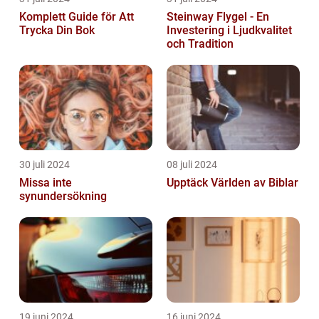
Komplett Guide för Att
Steinway Flygel - En
Trycka Din Bok
Investering i Ljudkvalitet
och Tradition
30 juli 2024
08 juli 2024
Missa inte
Upptäck Världen av Biblar
synundersökning
19 juni 2024
16 juni 2024