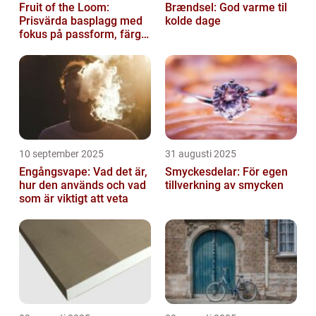
Fruit of the Loom:
Brændsel: God varme til
Prisvärda basplagg med
kolde dage
fokus på passform, färg
och funktion
10 september 2025
31 augusti 2025
Engångsvape: Vad det är,
Smyckesdelar: För egen
hur den används och vad
tillverkning av smycken
som är viktigt att veta