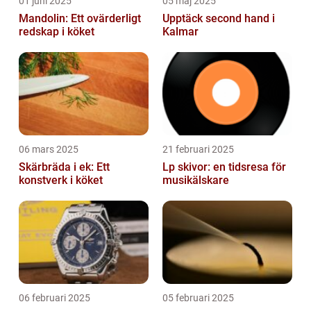
01 juni 2025
05 maj 2025
Mandolin: Ett ovärderligt
Upptäck second hand i
redskap i köket
Kalmar
06 mars 2025
21 februari 2025
Skärbräda i ek: Ett
Lp skivor: en tidsresa för
konstverk i köket
musikälskare
06 februari 2025
05 februari 2025