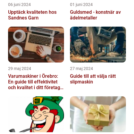
06 juni 2024
01 juni 2024
Upptäck kvaliteten hos
Guldsmed - konstnär av
Sandnes Garn
ädelmetaller
29 maj 2024
27 maj 2024
Varumaskiner i Örebro:
Guide till att välja rätt
En guide till effektivitet
slipmaskin
och kvalitet i ditt företags
emballagehantering