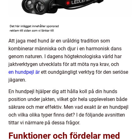
Att jaga med hund är en uråldrig tradition som
kombinerar människa och djur i en harmonisk dans
genom naturen. I dagens högteknologiska värld har
jaktverktygen utvecklats för att möta nya krav, och
en hundpejl är
ett oundgängligt verktyg för den seriöse
jägaren.
En hundpejl hjälper dig att hålla koll på din hunds
position under jakten, vilket gör hela upplevelsen både
säkrare och mer effektiv. Men vad exakt är en hundpejl
och vilka olika typer finns det? I de följande avsnitten
tittar vi närmare på dessa frågor.
Funktioner och fördelar med