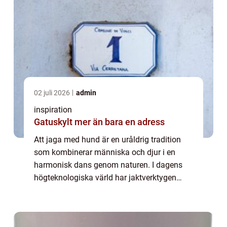
02 juli 2026
admin
inspiration
Gatuskylt mer än bara en adress
Att jaga med hund är en uråldrig tradition
som kombinerar människa och djur i en
harmonisk dans genom naturen. I dagens
högteknologiska värld har jaktverktygen
utvecklats för att möta nya krav, och en
hundpejl &aum...