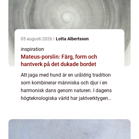
05 augusti 2026
Lotta Albertsson
inspiration
Mateus-porslin: Färg, form och
hantverk på det dukade bordet
Att jaga med hund är en uråldrig tradition
som kombinerar människa och djur i en
harmonisk dans genom naturen. I dagens
högteknologiska värld har jaktverktygen
utvecklats för att möta nya krav, och en
hundpejl &aum...