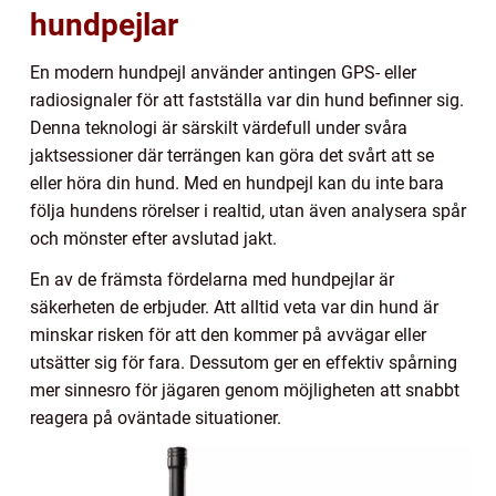
hundpejlar
En modern hundpejl använder antingen GPS- eller
radiosignaler för att fastställa var din hund befinner sig.
Denna teknologi är särskilt värdefull under svåra
jaktsessioner där terrängen kan göra det svårt att se
eller höra din hund. Med en hundpejl kan du inte bara
följa hundens rörelser i realtid, utan även analysera spår
och mönster efter avslutad jakt.
En av de främsta fördelarna med hundpejlar är
säkerheten de erbjuder. Att alltid veta var din hund är
minskar risken för att den kommer på avvägar eller
utsätter sig för fara. Dessutom ger en effektiv spårning
mer sinnesro för jägaren genom möjligheten att snabbt
reagera på oväntade situationer.