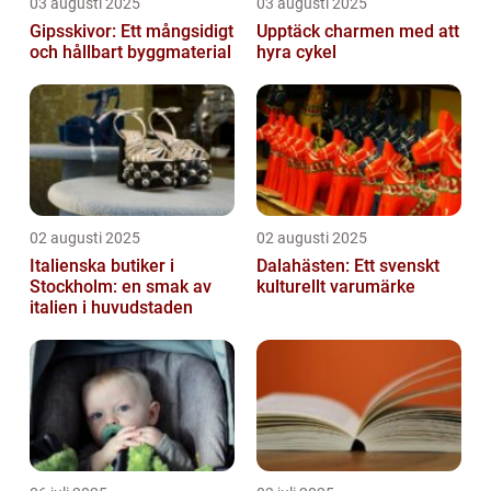
03 augusti 2025
03 augusti 2025
Gipsskivor: Ett mångsidigt
Upptäck charmen med att
och hållbart byggmaterial
hyra cykel
02 augusti 2025
02 augusti 2025
Italienska butiker i
Dalahästen: Ett svenskt
Stockholm: en smak av
kulturellt varumärke
italien i huvudstaden