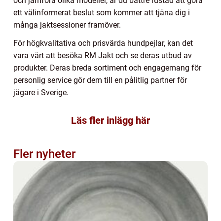
och jämföra olika modeller, är du bättre rustad att göra
ett välinformerat beslut som kommer att tjäna dig i
många jaktsessioner framöver.
För högkvalitativa och prisvärda hundpejlar, kan det
vara värt att besöka RM Jakt och se deras utbud av
produkter. Deras breda sortiment och engagemang för
personlig service gör dem till en pålitlig partner för
jägare i Sverige.
Läs fler inlägg här
Fler nyheter