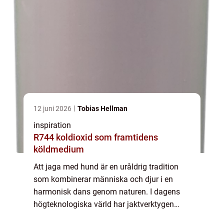
12 juni 2026
Tobias Hellman
inspiration
R744 koldioxid som framtidens
köldmedium
Att jaga med hund är en uråldrig tradition
som kombinerar människa och djur i en
harmonisk dans genom naturen. I dagens
högteknologiska värld har jaktverktygen
utvecklats för att möta nya krav, och en