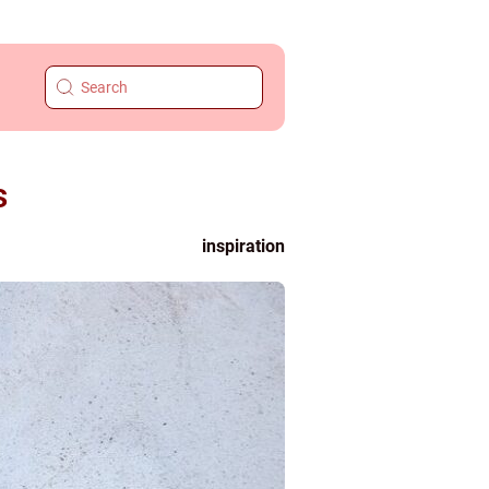
s
inspiration