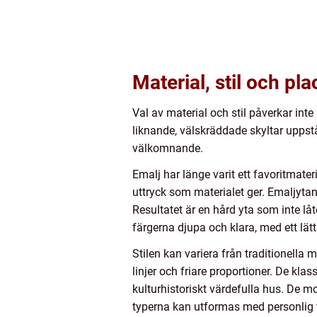
Material, stil och pl
Val av material och stil påverkar inte
liknande, välskräddade skyltar uppstå
välkomnande.
Emalj har länge varit ett favoritmater
uttryck som materialet ger. Emaljyt
Resultatet är en hård yta som inte l
färgerna djupa och klara, med ett lät
Stilen kan variera från traditionella
linjer och friare proportioner. De kla
kulturhistoriskt värdefulla hus. De 
typerna kan utformas med personlig te