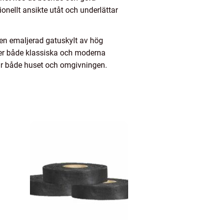
ionellt ansikte utåt och underlättar
 en emaljerad gatuskylt av hög
uder både klassiska och moderna
ssar både huset och omgivningen.