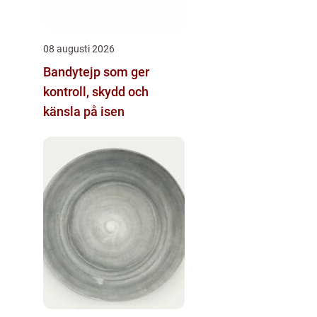
08 augusti 2026
Bandytejp som ger
kontroll, skydd och
känsla på isen