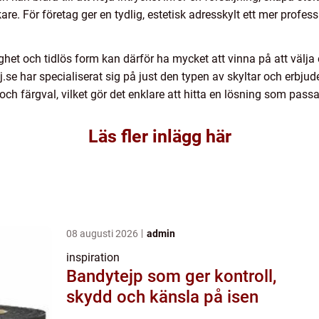
re. För företag ger en tydlig, estetisk adresskylt ett mer profess
ghet och tidlös form kan därför ha mycket att vinna på att välja
se har specialiserat sig på just den typen av skyltar och erbj
t och färgval, vilket gör det enklare att hitta en lösning som pa
Läs fler inlägg här
08 augusti 2026
admin
inspiration
Bandytejp som ger kontroll,
skydd och känsla på isen