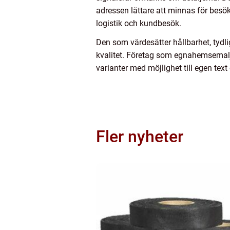
adressen lättare att minnas för besöka
logistik och kundbesök.
Den som värdesätter hållbarhet, tydli
kvalitet. Företag som egnahemsemalj.
varianter med möjlighet till egen tex
Fler nyheter