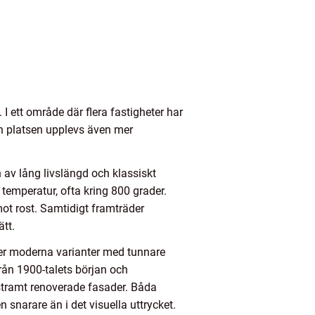
 I ett område där flera fastigheter har
en platsen upplevs även mer
n av lång livslängd och klassiskt
emperatur, ofta kring 800 grader.
ot rost. Samtidigt framträder
ätt.
 mer moderna varianter med tunnare
från 1900-talets början och
 stramt renoverade fasader. Båda
 snarare än i det visuella uttrycket.