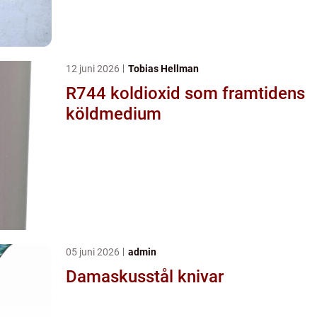
12 juni 2026
Tobias Hellman
R744 koldioxid som framtidens
köldmedium
05 juni 2026
admin
Damaskusstål knivar