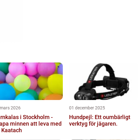
 mars 2026
01 december 2025
rnkalas i Stockholm -
Hundpejl: Ett oumbärligt
apa minnen att leva med
verktyg för jägaren.
 Kaatach