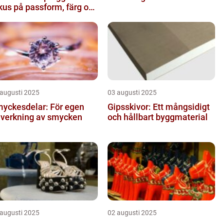
kus på passform, färg och
nktion
 augusti 2025
03 augusti 2025
yckesdelar: För egen
Gipsskivor: Ett mångsidigt
llverkning av smycken
och hållbart byggmaterial
 augusti 2025
02 augusti 2025