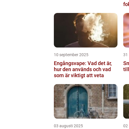
fo
fu
10 september 2025
31
Engångsvape: Vad det är,
Sm
hur den används och vad
ti
som är viktigt att veta
03 augusti 2025
02