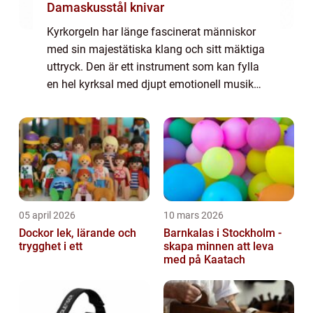
Damaskusstål knivar
Kyrkorgeln har länge fascinerat människor
med sin majestätiska klang och sitt mäktiga
uttryck. Den är ett instrument som kan fylla
en hel kyrksal med djupt emotionell musik
som väcker både andäktighet och efte...
05 april 2026
10 mars 2026
Dockor lek, lärande och
Barnkalas i Stockholm -
trygghet i ett
skapa minnen att leva
med på Kaatach