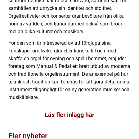
centrum för lokal kultur och samvaro, samt ett sätt för
samhällen att uttrycka sin identitet och stolthet.
Orgelfestivaler och konserter drar besökare från olika
hörn av världen, och tjänar därmed också som broar
mellan olika kulturer och musikarv.
För den som är intresserad av att fördjupa sina
kunskaper om kyrkorglar eller kanske till och med
skaffa en orgel för övning och spel i hemmet, erbjuder
företag som Manual & Pedal ett brett utbud av moderna
och traditionella orgelinstrument. De är exempel på hur
teknik och tradition kan förenas för att göra detta anrika
instrument tillgängligt för en ny generation musiker och
musikälskare.
Läs fler inlägg här
Fler nyheter