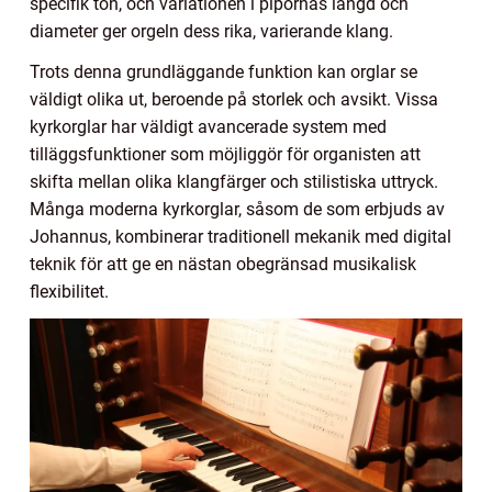
specifik ton, och variationen i pipornas längd och
diameter ger orgeln dess rika, varierande klang.
Trots denna grundläggande funktion kan orglar se
väldigt olika ut, beroende på storlek och avsikt. Vissa
kyrkorglar har väldigt avancerade system med
tilläggsfunktioner som möjliggör för organisten att
skifta mellan olika klangfärger och stilistiska uttryck.
Många moderna kyrkorglar, såsom de som erbjuds av
Johannus, kombinerar traditionell mekanik med digital
teknik för att ge en nästan obegränsad musikalisk
flexibilitet.