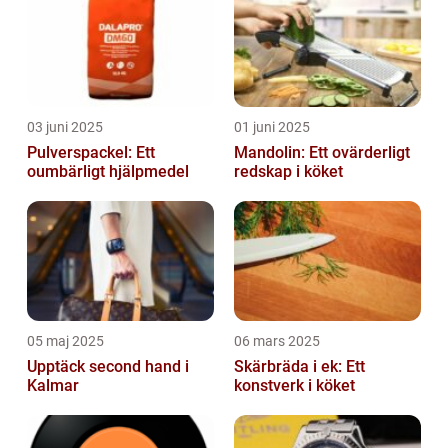
03 juni 2025
01 juni 2025
Pulverspackel: Ett
Mandolin: Ett ovärderligt
oumbärligt hjälpmedel
redskap i köket
05 maj 2025
06 mars 2025
Upptäck second hand i
Skärbräda i ek: Ett
Kalmar
konstverk i köket