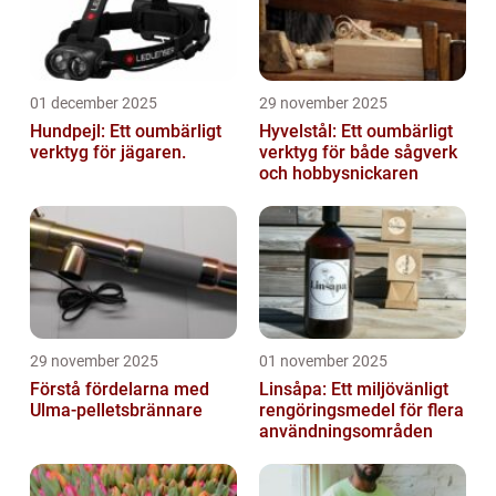
01 december 2025
29 november 2025
Hundpejl: Ett oumbärligt
Hyvelstål: Ett oumbärligt
verktyg för jägaren.
verktyg för både sågverk
och hobbysnickaren
29 november 2025
01 november 2025
Förstå fördelarna med
Linsåpa: Ett miljövänligt
Ulma-pelletsbrännare
rengöringsmedel för flera
användningsområden