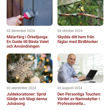
02 december 2024
06 oktober 2024
Målarfärg i Örkelljunga:
Skydda ditt hem från
En Guide till Bästa Valet
fåglar med Birdblocker
och Användningen
02 september 2024
02 augusti 2024
Juldekorationer: Sprid
Den Personliga Touchen:
Glädje och Magi denna
Värdet av Namnskyltar i
Julsäsong
Professionella
Sammanhang