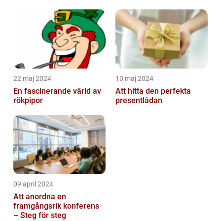
emballagehantering
22 maj 2024
10 maj 2024
En fascinerande värld av
Att hitta den perfekta
rökpipor
presentlådan
09 april 2024
Att anordna en
framgångsrik konferens
– Steg för steg