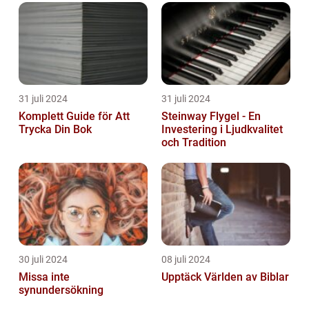
31 juli 2024
31 juli 2024
Komplett Guide för Att
Steinway Flygel - En
Trycka Din Bok
Investering i Ljudkvalitet
och Tradition
30 juli 2024
08 juli 2024
Missa inte
Upptäck Världen av Biblar
synundersökning