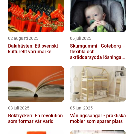
02 augusti 2025
06 juli 2025
Dalahästen: Ett svenskt
Skumgummi i Göteborg –
kulturellt varumärke
flexibla och
skräddarsydda lösningar
för alla behov
03 juli 2025
05 juni 2025
Boktryckeri: En revolution
Våningssängar - praktiska
som formar vår värld
möbler som sparar plats