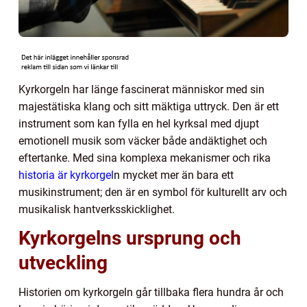
Kyrkorgeln har länge fascinerat människor med sin
majestätiska klang och sitt mäktiga uttryck. Den är ett
instrument som kan fylla en hel kyrksal med djupt
emotionell musik som väcker både andäktighet och
eftertanke. Med sina komplexa mekanismer och rika
historia är kyrkorgel
n mycket mer än bara ett
musikinstrument; den är en symbol för kulturellt arv och
musikalisk hantverksskicklighet.
Kyrkorgelns ursprung och
utveckling
Historien om kyrkorgeln går tillbaka flera hundra år och