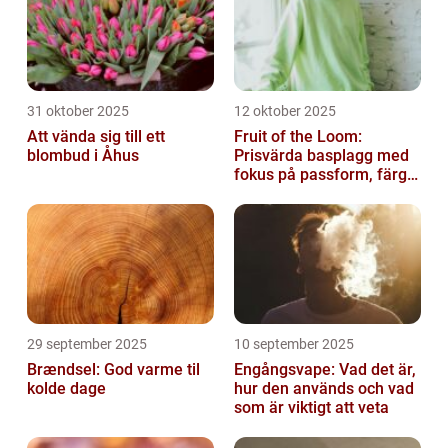
31 oktober 2025
12 oktober 2025
Att vända sig till ett
Fruit of the Loom:
blombud i Åhus
Prisvärda basplagg med
fokus på passform, färg
och funktion
29 september 2025
10 september 2025
Brændsel: God varme til
Engångsvape: Vad det är,
kolde dage
hur den används och vad
som är viktigt att veta