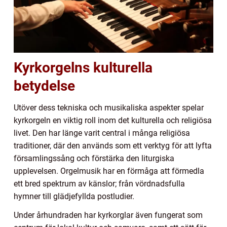
Kyrkorgelns kulturella
betydelse
Utöver dess tekniska och musikaliska aspekter spelar
kyrkorgeln en viktig roll inom det kulturella och religiösa
livet. Den har länge varit central i många religiösa
traditioner, där den används som ett verktyg för att lyfta
församlingssång och förstärka den liturgiska
upplevelsen. Orgelmusik har en förmåga att förmedla
ett bred spektrum av känslor; från vördnadsfulla
hymner till glädjefyllda postludier.
Under århundraden har kyrkorglar även fungerat som