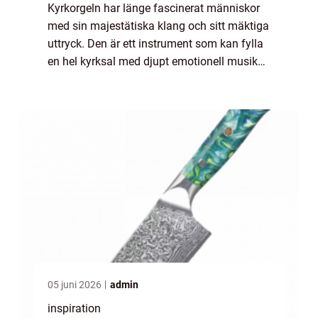
Kyrkorgeln har länge fascinerat människor
med sin majestätiska klang och sitt mäktiga
uttryck. Den är ett instrument som kan fylla
en hel kyrksal med djupt emotionell musik
som väcker både andäktighet och efte...
05 juni 2026
admin
inspiration