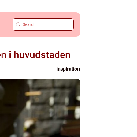
ien i huvudstaden
inspiration