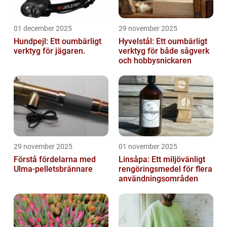
01 december 2025
29 november 2025
Hundpejl: Ett oumbärligt
Hyvelstål: Ett oumbärligt
verktyg för jägaren.
verktyg för både sågverk
och hobbysnickaren
29 november 2025
01 november 2025
Förstå fördelarna med
Linsåpa: Ett miljövänligt
Ulma-pelletsbrännare
rengöringsmedel för flera
användningsområden