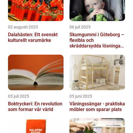
02 augusti 2025
06 juli 2025
Dalahästen: Ett svenskt
Skumgummi i Göteborg –
kulturellt varumärke
flexibla och
skräddarsydda lösningar
för alla behov
03 juli 2025
05 juni 2025
Boktryckeri: En revolution
Våningssängar - praktiska
som formar vår värld
möbler som sparar plats