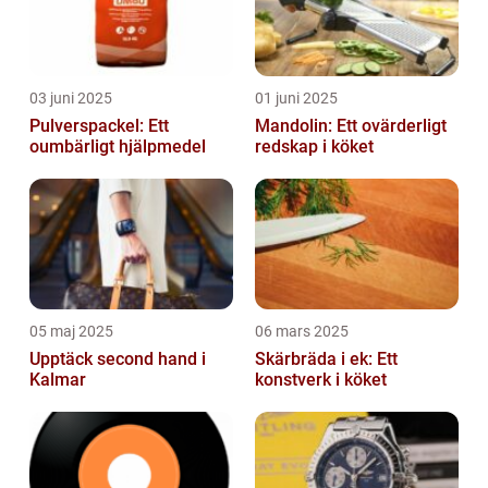
03 juni 2025
01 juni 2025
Pulverspackel: Ett
Mandolin: Ett ovärderligt
oumbärligt hjälpmedel
redskap i köket
05 maj 2025
06 mars 2025
Upptäck second hand i
Skärbräda i ek: Ett
Kalmar
konstverk i köket