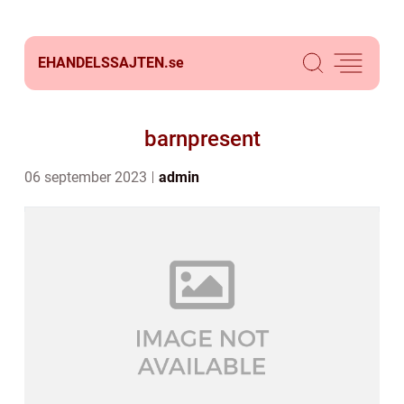
EHANDELSSAJTEN.
se
barnpresent
06 september 2023
admin