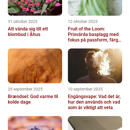
31 oktober 2025
12 oktober 2025
Att vända sig till ett
Fruit of the Loom:
blombud i Åhus
Prisvärda basplagg med
fokus på passform, färg
och funktion
29 september 2025
10 september 2025
Brændsel: God varme til
Engångsvape: Vad det är,
kolde dage
hur den används och vad
som är viktigt att veta