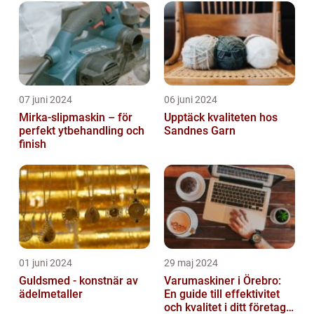
07 juni 2024
06 juni 2024
Mirka-slipmaskin – för
Upptäck kvaliteten hos
perfekt ytbehandling och
Sandnes Garn
finish
01 juni 2024
29 maj 2024
Guldsmed - konstnär av
Varumaskiner i Örebro:
ädelmetaller
En guide till effektivitet
och kvalitet i ditt företags