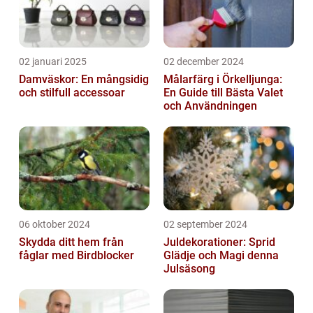
02 januari 2025
02 december 2024
Damväskor: En mångsidig
Målarfärg i Örkelljunga:
och stilfull accessoar
En Guide till Bästa Valet
och Användningen
06 oktober 2024
02 september 2024
Skydda ditt hem från
Juldekorationer: Sprid
fåglar med Birdblocker
Glädje och Magi denna
Julsäsong