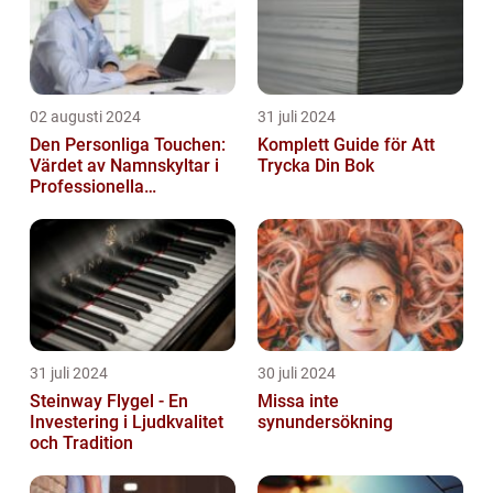
02 augusti 2024
31 juli 2024
Den Personliga Touchen:
Komplett Guide för Att
Värdet av Namnskyltar i
Trycka Din Bok
Professionella
Sammanhang
31 juli 2024
30 juli 2024
Steinway Flygel - En
Missa inte
Investering i Ljudkvalitet
synundersökning
och Tradition