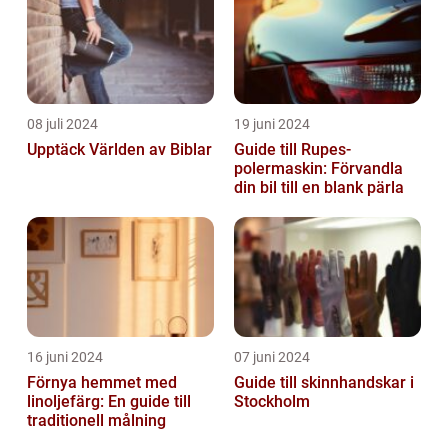
08 juli 2024
19 juni 2024
Upptäck Världen av Biblar
Guide till Rupes-
polermaskin: Förvandla
din bil till en blank pärla
16 juni 2024
07 juni 2024
Förnya hemmet med
Guide till skinnhandskar i
linoljefärg: En guide till
Stockholm
traditionell målning