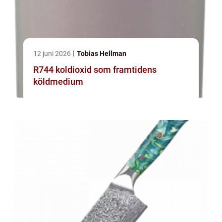
12 juni 2026
Tobias Hellman
R744 koldioxid som framtidens
köldmedium