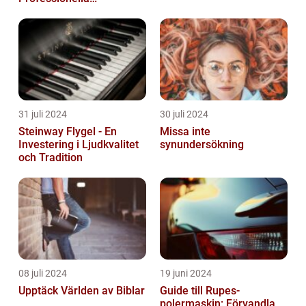
Sammanhang
31 juli 2024
30 juli 2024
Steinway Flygel - En
Missa inte
Investering i Ljudkvalitet
synundersökning
och Tradition
08 juli 2024
19 juni 2024
Upptäck Världen av Biblar
Guide till Rupes-
polermaskin: Förvandla