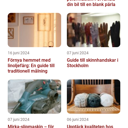
din bil till en blank pärla
16 juni 2024
07 juni 2024
Förnya hemmet med
Guide till skinnhandskar i
linoljefärg: En guide till
Stockholm
traditionell målning
07 juni 2024
06 juni 2024
Mirka-slipmaskin – för
Upptäck kvaliteten hos