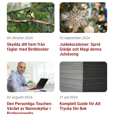
06 oktober 2024
02 september 2024
Skydda ditt hem från
Juldekorationer: Sprid
fåglar med Birdblocker
Glädje och Magi denna
Julsäsong
02 augusti 2024
31 juli 2024
Den Personliga Touchen:
Komplett Guide för Att
Värdet av Namnskyltar i
Trycka Din Bok
Professionella