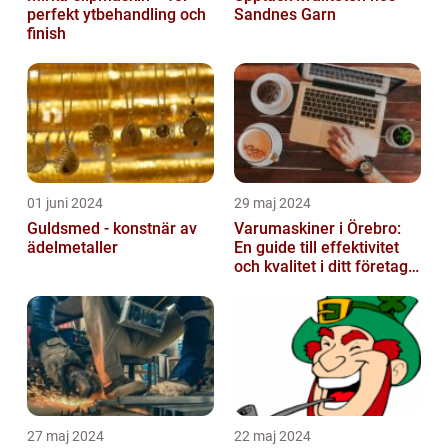
perfekt ytbehandling och
Sandnes Garn
finish
01 juni 2024
29 maj 2024
Guldsmed - konstnär av
Varumaskiner i Örebro:
ädelmetaller
En guide till effektivitet
och kvalitet i ditt företags
emballagehantering
27 maj 2024
22 maj 2024