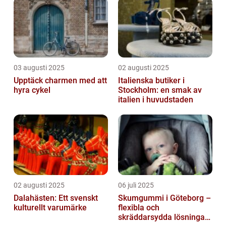
03 augusti 2025
02 augusti 2025
Upptäck charmen med att
Italienska butiker i
hyra cykel
Stockholm: en smak av
italien i huvudstaden
02 augusti 2025
06 juli 2025
Dalahästen: Ett svenskt
Skumgummi i Göteborg –
kulturellt varumärke
flexibla och
skräddarsydda lösningar