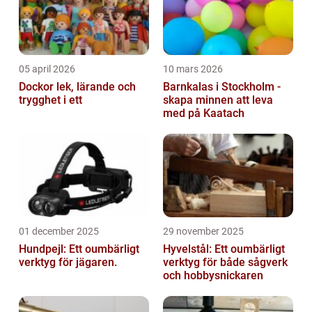
05 april 2026
10 mars 2026
Dockor lek, lärande och
Barnkalas i Stockholm -
trygghet i ett
skapa minnen att leva
med på Kaatach
01 december 2025
29 november 2025
Hundpejl: Ett oumbärligt
Hyvelstål: Ett oumbärligt
verktyg för jägaren.
verktyg för både sågverk
och hobbysnickaren