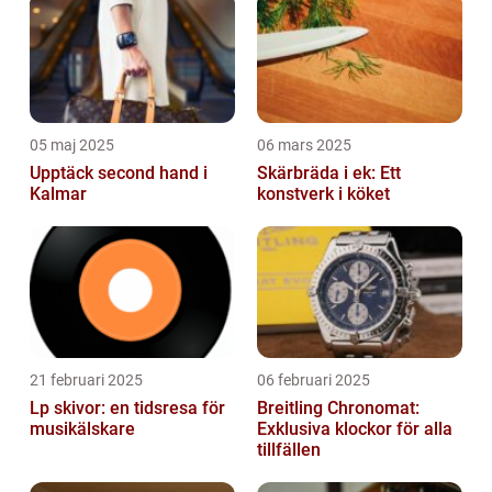
05 maj 2025
06 mars 2025
Upptäck second hand i
Skärbräda i ek: Ett
Kalmar
konstverk i köket
21 februari 2025
06 februari 2025
Lp skivor: en tidsresa för
Breitling Chronomat:
musikälskare
Exklusiva klockor för alla
tillfällen