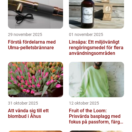
29 november 2025
01 november 2025
Förstå fördelarna med
Linsåpa: Ett miljövänligt
Ulma-pelletsbrännare
rengöringsmedel för flera
användningsområden
31 oktober 2025
12 oktober 2025
Att vända sig till ett
Fruit of the Loom:
blombud i Åhus
Prisvärda basplagg med
fokus på passform, färg
och funktion