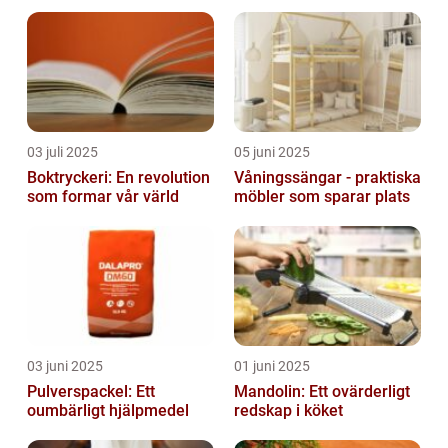
för alla behov
03 juli 2025
05 juni 2025
Boktryckeri: En revolution
Våningssängar - praktiska
som formar vår värld
möbler som sparar plats
03 juni 2025
01 juni 2025
Pulverspackel: Ett
Mandolin: Ett ovärderligt
oumbärligt hjälpmedel
redskap i köket