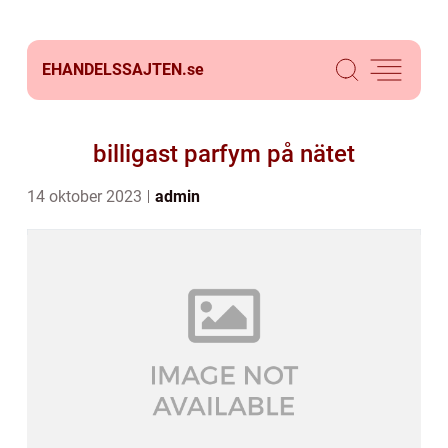
EHANDELSSAJTEN.
se
billigast parfym på nätet
14 oktober 2023
admin