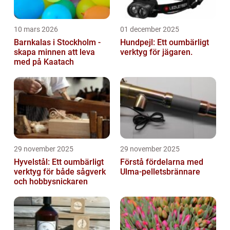
10 mars 2026
01 december 2025
Barnkalas i Stockholm -
Hundpejl: Ett oumbärligt
skapa minnen att leva
verktyg för jägaren.
med på Kaatach
29 november 2025
29 november 2025
Hyvelstål: Ett oumbärligt
Förstå fördelarna med
verktyg för både sågverk
Ulma-pelletsbrännare
och hobbysnickaren