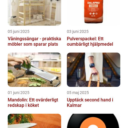
05 juni 2025
03 juni 2025
Våningssängar - praktiska
Pulverspackel: Ett
möbler som sparar plats
oumbärligt hjälpmedel
01 juni 2025
05 maj 2025
Mandolin: Ett ovärderligt
Upptäck second hand i
redskap i köket
Kalmar