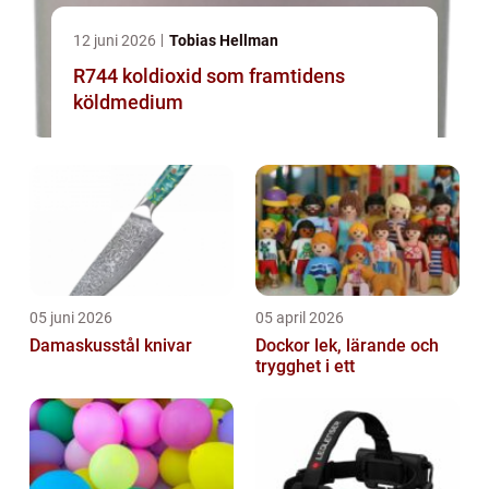
12 juni 2026
Tobias Hellman
R744 koldioxid som framtidens
köldmedium
05 juni 2026
05 april 2026
Damaskusstål knivar
Dockor lek, lärande och
trygghet i ett