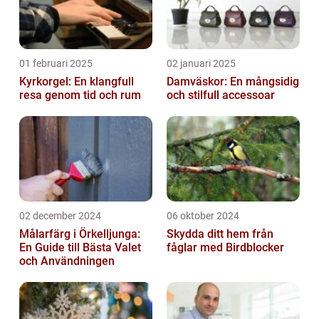
01 februari 2025
02 januari 2025
Kyrkorgel: En klangfull
Damväskor: En mångsidig
resa genom tid och rum
och stilfull accessoar
02 december 2024
06 oktober 2024
Målarfärg i Örkelljunga:
Skydda ditt hem från
En Guide till Bästa Valet
fåglar med Birdblocker
och Användningen