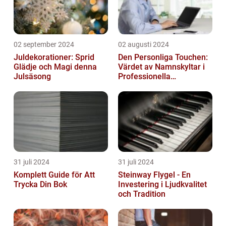
02 september 2024
02 augusti 2024
Juldekorationer: Sprid
Den Personliga Touchen:
Glädje och Magi denna
Värdet av Namnskyltar i
Julsäsong
Professionella
Sammanhang
31 juli 2024
31 juli 2024
Komplett Guide för Att
Steinway Flygel - En
Trycka Din Bok
Investering i Ljudkvalitet
och Tradition