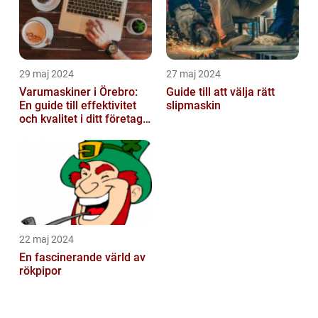
29 maj 2024
27 maj 2024
Varumaskiner i Örebro:
Guide till att välja rätt
En guide till effektivitet
slipmaskin
och kvalitet i ditt företags
emballagehantering
22 maj 2024
En fascinerande värld av
rökpipor