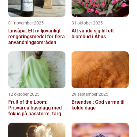
01 november 2025
31 oktober 2025
Linsåpa: Ett miljövänligt
Att vända sig till ett
rengöringsmedel för flera
blombud i Åhus
användningsområden
12 oktober 2025
29 september 2025
Fruit of the Loom:
Brændsel: God varme til
Prisvärda basplagg med
kolde dage
fokus på passform, färg
och funktion