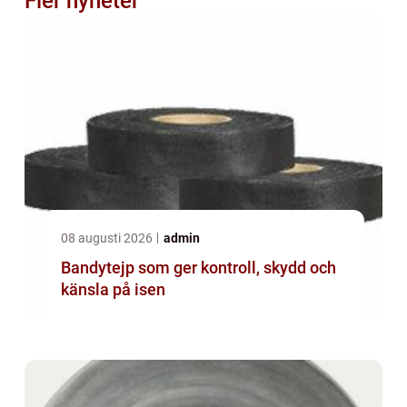
Fler nyheter
08 augusti 2026
admin
Bandytejp som ger kontroll, skydd och
känsla på isen