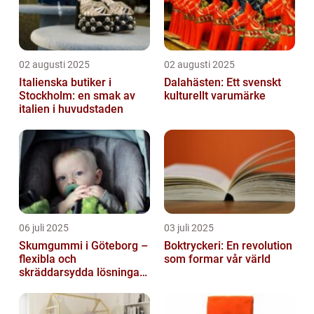
02 augusti 2025
02 augusti 2025
Italienska butiker i
Dalahästen: Ett svenskt
Stockholm: en smak av
kulturellt varumärke
italien i huvudstaden
06 juli 2025
03 juli 2025
Skumgummi i Göteborg –
Boktryckeri: En revolution
flexibla och
som formar vår värld
skräddarsydda lösningar
för alla behov