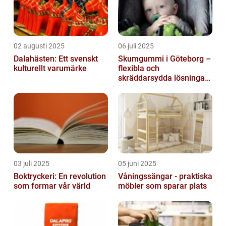
02 augusti 2025
06 juli 2025
Dalahästen: Ett svenskt
Skumgummi i Göteborg –
kulturellt varumärke
flexibla och
skräddarsydda lösningar
för alla behov
03 juli 2025
05 juni 2025
Boktryckeri: En revolution
Våningssängar - praktiska
som formar vår värld
möbler som sparar plats