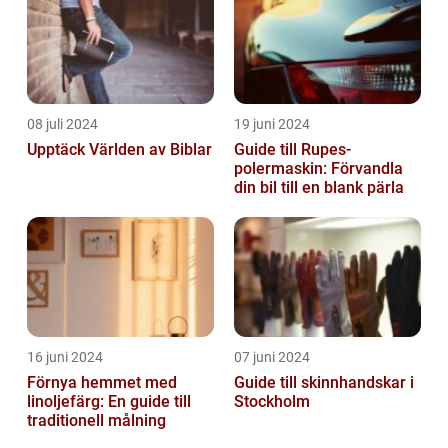
08 juli 2024
19 juni 2024
Upptäck Världen av Biblar
Guide till Rupes-
polermaskin: Förvandla
din bil till en blank pärla
16 juni 2024
07 juni 2024
Förnya hemmet med
Guide till skinnhandskar i
linoljefärg: En guide till
Stockholm
traditionell målning