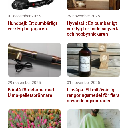
01 december 2025
29 november 2025
Hundpejl: Ett oumbärligt
Hyvelstål: Ett oumbärligt
verktyg för jägaren.
verktyg för både sågverk
och hobbysnickaren
29 november 2025
01 november 2025
Förstå fördelarna med
Linsåpa: Ett miljövänligt
Ulma-pelletsbrännare
rengöringsmedel för flera
användningsområden