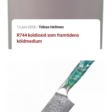
12 juni 2026
Tobias Hellman
R744 koldioxid som framtidens
köldmedium