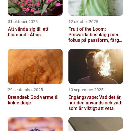
31 oktober 2025
12 oktober 2025
Att vända sig till ett
Fruit of the Loom:
blombud i Åhus
Prisvärda basplagg med
fokus på passform, färg
och funktion
29 september 2025
10 september 2025
Brændsel: God varme til
Engångsvape: Vad det är,
kolde dage
hur den används och vad
som är viktigt att veta