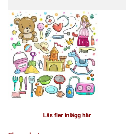
Läs fler inlägg här