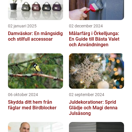
02 januari 2025
02 december 2024
Damväskor: En mångsidig
Målarfärg i Örkelljunga:
och stilfull accessoar
En Guide till Bästa Valet
och Användningen
06 oktober 2024
02 september 2024
Skydda ditt hem från
Juldekorationer: Sprid
fåglar med Birdblocker
Glädje och Magi denna
Julsäsong