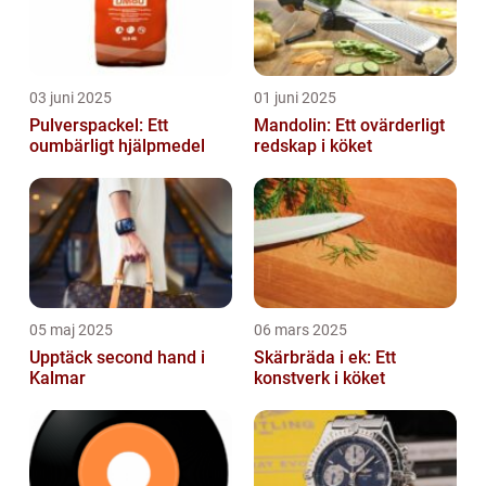
03 juni 2025
01 juni 2025
Pulverspackel: Ett
Mandolin: Ett ovärderligt
oumbärligt hjälpmedel
redskap i köket
05 maj 2025
06 mars 2025
Upptäck second hand i
Skärbräda i ek: Ett
Kalmar
konstverk i köket