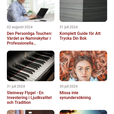
02 augusti 2024
31 juli 2024
Den Personliga Touchen:
Komplett Guide för Att
Värdet av Namnskyltar i
Trycka Din Bok
Professionella
Sammanhang
31 juli 2024
30 juli 2024
Steinway Flygel - En
Missa inte
Investering i Ljudkvalitet
synundersökning
och Tradition