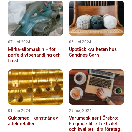
07 juni 2024
06 juni 2024
Mirka-slipmaskin – för
Upptäck kvaliteten hos
perfekt ytbehandling och
Sandnes Garn
finish
01 juni 2024
29 maj 2024
Guldsmed - konstnär av
Varumaskiner i Örebro:
ädelmetaller
En guide till effektivitet
och kvalitet i ditt företags