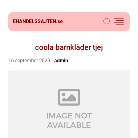
EHANDELSSAJTEN.
se
coola barnkläder tjej
16 september 2023
admin