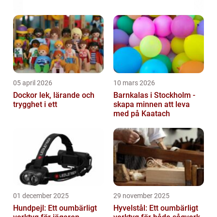
05 april 2026
10 mars 2026
Dockor lek, lärande och
Barnkalas i Stockholm -
trygghet i ett
skapa minnen att leva
med på Kaatach
01 december 2025
29 november 2025
Hundpejl: Ett oumbärligt
Hyvelstål: Ett oumbärligt