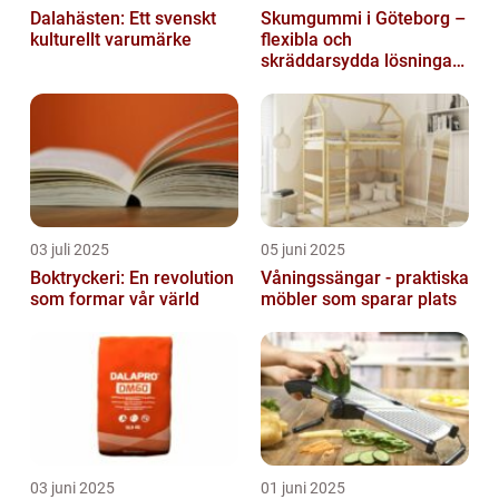
Dalahästen: Ett svenskt
Skumgummi i Göteborg –
kulturellt varumärke
flexibla och
skräddarsydda lösningar
för alla behov
03 juli 2025
05 juni 2025
Boktryckeri: En revolution
Våningssängar - praktiska
som formar vår värld
möbler som sparar plats
03 juni 2025
01 juni 2025