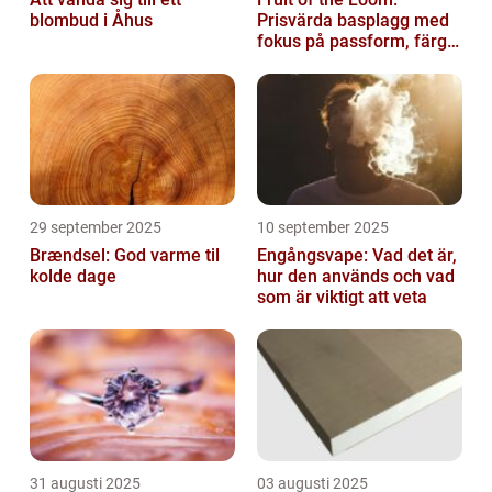
blombud i Åhus
Prisvärda basplagg med
fokus på passform, färg
och funktion
29 september 2025
10 september 2025
Brændsel: God varme til
Engångsvape: Vad det är,
kolde dage
hur den används och vad
som är viktigt att veta
31 augusti 2025
03 augusti 2025