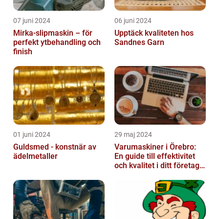
07 juni 2024
06 juni 2024
Mirka-slipmaskin – för
Upptäck kvaliteten hos
perfekt ytbehandling och
Sandnes Garn
finish
01 juni 2024
29 maj 2024
Guldsmed - konstnär av
Varumaskiner i Örebro:
ädelmetaller
En guide till effektivitet
och kvalitet i ditt företags
emballagehantering