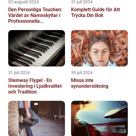
02 augusti 2024
31 juli 2024
Den Personliga Touchen:
Komplett Guide för Att
Värdet av Namnskyltar i
Trycka Din Bok
Professionella
Sammanhang
31 juli 2024
30 juli 2024
Steinway Flygel - En
Missa inte
Investering i Ljudkvalitet
synundersökning
och Tradition