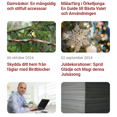
Damväskor: En mångsidig
Målarfärg i Örkelljunga:
och stilfull accessoar
En Guide till Bästa Valet
och Användningen
06 oktober 2024
02 september 2024
Skydda ditt hem från
Juldekorationer: Sprid
fåglar med Birdblocker
Glädje och Magi denna
Julsäsong