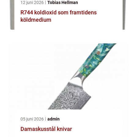
12 juni 2026
Tobias Hellman
R744 koldioxid som framtidens
köldmedium
05 juni 2026
admin
Damaskusstål knivar