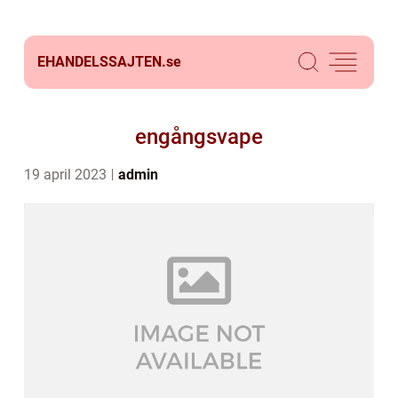
EHANDELSSAJTEN.
se
engångsvape
19 april 2023
admin