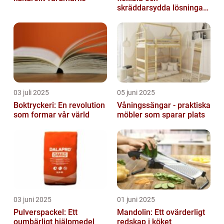
skräddarsydda lösningar
för alla behov
03 juli 2025
05 juni 2025
Boktryckeri: En revolution
Våningssängar - praktiska
som formar vår värld
möbler som sparar plats
03 juni 2025
01 juni 2025
Pulverspackel: Ett
Mandolin: Ett ovärderligt
oumbärligt hjälpmedel
redskap i köket