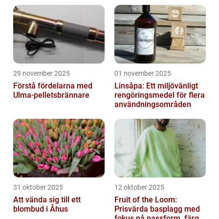
29 november 2025
01 november 2025
Förstå fördelarna med
Linsåpa: Ett miljövänligt
Ulma-pelletsbrännare
rengöringsmedel för flera
användningsområden
31 oktober 2025
12 oktober 2025
Att vända sig till ett
Fruit of the Loom:
blombud i Åhus
Prisvärda basplagg med
fokus på passform, färg