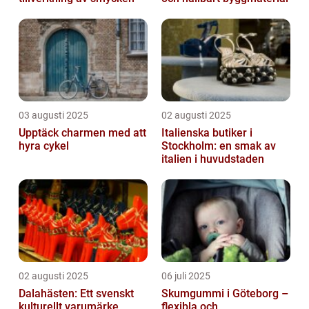
03 augusti 2025
02 augusti 2025
Upptäck charmen med att
Italienska butiker i
hyra cykel
Stockholm: en smak av
italien i huvudstaden
02 augusti 2025
06 juli 2025
Dalahästen: Ett svenskt
Skumgummi i Göteborg –
kulturellt varumärke
flexibla och