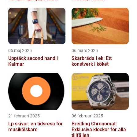
05 maj 2025
06 mars 2025
Upptäck second hand i
Skärbräda i ek: Ett
Kalmar
konstverk i köket
21 februari 2025
06 februari 2025
Lp skivor: en tidsresa för
Breitling Chronomat:
musikälskare
Exklusiva klockor för alla
tillfällen