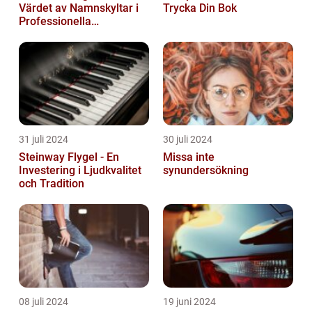
Värdet av Namnskyltar i
Trycka Din Bok
Professionella
Sammanhang
31 juli 2024
30 juli 2024
Steinway Flygel - En
Missa inte
Investering i Ljudkvalitet
synundersökning
och Tradition
08 juli 2024
19 juni 2024