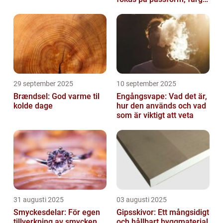
och funktion
29 september 2025
10 september 2025
Brændsel: God varme til
Engångsvape: Vad det är,
kolde dage
hur den används och vad
som är viktigt att veta
31 augusti 2025
03 augusti 2025
Smyckesdelar: För egen
Gipsskivor: Ett mångsidigt
tillverkning av smycken
och hållbart byggmaterial