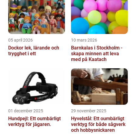
05 april 2026
10 mars 2026
Dockor lek, lärande och
Barnkalas i Stockholm -
trygghet i ett
skapa minnen att leva
med på Kaatach
01 december 2025
29 november 2025
Hundpejl: Ett oumbärligt
Hyvelstål: Ett oumbärligt
verktyg för jägaren.
verktyg för både sågverk
och hobbysnickaren