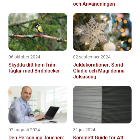
och Användningen
06 oktober 2024
02 september 2024
Skydda ditt hem från
Juldekorationer: Sprid
fåglar med Birdblocker
Glädje och Magi denna
Julsäsong
02 augusti 2024
31 juli 2024
Den Personliga Touchen:
Komplett Guide för Att