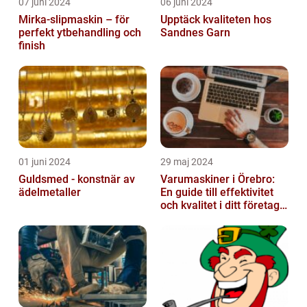
07 juni 2024
06 juni 2024
Mirka-slipmaskin – för
Upptäck kvaliteten hos
perfekt ytbehandling och
Sandnes Garn
finish
01 juni 2024
29 maj 2024
Guldsmed - konstnär av
Varumaskiner i Örebro:
ädelmetaller
En guide till effektivitet
och kvalitet i ditt företags
emballagehantering