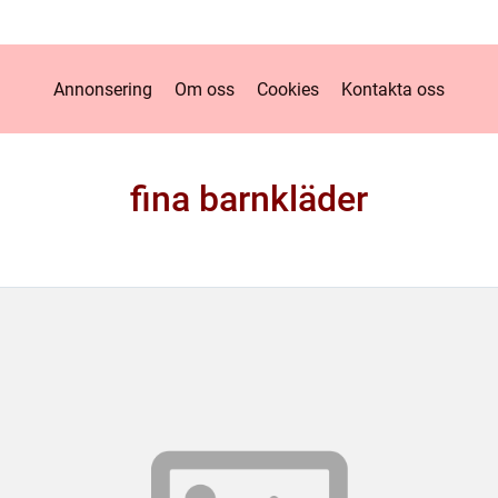
Annonsering
Om oss
Cookies
Kontakta oss
fina barnkläder