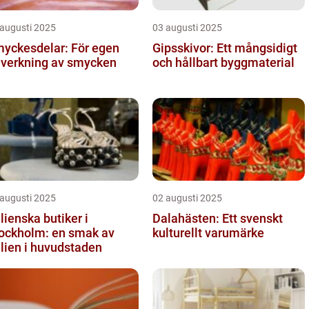
 augusti 2025
03 augusti 2025
yckesdelar: För egen
Gipsskivor: Ett mångsidigt
llverkning av smycken
och hållbart byggmaterial
 augusti 2025
02 augusti 2025
alienska butiker i
Dalahästen: Ett svenskt
ockholm: en smak av
kulturellt varumärke
alien i huvudstaden