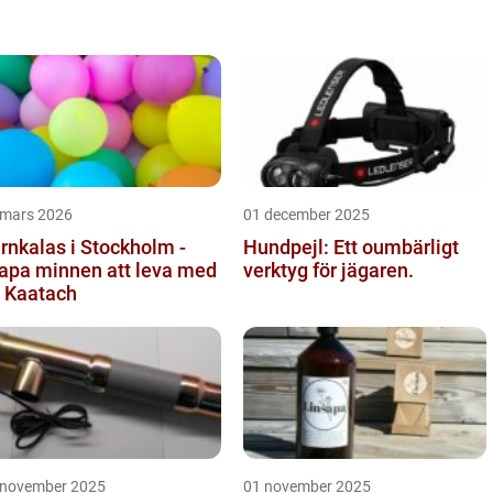
 mars 2026
01 december 2025
rnkalas i Stockholm -
Hundpejl: Ett oumbärligt
apa minnen att leva med
verktyg för jägaren.
 Kaatach
 november 2025
01 november 2025