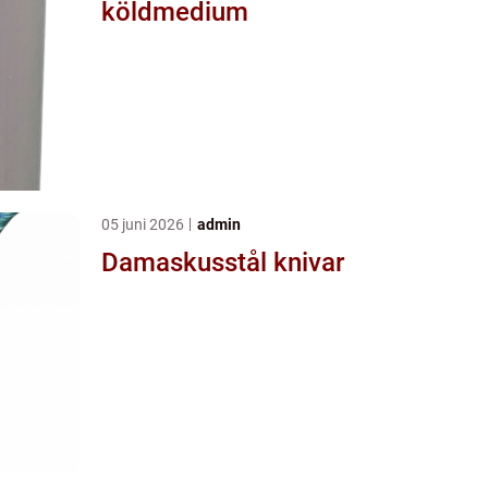
köldmedium
05 juni 2026
admin
Damaskusstål knivar