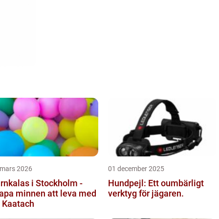
 mars 2026
01 december 2025
rnkalas i Stockholm -
Hundpejl: Ett oumbärligt
apa minnen att leva med
verktyg för jägaren.
 Kaatach