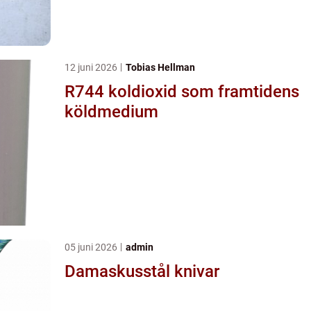
12 juni 2026
Tobias Hellman
R744 koldioxid som framtidens
köldmedium
05 juni 2026
admin
Damaskusstål knivar