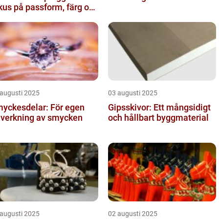
kus på passform, färg och
nktion
 augusti 2025
03 augusti 2025
yckesdelar: För egen
Gipsskivor: Ett mångsidigt
llverkning av smycken
och hållbart byggmaterial
 augusti 2025
02 augusti 2025