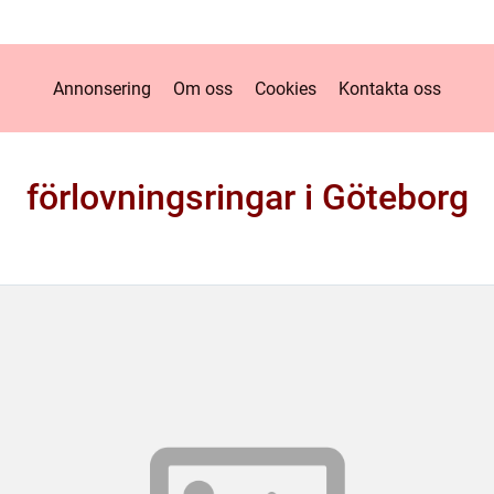
Annonsering
Om oss
Cookies
Kontakta oss
förlovningsringar i Göteborg