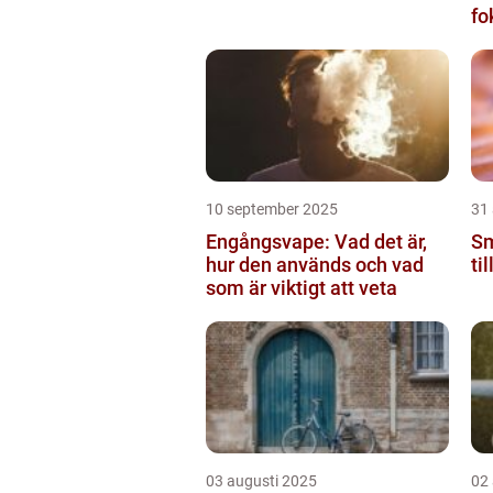
fo
fu
10 september 2025
31
Engångsvape: Vad det är,
Sm
hur den används och vad
ti
som är viktigt att veta
03 augusti 2025
02