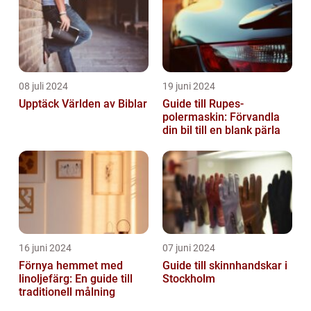
08 juli 2024
19 juni 2024
Upptäck Världen av Biblar
Guide till Rupes-
polermaskin: Förvandla
din bil till en blank pärla
16 juni 2024
07 juni 2024
Förnya hemmet med
Guide till skinnhandskar i
linoljefärg: En guide till
Stockholm
traditionell målning