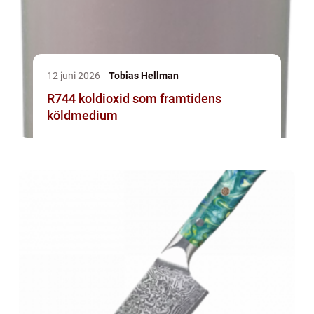
12 juni 2026
Tobias Hellman
R744 koldioxid som framtidens
köldmedium