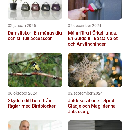
02 januari 2025
02 december 2024
Damväskor: En mångsidig
Målarfärg i Örkelljunga:
och stilfull accessoar
En Guide till Bästa Valet
och Användningen
06 oktober 2024
02 september 2024
Skydda ditt hem från
Juldekorationer: Sprid
fåglar med Birdblocker
Glädje och Magi denna
Julsäsong