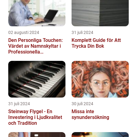
02 augusti 2024
31 juli 2024
Den Personliga Touchen:
Komplett Guide för Att
Värdet av Namnskyltar i
Trycka Din Bok
Professionella
Sammanhang
31 juli 2024
30 juli 2024
Steinway Flygel - En
Missa inte
Investering i Ljudkvalitet
synundersökning
och Tradition