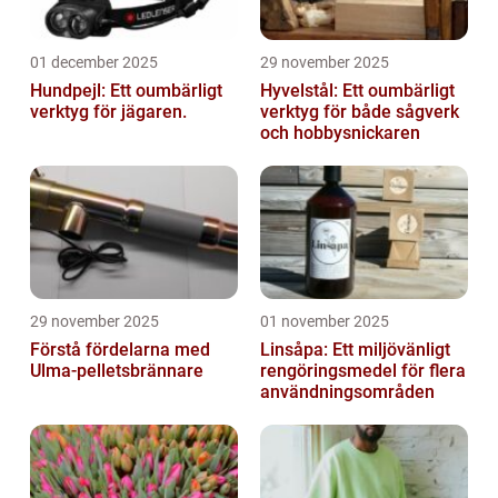
01 december 2025
29 november 2025
Hundpejl: Ett oumbärligt
Hyvelstål: Ett oumbärligt
verktyg för jägaren.
verktyg för både sågverk
och hobbysnickaren
29 november 2025
01 november 2025
Förstå fördelarna med
Linsåpa: Ett miljövänligt
Ulma-pelletsbrännare
rengöringsmedel för flera
användningsområden