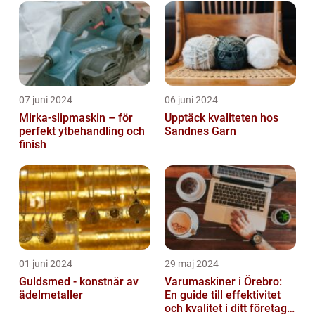
07 juni 2024
06 juni 2024
Mirka-slipmaskin – för
Upptäck kvaliteten hos
perfekt ytbehandling och
Sandnes Garn
finish
01 juni 2024
29 maj 2024
Guldsmed - konstnär av
Varumaskiner i Örebro:
ädelmetaller
En guide till effektivitet
och kvalitet i ditt företags