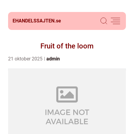
EHANDELSSAJTEN.
se
Fruit of the loom
21 oktober 2025
admin