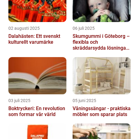
02 augusti 2025
06 juli 2025
Dalahästen: Ett svenskt
Skumgummi i Göteborg –
kulturellt varumärke
flexibla och
skräddarsydda lösningar
för alla behov
03 juli 2025
05 juni 2025
Boktryckeri: En revolution
Våningssängar - praktiska
som formar vår värld
möbler som sparar plats