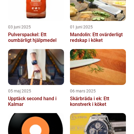
03 juni 2025
01 juni 2025
Pulverspackel: Ett
Mandolin: Ett ovärderligt
oumbärligt hjälpmedel
redskap i köket
05 maj 2025
06 mars 2025
Upptäck second hand i
Skärbräda i ek: Ett
Kalmar
konstverk i köket