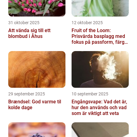
31 oktober 2025
12 oktober 2025
Att vända sig till ett
Fruit of the Loom:
blombud i Åhus
Prisvärda basplagg med
fokus på passform, färg
och funktion
29 september 2025
10 september 2025
Brændsel: God varme til
Engångsvape: Vad det är,
kolde dage
hur den används och vad
som är viktigt att veta