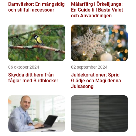
Damväskor: En mångsidig
Målarfärg i Örkelljunga:
och stilfull accessoar
En Guide till Bästa Valet
och Användningen
06 oktober 2024
02 september 2024
Skydda ditt hem från
Juldekorationer: Sprid
fåglar med Birdblocker
Glädje och Magi denna
Julsäsong