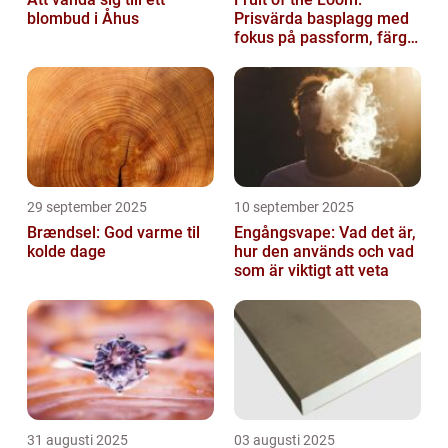
blombud i Åhus
Prisvärda basplagg med
fokus på passform, färg
och funktion
29 september 2025
10 september 2025
Brændsel: God varme til
Engångsvape: Vad det är,
kolde dage
hur den används och vad
som är viktigt att veta
31 augusti 2025
03 augusti 2025