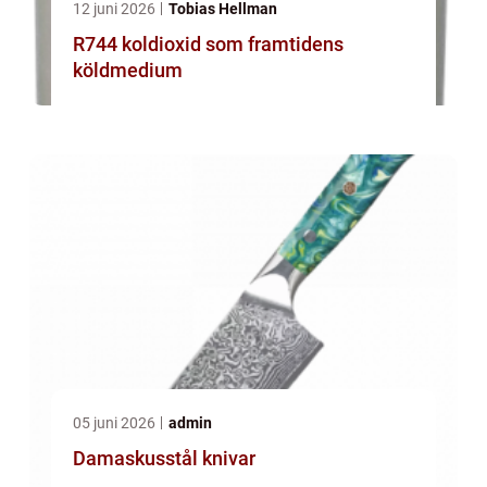
12 juni 2026
Tobias Hellman
R744 koldioxid som framtidens
köldmedium
05 juni 2026
admin
Damaskusstål knivar