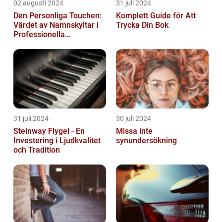
02 augusti 2024
31 juli 2024
Den Personliga Touchen:
Komplett Guide för Att
Värdet av Namnskyltar i
Trycka Din Bok
Professionella
Sammanhang
31 juli 2024
30 juli 2024
Steinway Flygel - En
Missa inte
Investering i Ljudkvalitet
synundersökning
och Tradition