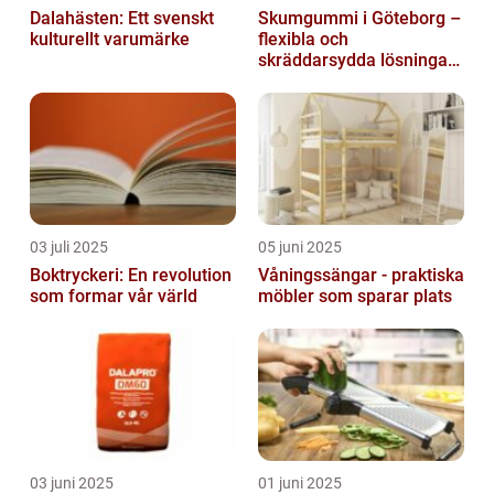
Dalahästen: Ett svenskt
Skumgummi i Göteborg –
kulturellt varumärke
flexibla och
skräddarsydda lösningar
för alla behov
03 juli 2025
05 juni 2025
Boktryckeri: En revolution
Våningssängar - praktiska
som formar vår värld
möbler som sparar plats
03 juni 2025
01 juni 2025