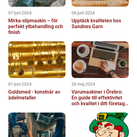
07 juni 2024
06 juni 2024
Mirka-slipmaskin – för
Upptäck kvaliteten hos
perfekt ytbehandling och
Sandnes Garn
finish
01 juni 2024
29 maj 2024
Guldsmed - konstnär av
Varumaskiner i Örebro:
ädelmetaller
En guide till effektivitet
och kvalitet i ditt företags
emballagehantering