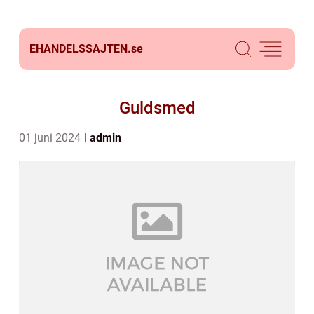
EHANDELSSAJTEN.
se
Guldsmed
01 juni 2024
admin