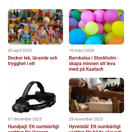
05 april 2026
10 mars 2026
Dockor lek, lärande och
Barnkalas i Stockholm -
trygghet i ett
skapa minnen att leva
med på Kaatach
01 december 2025
29 november 2025
Hundpejl: Ett oumbärligt
Hyvelstål: Ett oumbärligt