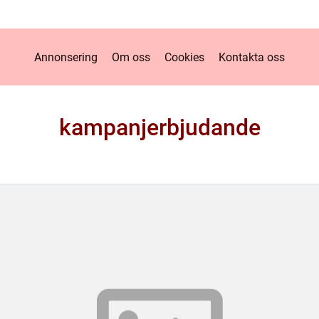
Annonsering
Om oss
Cookies
Kontakta oss
kampanjerbjudande