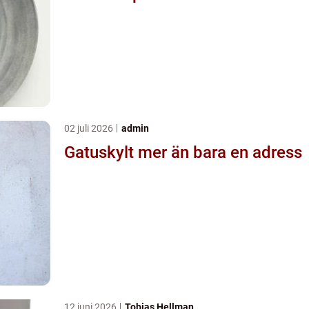
02 juli 2026
admin
Gatuskylt mer än bara en adress
12 juni 2026
Tobias Hellman