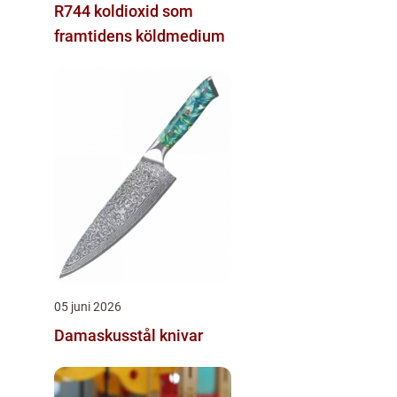
R744 koldioxid som
framtidens köldmedium
05 juni 2026
Damaskusstål knivar