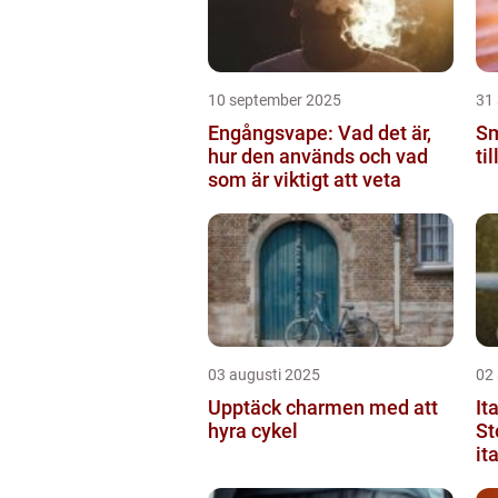
10 september 2025
31
Engångsvape: Vad det är,
Sm
hur den används och vad
ti
som är viktigt att veta
03 augusti 2025
02
Upptäck charmen med att
It
hyra cykel
St
it