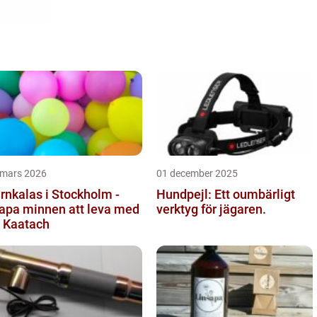
 mars 2026
01 december 2025
rnkalas i Stockholm -
Hundpejl: Ett oumbärligt
apa minnen att leva med
verktyg för jägaren.
 Kaatach