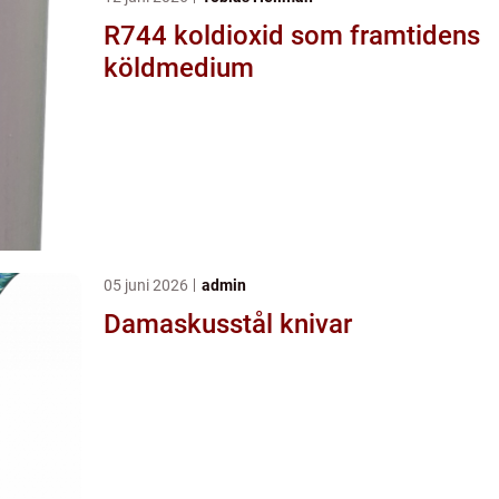
R744 koldioxid som framtidens
köldmedium
05 juni 2026
admin
Damaskusstål knivar