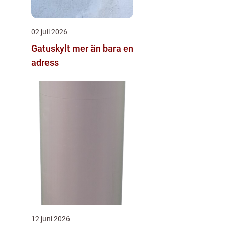
02 juli 2026
Gatuskylt mer än bara en
adress
12 juni 2026