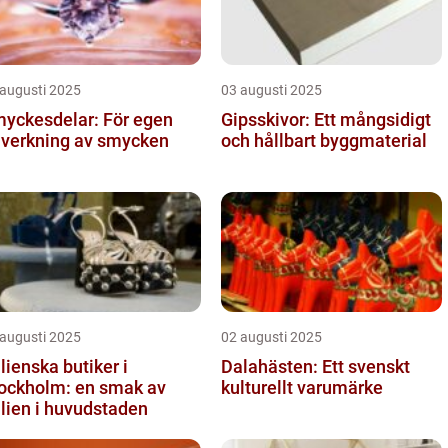
 augusti 2025
03 augusti 2025
yckesdelar: För egen
Gipsskivor: Ett mångsidigt
llverkning av smycken
och hållbart byggmaterial
 augusti 2025
02 augusti 2025
alienska butiker i
Dalahästen: Ett svenskt
ockholm: en smak av
kulturellt varumärke
alien i huvudstaden