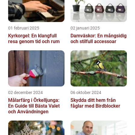
01 februari 2025
02 januari 2025
Kyrkorgel: En klangfull
Damväskor: En mångsidig
resa genom tid och rum
och stilfull accessoar
02 december 2024
06 oktober 2024
Målarfärg i Örkelljunga:
Skydda ditt hem från
En Guide till Bästa Valet
fåglar med Birdblocker
och Användningen