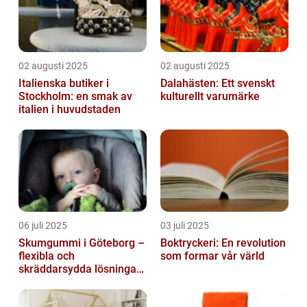
02 augusti 2025
02 augusti 2025
Italienska butiker i
Dalahästen: Ett svenskt
Stockholm: en smak av
kulturellt varumärke
italien i huvudstaden
06 juli 2025
03 juli 2025
Skumgummi i Göteborg –
Boktryckeri: En revolution
flexibla och
som formar vår värld
skräddarsydda lösningar
för alla behov