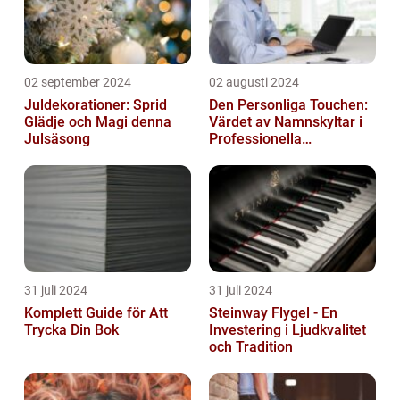
02 september 2024
02 augusti 2024
Juldekorationer: Sprid
Den Personliga Touchen:
Glädje och Magi denna
Värdet av Namnskyltar i
Julsäsong
Professionella
Sammanhang
31 juli 2024
31 juli 2024
Komplett Guide för Att
Steinway Flygel - En
Trycka Din Bok
Investering i Ljudkvalitet
och Tradition