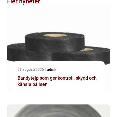
Fler nyheter
08 augusti 2026
admin
Bandytejp som ger kontroll, skydd och
känsla på isen