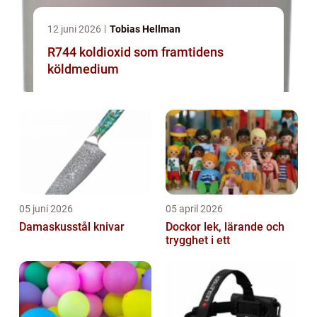
12 juni 2026
Tobias Hellman
R744 koldioxid som framtidens
köldmedium
05 juni 2026
05 april 2026
Damaskusstål knivar
Dockor lek, lärande och
trygghet i ett