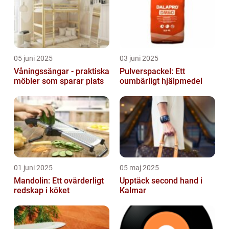
05 juni 2025
03 juni 2025
Våningssängar - praktiska
Pulverspackel: Ett
möbler som sparar plats
oumbärligt hjälpmedel
01 juni 2025
05 maj 2025
Mandolin: Ett ovärderligt
Upptäck second hand i
redskap i köket
Kalmar