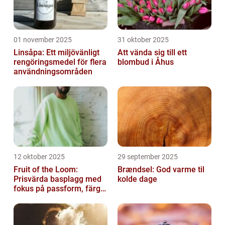
01 november 2025
31 oktober 2025
Linsåpa: Ett miljövänligt
Att vända sig till ett
rengöringsmedel för flera
blombud i Åhus
användningsområden
12 oktober 2025
29 september 2025
Fruit of the Loom:
Brændsel: God varme til
Prisvärda basplagg med
kolde dage
fokus på passform, färg
och funktion