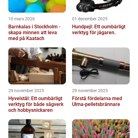
10 mars 2026
01 december 2025
Barnkalas i Stockholm -
Hundpejl: Ett oumbärligt
skapa minnen att leva
verktyg för jägaren.
med på Kaatach
29 november 2025
29 november 2025
Hyvelstål: Ett oumbärligt
Förstå fördelarna med
verktyg för både sågverk
Ulma-pelletsbrännare
och hobbysnickaren