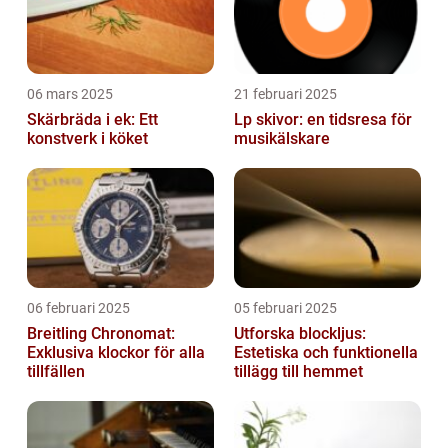
06 mars 2025
21 februari 2025
Skärbräda i ek: Ett
Lp skivor: en tidsresa för
konstverk i köket
musikälskare
06 februari 2025
05 februari 2025
Breitling Chronomat:
Utforska blockljus:
Exklusiva klockor för alla
Estetiska och funktionella
tillfällen
tillägg till hemmet