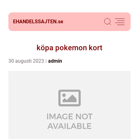
EHANDELSSAJTEN.
se
köpa pokemon kort
30 augusti 2023
admin