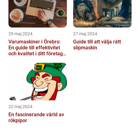
29 maj 2024
27 maj 2024
Varumaskiner i Örebro:
Guide till att välja rätt
En guide till effektivitet
slipmaskin
och kvalitet i ditt företags
emballagehantering
22 maj 2024
En fascinerande värld av
rökpipor