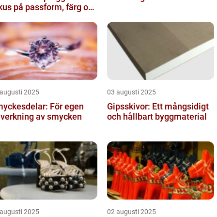
kus på passform, färg och
nktion
 augusti 2025
03 augusti 2025
yckesdelar: För egen
Gipsskivor: Ett mångsidigt
llverkning av smycken
och hållbart byggmaterial
 augusti 2025
02 augusti 2025