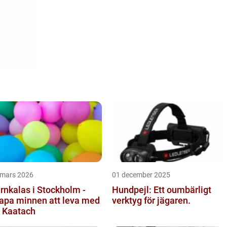
 mars 2026
01 december 2025
rnkalas i Stockholm -
Hundpejl: Ett oumbärligt
apa minnen att leva med
verktyg för jägaren.
 Kaatach