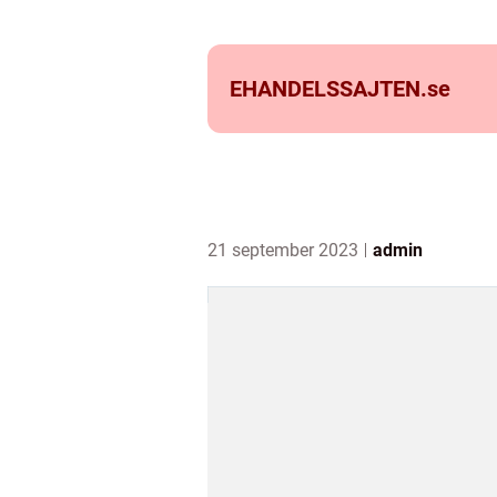
EHANDELSSAJTEN.
se
21 september 2023
admin