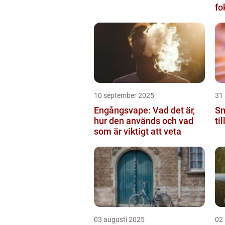
fo
fu
10 september 2025
31
Engångsvape: Vad det är,
Sm
hur den används och vad
ti
som är viktigt att veta
03 augusti 2025
02