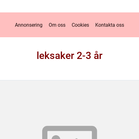
Annonsering
Om oss
Cookies
Kontakta oss
leksaker 2-3 år