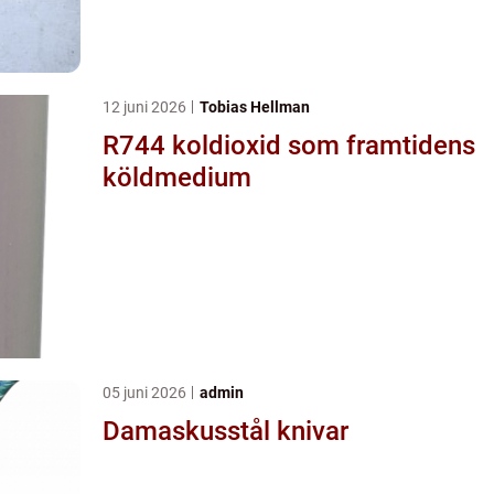
12 juni 2026
Tobias Hellman
R744 koldioxid som framtidens
köldmedium
05 juni 2026
admin
Damaskusstål knivar