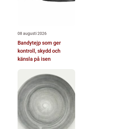
08 augusti 2026
Bandytejp som ger
kontroll, skydd och
känsla på isen