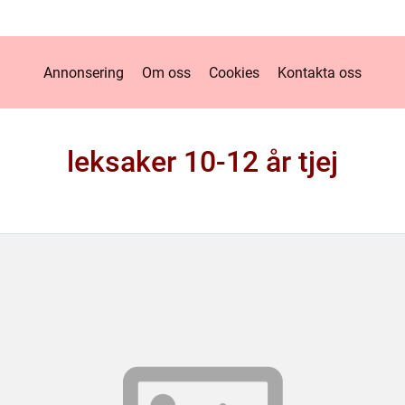
Annonsering
Om oss
Cookies
Kontakta oss
leksaker 10-12 år tjej