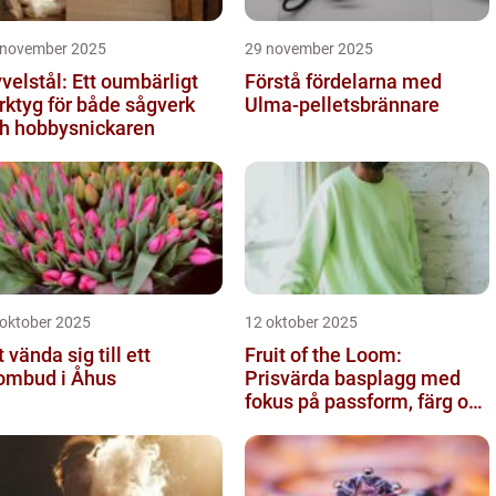
 november 2025
29 november 2025
velstål: Ett oumbärligt
Förstå fördelarna med
rktyg för både sågverk
Ulma-pelletsbrännare
h hobbysnickaren
 oktober 2025
12 oktober 2025
t vända sig till ett
Fruit of the Loom:
ombud i Åhus
Prisvärda basplagg med
fokus på passform, färg och
funktion