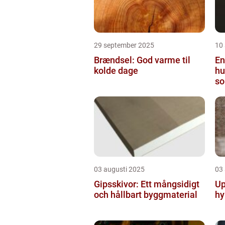
29 september 2025
10
Brændsel: God varme til
En
kolde dage
hu
so
03 augusti 2025
03
Gipsskivor: Ett mångsidigt
Up
och hållbart byggmaterial
hy