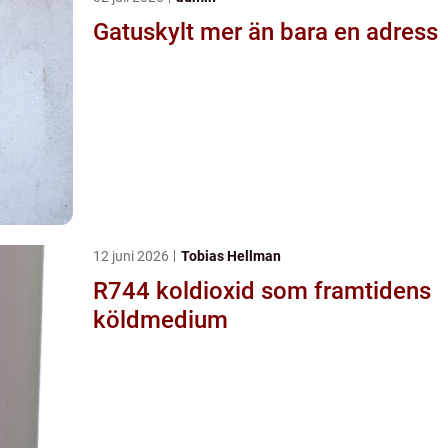
Gatuskylt mer än bara en adress
12 juni 2026
Tobias Hellman
R744 koldioxid som framtidens
köldmedium