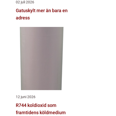
02 juli 2026
Gatuskylt mer än bara en
adress
12 juni 2026
R744 koldioxid som
framtidens köldmedium