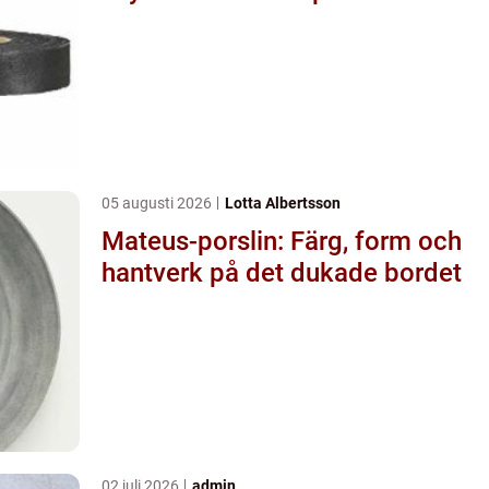
05 augusti 2026
Lotta Albertsson
Mateus-porslin: Färg, form och
hantverk på det dukade bordet
02 juli 2026
admin