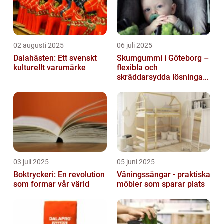
02 augusti 2025
06 juli 2025
Dalahästen: Ett svenskt
Skumgummi i Göteborg –
kulturellt varumärke
flexibla och
skräddarsydda lösningar
för alla behov
03 juli 2025
05 juni 2025
Boktryckeri: En revolution
Våningssängar - praktiska
som formar vår värld
möbler som sparar plats