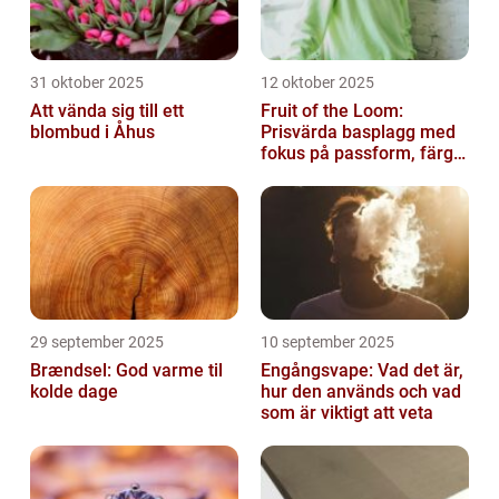
31 oktober 2025
12 oktober 2025
Att vända sig till ett
Fruit of the Loom:
blombud i Åhus
Prisvärda basplagg med
fokus på passform, färg
och funktion
29 september 2025
10 september 2025
Brændsel: God varme til
Engångsvape: Vad det är,
kolde dage
hur den används och vad
som är viktigt att veta