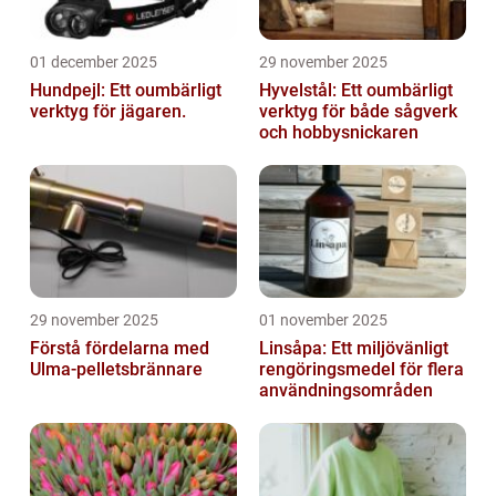
01 december 2025
29 november 2025
Hundpejl: Ett oumbärligt
Hyvelstål: Ett oumbärligt
verktyg för jägaren.
verktyg för både sågverk
och hobbysnickaren
29 november 2025
01 november 2025
Förstå fördelarna med
Linsåpa: Ett miljövänligt
Ulma-pelletsbrännare
rengöringsmedel för flera
användningsområden