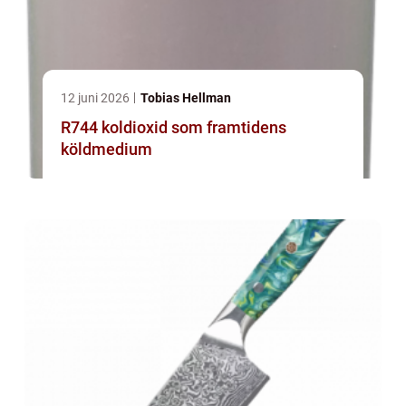
12 juni 2026
Tobias Hellman
R744 koldioxid som framtidens
köldmedium