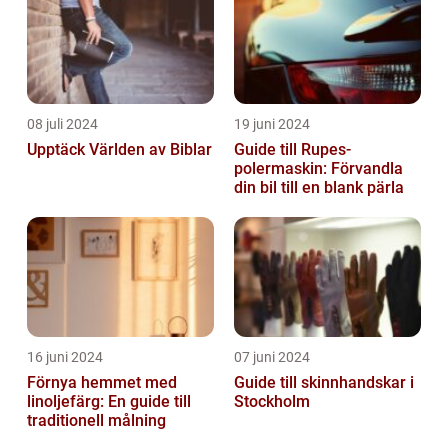
08 juli 2024
19 juni 2024
Upptäck Världen av Biblar
Guide till Rupes-
polermaskin: Förvandla
din bil till en blank pärla
16 juni 2024
07 juni 2024
Förnya hemmet med
Guide till skinnhandskar i
linoljefärg: En guide till
Stockholm
traditionell målning