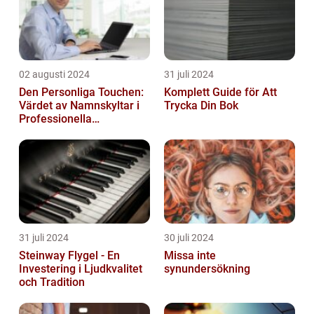
02 augusti 2024
31 juli 2024
Den Personliga Touchen:
Komplett Guide för Att
Värdet av Namnskyltar i
Trycka Din Bok
Professionella
Sammanhang
31 juli 2024
30 juli 2024
Steinway Flygel - En
Missa inte
Investering i Ljudkvalitet
synundersökning
och Tradition