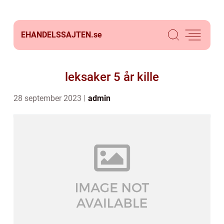
EHANDELSSAJTEN.
se
leksaker 5 år kille
28 september 2023
admin