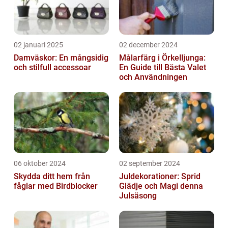
02 januari 2025
02 december 2024
Damväskor: En mångsidig
Målarfärg i Örkelljunga:
och stilfull accessoar
En Guide till Bästa Valet
och Användningen
06 oktober 2024
02 september 2024
Skydda ditt hem från
Juldekorationer: Sprid
fåglar med Birdblocker
Glädje och Magi denna
Julsäsong