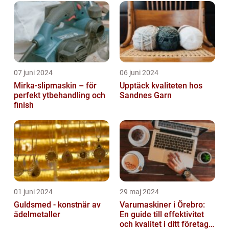
07 juni 2024
06 juni 2024
Mirka-slipmaskin – för
Upptäck kvaliteten hos
perfekt ytbehandling och
Sandnes Garn
finish
01 juni 2024
29 maj 2024
Guldsmed - konstnär av
Varumaskiner i Örebro:
ädelmetaller
En guide till effektivitet
och kvalitet i ditt företags