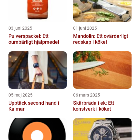
03 juni 2025
01 juni 2025
Pulverspackel: Ett
Mandolin: Ett ovärderligt
oumbärligt hjälpmedel
redskap i köket
05 maj 2025
06 mars 2025
Upptäck second hand i
Skärbräda i ek: Ett
Kalmar
konstverk i köket