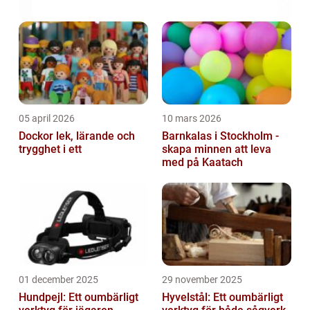
05 april 2026
10 mars 2026
Dockor lek, lärande och
Barnkalas i Stockholm -
trygghet i ett
skapa minnen att leva
med på Kaatach
01 december 2025
29 november 2025
Hundpejl: Ett oumbärligt
Hyvelstål: Ett oumbärligt