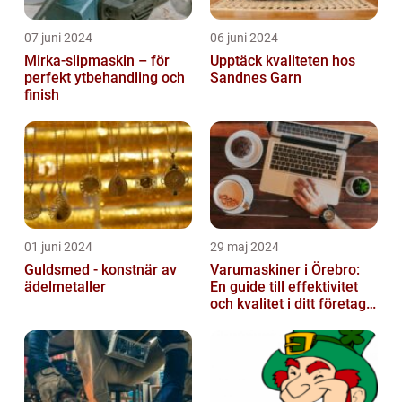
07 juni 2024
06 juni 2024
Mirka-slipmaskin – för
Upptäck kvaliteten hos
perfekt ytbehandling och
Sandnes Garn
finish
01 juni 2024
29 maj 2024
Guldsmed - konstnär av
Varumaskiner i Örebro:
ädelmetaller
En guide till effektivitet
och kvalitet i ditt företags
emballagehantering