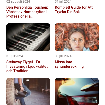
02 augusti 2024
31 juli 2024
Den Personliga Touchen:
Komplett Guide för Att
Värdet av Namnskyltar i
Trycka Din Bok
Professionella
Sammanhang
31 juli 2024
30 juli 2024
Steinway Flygel - En
Missa inte
Investering i Ljudkvalitet
synundersökning
och Tradition