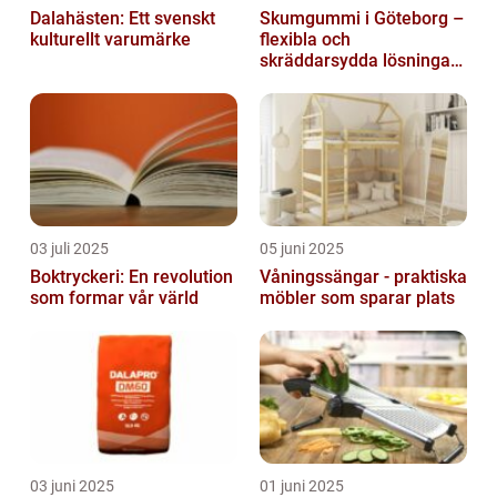
Dalahästen: Ett svenskt
Skumgummi i Göteborg –
kulturellt varumärke
flexibla och
skräddarsydda lösningar
för alla behov
03 juli 2025
05 juni 2025
Boktryckeri: En revolution
Våningssängar - praktiska
som formar vår värld
möbler som sparar plats
03 juni 2025
01 juni 2025