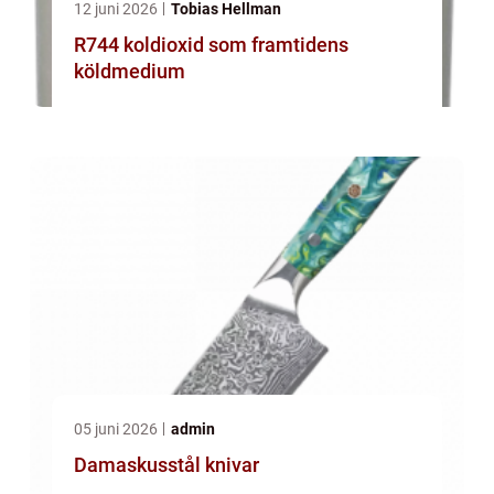
12 juni 2026
Tobias Hellman
R744 koldioxid som framtidens
köldmedium
05 juni 2026
admin
Damaskusstål knivar