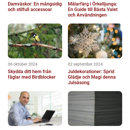
Damväskor: En mångsidig
Målarfärg i Örkelljunga:
och stilfull accessoar
En Guide till Bästa Valet
och Användningen
06 oktober 2024
02 september 2024
Skydda ditt hem från
Juldekorationer: Sprid
fåglar med Birdblocker
Glädje och Magi denna
Julsäsong