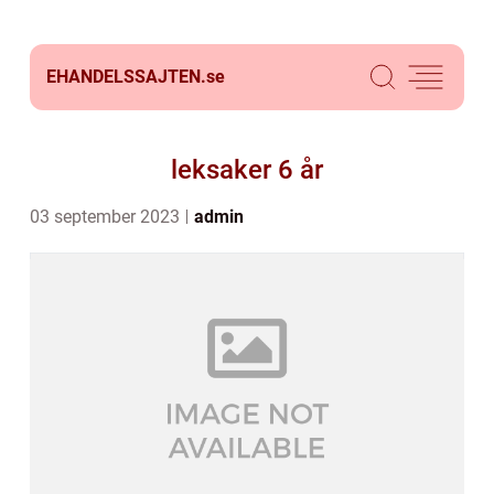
EHANDELSSAJTEN.
se
leksaker 6 år
03 september 2023
admin