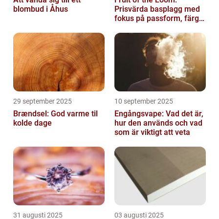
blombud i Åhus
Prisvärda basplagg med
fokus på passform, färg
och funktion
29 september 2025
10 september 2025
Brændsel: God varme til
Engångsvape: Vad det är,
kolde dage
hur den används och vad
som är viktigt att veta
31 augusti 2025
03 augusti 2025