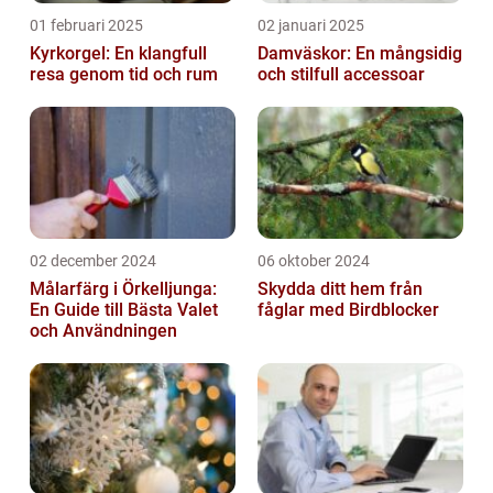
01 februari 2025
02 januari 2025
Kyrkorgel: En klangfull
Damväskor: En mångsidig
resa genom tid och rum
och stilfull accessoar
02 december 2024
06 oktober 2024
Målarfärg i Örkelljunga:
Skydda ditt hem från
En Guide till Bästa Valet
fåglar med Birdblocker
och Användningen