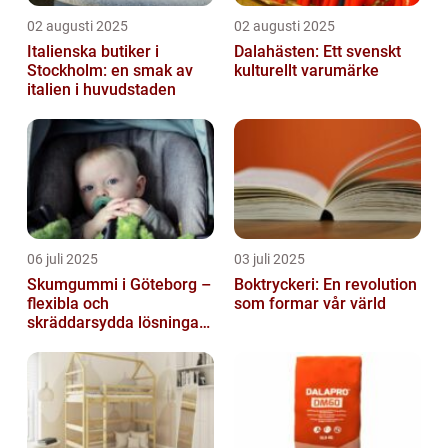
02 augusti 2025
02 augusti 2025
Italienska butiker i
Dalahästen: Ett svenskt
Stockholm: en smak av
kulturellt varumärke
italien i huvudstaden
06 juli 2025
03 juli 2025
Skumgummi i Göteborg –
Boktryckeri: En revolution
flexibla och
som formar vår värld
skräddarsydda lösningar
för alla behov