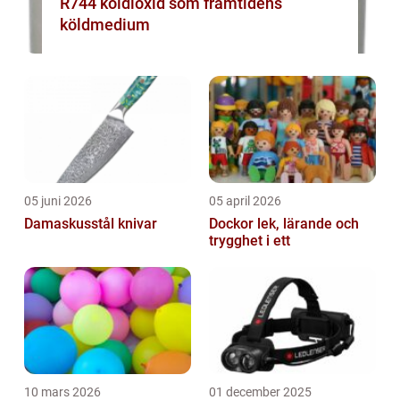
R744 koldioxid som framtidens
köldmedium
05 juni 2026
05 april 2026
Damaskusstål knivar
Dockor lek, lärande och
trygghet i ett
10 mars 2026
01 december 2025