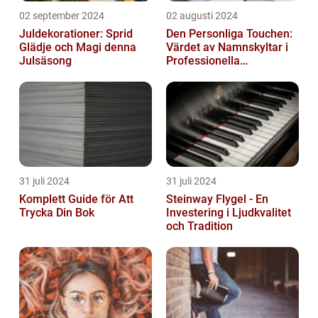
02 september 2024
02 augusti 2024
Juldekorationer: Sprid
Den Personliga Touchen:
Glädje och Magi denna
Värdet av Namnskyltar i
Julsäsong
Professionella
Sammanhang
31 juli 2024
31 juli 2024
Komplett Guide för Att
Steinway Flygel - En
Trycka Din Bok
Investering i Ljudkvalitet
och Tradition