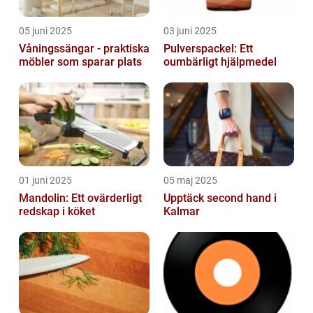
05 juni 2025
03 juni 2025
Våningssängar - praktiska
Pulverspackel: Ett
möbler som sparar plats
oumbärligt hjälpmedel
01 juni 2025
05 maj 2025
Mandolin: Ett ovärderligt
Upptäck second hand i
redskap i köket
Kalmar