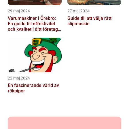
29 maj 2024
27 maj 2024
Varumaskiner i Örebro:
Guide till att välja rätt
En guide till effektivitet
slipmaskin
och kvalitet i ditt företags
emballagehantering
22 maj 2024
En fascinerande värld av
rökpipor