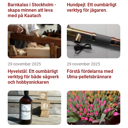
Barnkalas i Stockholm -
Hundpejl: Ett oumbärligt
skapa minnen att leva
verktyg för jägaren.
med på Kaatach
29 november 2025
29 november 2025
Hyvelstål: Ett oumbärligt
Förstå fördelarna med
verktyg för både sågverk
Ulma-pelletsbrännare
och hobbysnickaren