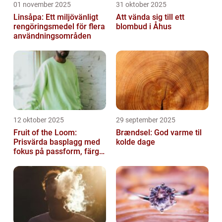
01 november 2025
31 oktober 2025
Linsåpa: Ett miljövänligt
Att vända sig till ett
rengöringsmedel för flera
blombud i Åhus
användningsområden
12 oktober 2025
29 september 2025
Fruit of the Loom:
Brændsel: God varme til
Prisvärda basplagg med
kolde dage
fokus på passform, färg
och funktion