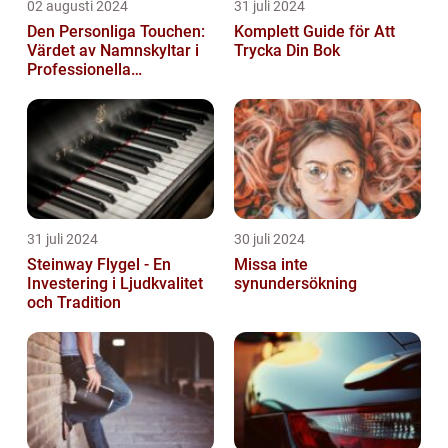
02 augusti 2024
31 juli 2024
Den Personliga Touchen:
Komplett Guide för Att
Värdet av Namnskyltar i
Trycka Din Bok
Professionella
Sammanhang
31 juli 2024
30 juli 2024
Steinway Flygel - En
Missa inte
Investering i Ljudkvalitet
synundersökning
och Tradition