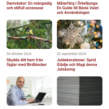
Damväskor: En mångsidig
Målarfärg i Örkelljunga:
och stilfull accessoar
En Guide till Bästa Valet
och Användningen
06 oktober 2024
02 september 2024
Skydda ditt hem från
Juldekorationer: Sprid
fåglar med Birdblocker
Glädje och Magi denna
Julsäsong