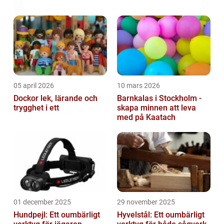
05 april 2026
10 mars 2026
Dockor lek, lärande och
Barnkalas i Stockholm -
trygghet i ett
skapa minnen att leva
med på Kaatach
01 december 2025
29 november 2025
Hundpejl: Ett oumbärligt
Hyvelstål: Ett oumbärligt