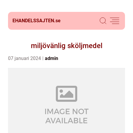
EHANDELSSAJTEN.
se
miljövänlig sköljmedel
07 januari 2024
admin