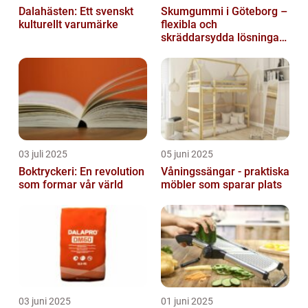
Dalahästen: Ett svenskt
Skumgummi i Göteborg –
kulturellt varumärke
flexibla och
skräddarsydda lösningar
för alla behov
03 juli 2025
05 juni 2025
Boktryckeri: En revolution
Våningssängar - praktiska
som formar vår värld
möbler som sparar plats
03 juni 2025
01 juni 2025