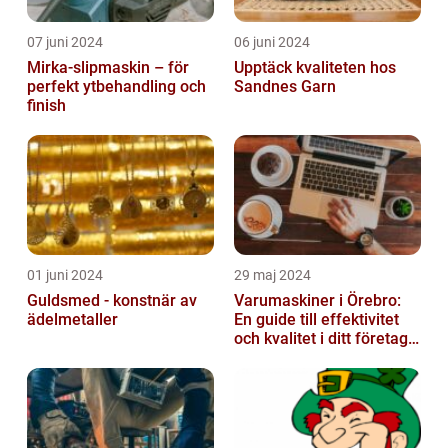
07 juni 2024
06 juni 2024
Mirka-slipmaskin – för
Upptäck kvaliteten hos
perfekt ytbehandling och
Sandnes Garn
finish
01 juni 2024
29 maj 2024
Guldsmed - konstnär av
Varumaskiner i Örebro:
ädelmetaller
En guide till effektivitet
och kvalitet i ditt företags
emballagehantering