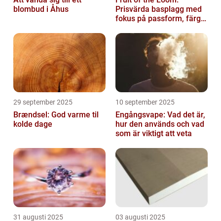
blombud i Åhus
Prisvärda basplagg med
fokus på passform, färg
och funktion
29 september 2025
10 september 2025
Brændsel: God varme til
Engångsvape: Vad det är,
kolde dage
hur den används och vad
som är viktigt att veta
31 augusti 2025
03 augusti 2025