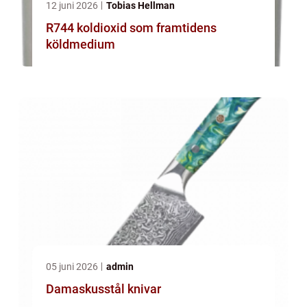
12 juni 2026
Tobias Hellman
R744 koldioxid som framtidens
köldmedium
05 juni 2026
admin
Damaskusstål knivar