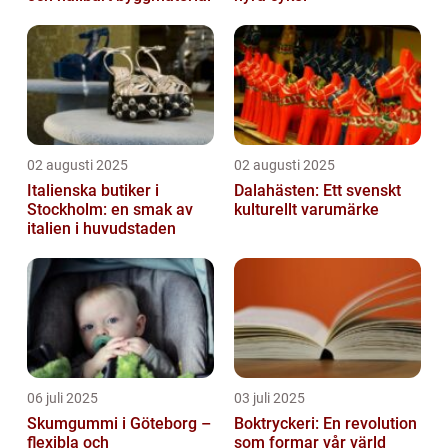
02 augusti 2025
02 augusti 2025
Italienska butiker i
Dalahästen: Ett svenskt
Stockholm: en smak av
kulturellt varumärke
italien i huvudstaden
06 juli 2025
03 juli 2025
Skumgummi i Göteborg –
Boktryckeri: En revolution
flexibla och
som formar vår värld