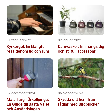
01 februari 2025
02 januari 2025
Kyrkorgel: En klangfull
Damväskor: En mångsidig
resa genom tid och rum
och stilfull accessoar
02 december 2024
06 oktober 2024
Målarfärg i Örkelljunga:
Skydda ditt hem från
En Guide till Bästa Valet
fåglar med Birdblocker
och Användningen