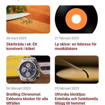
06 mars 2025
21 februari 2025
Skärbräda i ek: Ett
Lp skivor: en tidsresa för
konstverk i köket
musikälskare
06 februari 2025
05 februari 2025
Breitling Chronomat:
Utforska blockljus:
Exklusiva klockor för alla
Estetiska och funktionella
tillfällen
tillägg till hemmet