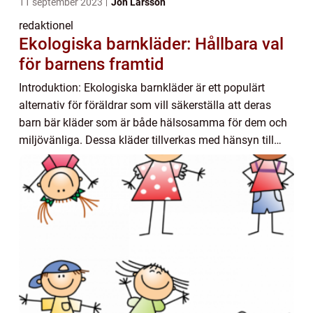
11 september 2023
Jon Larsson
redaktionel
Ekologiska barnkläder: Hållbara val
för barnens framtid
Introduktion: Ekologiska barnkläder är ett populärt
alternativ för föräldrar som vill säkerställa att deras
barn bär kläder som är både hälsosamma för dem och
miljövänliga. Dessa kläder tillverkas med hänsyn till
hållbara materialval, giftfria färger...