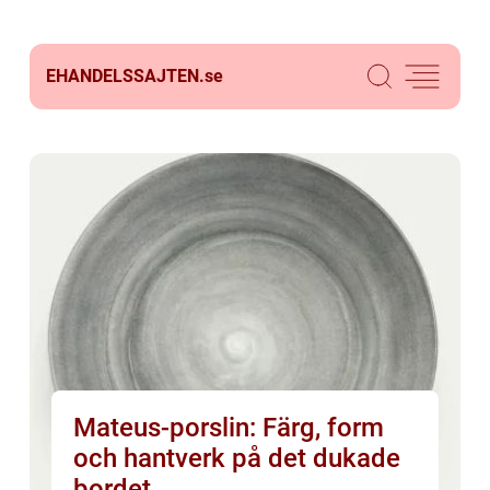
EHANDELSSAJTEN.
se
Mateus-porslin: Färg, form
och hantverk på det dukade
bordet