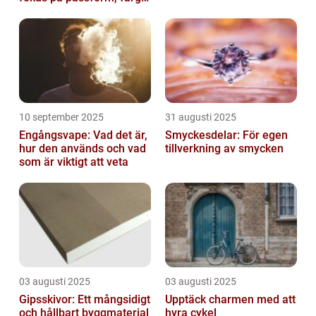
och funktion
10 september 2025
31 augusti 2025
Engångsvape: Vad det är,
Smyckesdelar: För egen
hur den används och vad
tillverkning av smycken
som är viktigt att veta
03 augusti 2025
03 augusti 2025
Gipsskivor: Ett mångsidigt
Upptäck charmen med att
och hållbart byggmaterial
hyra cykel