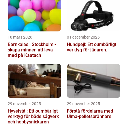
10 mars 2026
01 december 2025
Barnkalas i Stockholm -
Hundpejl: Ett oumbärligt
skapa minnen att leva
verktyg för jägaren.
med på Kaatach
29 november 2025
29 november 2025
Hyvelstål: Ett oumbärligt
Förstå fördelarna med
verktyg för både sågverk
Ulma-pelletsbrännare
och hobbysnickaren