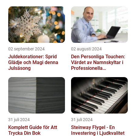
02 september 2024
02 augusti 2024
Juldekorationer: Sprid
Den Personliga Touchen:
Glädje och Magi denna
Värdet av Namnskyltar i
Julsäsong
Professionella
Sammanhang
31 juli 2024
31 juli 2024
Komplett Guide för Att
Steinway Flygel - En
Trycka Din Bok
Investering i Ljudkvalitet