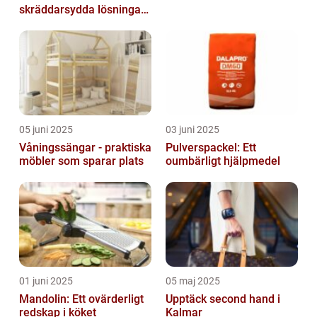
skräddarsydda lösningar
för alla behov
05 juni 2025
03 juni 2025
Våningssängar - praktiska
Pulverspackel: Ett
möbler som sparar plats
oumbärligt hjälpmedel
01 juni 2025
05 maj 2025
Mandolin: Ett ovärderligt
Upptäck second hand i
redskap i köket
Kalmar