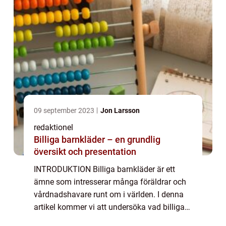
09 september 2023
Jon Larsson
redaktionel
Billiga barnkläder – en grundlig
översikt och presentation
INTRODUKTION Billiga barnkläder är ett
ämne som intresserar många föräldrar och
vårdnadshavare runt om i världen. I denna
artikel kommer vi att undersöka vad billiga
barnkläder är, vilka typer som finns, vilka