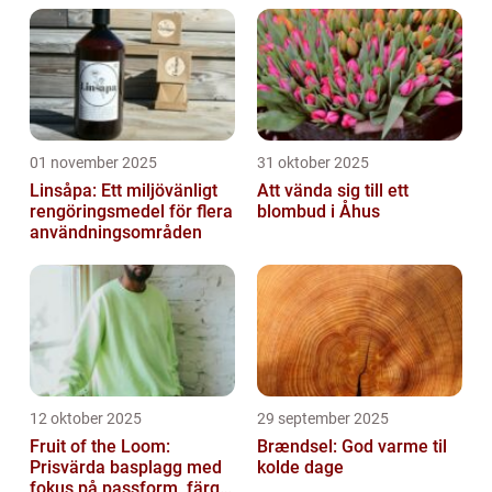
01 november 2025
31 oktober 2025
Linsåpa: Ett miljövänligt
Att vända sig till ett
rengöringsmedel för flera
blombud i Åhus
användningsområden
12 oktober 2025
29 september 2025
Fruit of the Loom:
Brændsel: God varme til
Prisvärda basplagg med
kolde dage
fokus på passform, färg