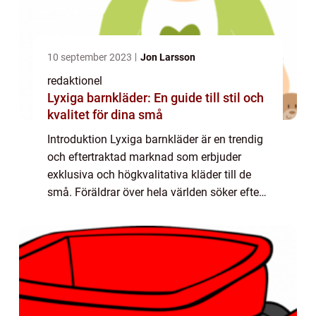
10 september 2023
Jon Larsson
redaktionel
Lyxiga barnkläder: En guide till stil och
kvalitet för dina små
Introduktion Lyxiga barnkläder är en trendig
och eftertraktad marknad som erbjuder
exklusiva och högkvalitativa kläder till de
små. Föräldrar över hela världen söker efter
det bästa för sina barn, och i denna artikel
kommer vi att ge en grundlig över...