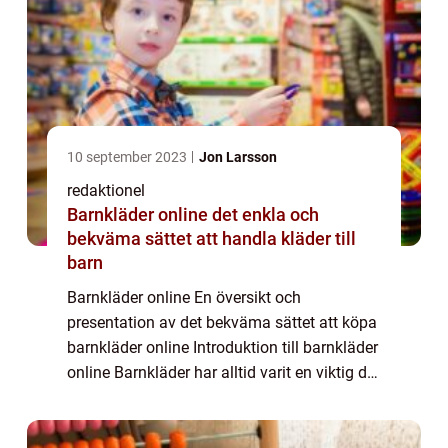
10 september 2023
Jon Larsson
redaktionel
Barnkläder online det enkla och
bekväma sättet att handla kläder till
barn
Barnkläder online En översikt och
presentation av det bekväma sättet att köpa
barnkläder online Introduktion till barnkläder
online Barnkläder har alltid varit en viktig del
av föräldraskap. Att hitta rätt kläder till sina
barn kan vara både tidskräv...