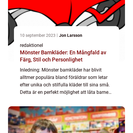
10 september 2023
Jon Larsson
redaktionel
Mönster Barnkläder: En Mångfald av
Färg, Stil och Personlighet
Inledning: Mönster barnkläder har blivit
alltmer populära bland föräldrar som letar
efter unika och stilfulla kläder till sina små.
Detta är en perfekt möjlighet att låta barnen
uttrycka sin personlighet och kreativitet
genom sina kläder. I denna art...