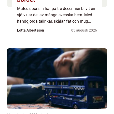
Mateus-porslin har på tre decennier blivit en
självklar del av många svenska hem. Med
handgjorda tallrikar, skålar, fat och mug...
Lotta Albertsson
05 augusti 2026