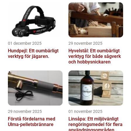
01 december 2025
29 november 2025
Hundpejl: Ett oumbärligt
Hyvelstål: Ett oumbärligt
verktyg för jägaren.
verktyg för både sågverk
och hobbysnickaren
29 november 2025
01 november 2025
Förstå fördelarna med
Linsåpa: Ett miljövänligt
Ulma-pelletsbrännare
rengöringsmedel för flera
användningsområden