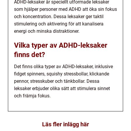
ADHD-leksaker är speciellt utformade leksaker
som hjälper personer med ADHD att öka sin fokus
och koncentration. Dessa leksaker ger taktil
stimulering och aktivering för att kanalisera
energi och minska distraktioner.
Vilka typer av ADHD-leksaker
finns det?
Det finns olika typer av ADHD-leksaker, inklusive
fidget spinners, squishy stressbollar, klickande
pennor, stresskuber och tänkbollar. Dessa
leksaker erbjuder olika sätt att stimulera sinnet
och främja fokus.
Läs fler inlägg här