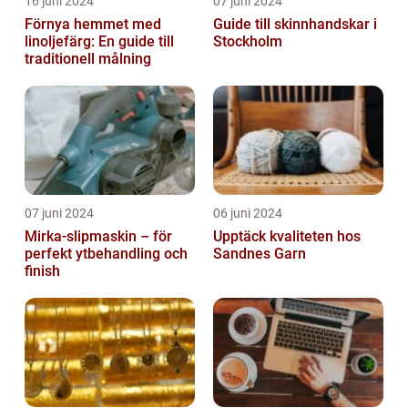
16 juni 2024
07 juni 2024
Förnya hemmet med
Guide till skinnhandskar i
linoljefärg: En guide till
Stockholm
traditionell målning
07 juni 2024
06 juni 2024
Mirka-slipmaskin – för
Upptäck kvaliteten hos
perfekt ytbehandling och
Sandnes Garn
finish