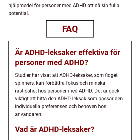
hjälpmedel för personer med ADHD att nå sin fulla
potential.
FAQ
Är ADHD-leksaker effektiva för
personer med ADHD?
Studier har visat att ADHD-leksaker, som fidget
spinners, kan förbättra fokus och minska
rastlöshet hos personer med ADHD. Det är dock
viktigt att hitta den ADHD-leksak som passar den
individuella preferensen och behoven hos
användaren.
Vad är ADHD-leksaker?