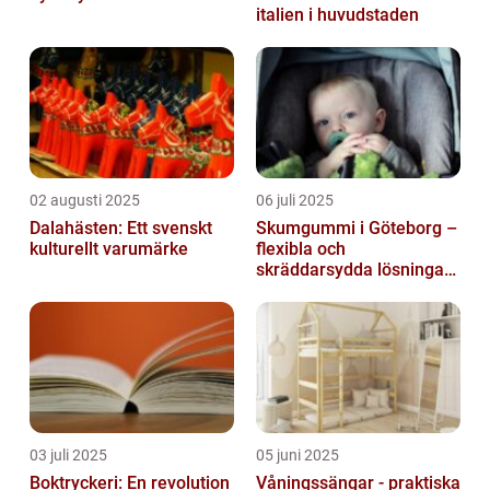
italien i huvudstaden
02 augusti 2025
06 juli 2025
Dalahästen: Ett svenskt
Skumgummi i Göteborg –
kulturellt varumärke
flexibla och
skräddarsydda lösningar
för alla behov
03 juli 2025
05 juni 2025
Boktryckeri: En revolution
Våningssängar - praktiska