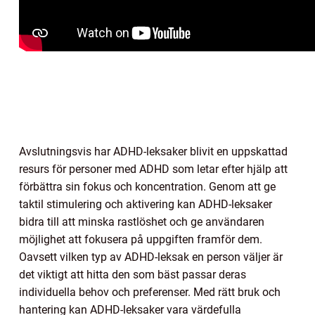
Avslutningsvis har ADHD-leksaker blivit en uppskattad
resurs för personer med ADHD som letar efter hjälp att
förbättra sin fokus och koncentration. Genom att ge
taktil stimulering och aktivering kan ADHD-leksaker
bidra till att minska rastlöshet och ge användaren
möjlighet att fokusera på uppgiften framför dem.
Oavsett vilken typ av ADHD-leksak en person väljer är
det viktigt att hitta den som bäst passar deras
individuella behov och preferenser. Med rätt bruk och
hantering kan ADHD-leksaker vara värdefulla