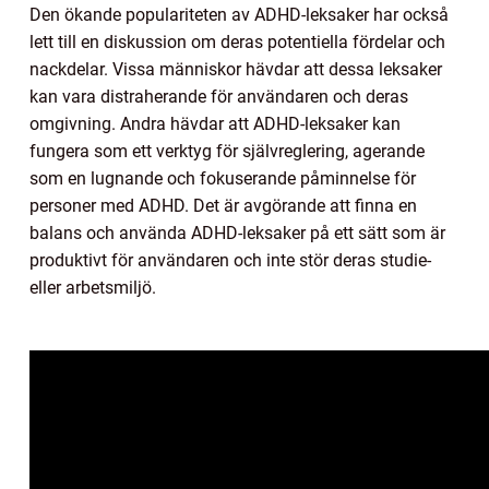
Den ökande populariteten av ADHD-leksaker har också
lett till en diskussion om deras potentiella fördelar och
nackdelar. Vissa människor hävdar att dessa leksaker
kan vara distraherande för användaren och deras
omgivning. Andra hävdar att ADHD-leksaker kan
fungera som ett verktyg för självreglering, agerande
som en lugnande och fokuserande påminnelse för
personer med ADHD. Det är avgörande att finna en
balans och använda ADHD-leksaker på ett sätt som är
produktivt för användaren och inte stör deras studie-
eller arbetsmiljö.