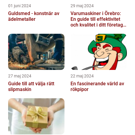
01 juni 2024
29 maj 2024
Guldsmed - konstnär av
Varumaskiner i Örebro:
ädelmetaller
En guide till effektivitet
och kvalitet i ditt företags
emballagehantering
27 maj 2024
22 maj 2024
Guide till att välja rätt
En fascinerande värld av
slipmaskin
rökpipor