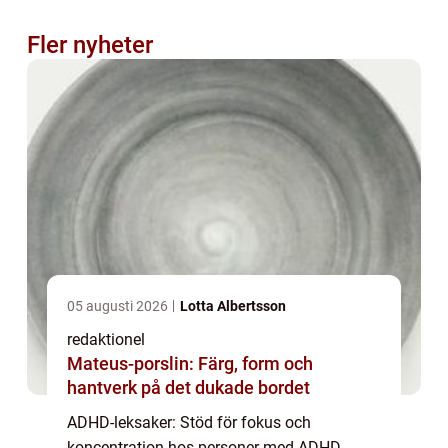
Fler nyheter
05 augusti 2026
Lotta Albertsson
redaktionel
Mateus-porslin: Färg, form och
hantverk på det dukade bordet
ADHD-leksaker: Stöd för fokus och
koncentration hos personer med ADHD