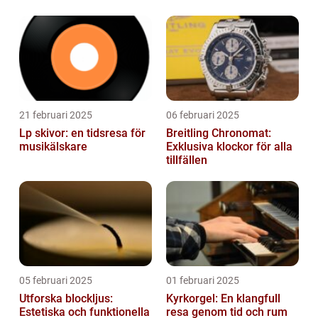
21 februari 2025
06 februari 2025
Lp skivor: en tidsresa för
Breitling Chronomat:
musikälskare
Exklusiva klockor för alla
tillfällen
05 februari 2025
01 februari 2025
Utforska blockljus:
Kyrkorgel: En klangfull
Estetiska och funktionella
resa genom tid och rum