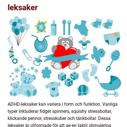
leksaker
ADHD-leksaker kan variera i form och funktion. Vanliga
typer inkluderar fidget spinners, squishy stressbollar,
klickande pennor, stresskuber och tänkbollar. Dessa
leksaker är utformade för att ge en taktil stimulering