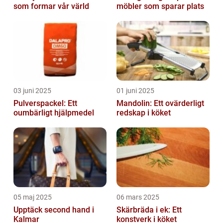
som formar vår värld
möbler som sparar plats
03 juni 2025
01 juni 2025
Pulverspackel: Ett
Mandolin: Ett ovärderligt
oumbärligt hjälpmedel
redskap i köket
05 maj 2025
06 mars 2025
Upptäck second hand i
Skärbräda i ek: Ett
Kalmar
konstverk i köket