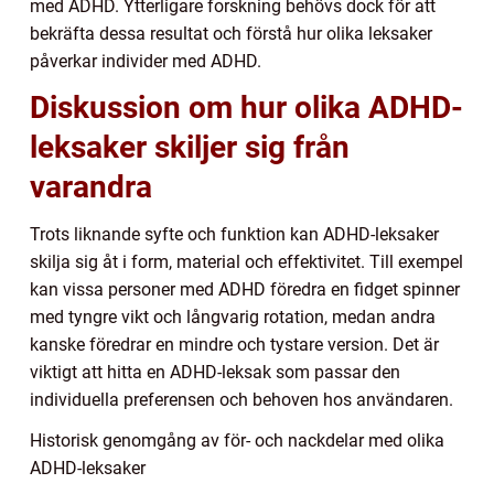
med ADHD. Ytterligare forskning behövs dock för att
bekräfta dessa resultat och förstå hur olika leksaker
påverkar individer med ADHD.
Diskussion om hur olika ADHD-
leksaker skiljer sig från
varandra
Trots liknande syfte och funktion kan ADHD-leksaker
skilja sig åt i form, material och effektivitet. Till exempel
kan vissa personer med ADHD föredra en fidget spinner
med tyngre vikt och långvarig rotation, medan andra
kanske föredrar en mindre och tystare version. Det är
viktigt att hitta en ADHD-leksak som passar den
individuella preferensen och behoven hos användaren.
Historisk genomgång av för- och nackdelar med olika
ADHD-leksaker