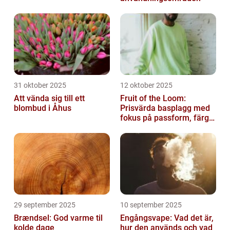
31 oktober 2025
12 oktober 2025
Att vända sig till ett
Fruit of the Loom:
blombud i Åhus
Prisvärda basplagg med
fokus på passform, färg
och funktion
29 september 2025
10 september 2025
Brændsel: God varme til
Engångsvape: Vad det är,
kolde dage
hur den används och vad