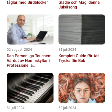
fåglar med Birdblocker
Glädje och Magi denna
Julsäsong
02 augusti 2024
31 juli 2024
Den Personliga Touchen:
Komplett Guide för Att
Värdet av Namnskyltar i
Trycka Din Bok
Professionella
Sammanhang
31 juli 2024
30 juli 2024