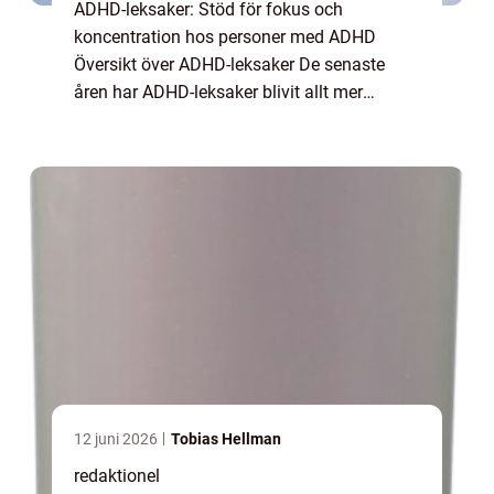
ADHD-leksaker: Stöd för fokus och
koncentration hos personer med ADHD
Översikt över ADHD-leksaker De senaste
åren har ADHD-leksaker blivit allt mer
populära som ett hjälpmedel för personer
med ADHD att öka sin fokus och
koncentration. Dessa leksaker ...
12 juni 2026
Tobias Hellman
redaktionel