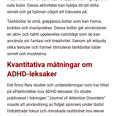
rulla kulor. Dessa aktiviteter kan hjälpa till att stilla
sinnet och ge hjärnan något att fokusera på.
Tänkbollar är små, greppbara bollar som kan forma,
knådas och manipuleras. Dessa bollar ger användaren
en aktiv och taktil upplevelse samtidigt som de kan
använda sin fantasi och kreativitet. Genom att erbjuda
olika texturer och former stimulerar tänkbollar både
sinnet och musklerna.
Kvantitativa mätningar om
ADHD-leksaker
Det finns flera studier och undersökningar som har tittat
på effektiviteten hos ADHD-leksaker. En studie
publicerad i tidningen ”Journal of Attention Disorders”
visade att användning av fidget spinners under lästid
förbättrade fokus och minskade rastlöshet hos elever