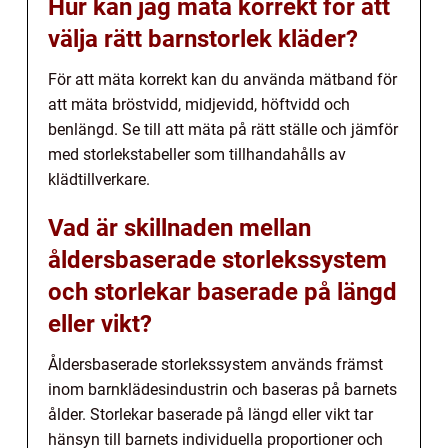
Hur kan jag mäta korrekt för att
välja rätt barnstorlek kläder?
För att mäta korrekt kan du använda mätband för
att mäta bröstvidd, midjevidd, höftvidd och
benlängd. Se till att mäta på rätt ställe och jämför
med storlekstabeller som tillhandahålls av
klädtillverkare.
Vad är skillnaden mellan
åldersbaserade storlekssystem
och storlekar baserade på längd
eller vikt?
Åldersbaserade storlekssystem används främst
inom barnklädesindustrin och baseras på barnets
ålder. Storlekar baserade på längd eller vikt tar
hänsyn till barnets individuella proportioner och