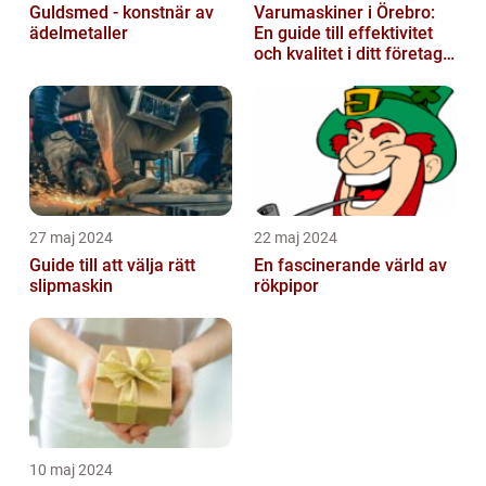
Guldsmed - konstnär av
Varumaskiner i Örebro:
ädelmetaller
En guide till effektivitet
och kvalitet i ditt företags
emballagehantering
27 maj 2024
22 maj 2024
Guide till att välja rätt
En fascinerande värld av
slipmaskin
rökpipor
10 maj 2024