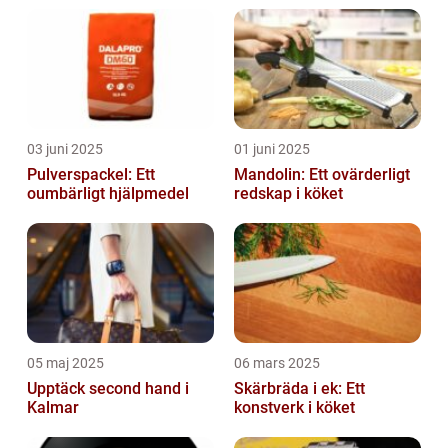
03 juni 2025
01 juni 2025
Pulverspackel: Ett
Mandolin: Ett ovärderligt
oumbärligt hjälpmedel
redskap i köket
05 maj 2025
06 mars 2025
Upptäck second hand i
Skärbräda i ek: Ett
Kalmar
konstverk i köket