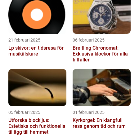
21 februari 2025
06 februari 2025
Lp skivor: en tidsresa för
Breitling Chronomat:
musikälskare
Exklusiva klockor för alla
tillfällen
05 februari 2025
01 februari 2025
Utforska blockljus:
Kyrkorgel: En klangfull
Estetiska och funktionella
resa genom tid och rum
tillägg till hemmet