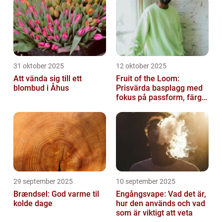
31 oktober 2025
12 oktober 2025
Att vända sig till ett
Fruit of the Loom:
blombud i Åhus
Prisvärda basplagg med
fokus på passform, färg
och funktion
29 september 2025
10 september 2025
Brændsel: God varme til
Engångsvape: Vad det är,
kolde dage
hur den används och vad
som är viktigt att veta