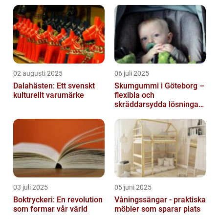
02 augusti 2025
06 juli 2025
Dalahästen: Ett svenskt
Skumgummi i Göteborg –
kulturellt varumärke
flexibla och
skräddarsydda lösningar
för alla behov
03 juli 2025
05 juni 2025
Boktryckeri: En revolution
Våningssängar - praktiska
som formar vår värld
möbler som sparar plats