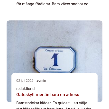
för många föräldrar. Barn växer snabbt och
det kan vara svårt att veta vilken storlek som
kommer att passa bä...
02 juli 2026
admin
redaktionel
Gatuskylt mer än bara en adress
Barnstorlekar kläder: En guide till att välja