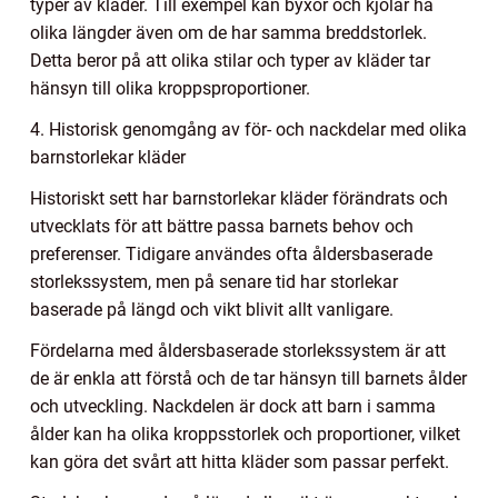
typer av kläder. Till exempel kan byxor och kjolar ha
olika längder även om de har samma breddstorlek.
Detta beror på att olika stilar och typer av kläder tar
hänsyn till olika kroppsproportioner.
4. Historisk genomgång av för- och nackdelar med olika
barnstorlekar kläder
Historiskt sett har barnstorlekar kläder förändrats och
utvecklats för att bättre passa barnets behov och
preferenser. Tidigare användes ofta åldersbaserade
storlekssystem, men på senare tid har storlekar
baserade på längd och vikt blivit allt vanligare.
Fördelarna med åldersbaserade storlekssystem är att
de är enkla att förstå och de tar hänsyn till barnets ålder
och utveckling. Nackdelen är dock att barn i samma
ålder kan ha olika kroppsstorlek och proportioner, vilket
kan göra det svårt att hitta kläder som passar perfekt.