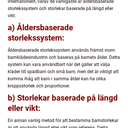
internationellt, varav de vanligaste är åldersbaserade
storlekssystem och storlekar baserade på längd eller
vikt.
a) Åldersbaserade
storlekssystem:
Åldersbaserade storlekssystem används främst inom
barnklädesindustrin och baseras på barnets ålder. Detta
system kan vara användbart när det gäller att välja
kläder till spädbarn och små barn, men det är viktigt att
komma ihåg att barn i samma ålder kan ha olika
kroppsstorlek och proportioner.
b) Storlekar baserade på längd
eller vikt:
En annan vanlig metod för att bestämma barnstorlekar
är att använda längd eller vikt som referens. Detta