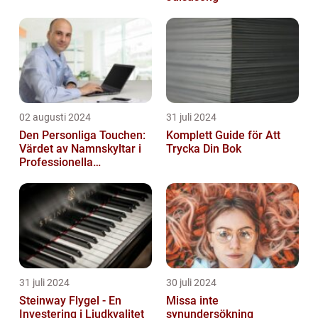
02 augusti 2024
31 juli 2024
Den Personliga Touchen:
Komplett Guide för Att
Värdet av Namnskyltar i
Trycka Din Bok
Professionella
Sammanhang
31 juli 2024
30 juli 2024
Steinway Flygel - En
Missa inte
Investering i Ljudkvalitet
synundersökning