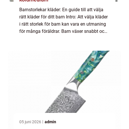
Barnstorlekar kläder: En guide till att välja
rätt kläder för ditt barn Intro: Att välja kläder
i rätt storlek för barn kan vara en utmaning
för många föräldrar. Barn växer snabbt och
det kan vara svårt att veta vilken storlek som
kommer att passa bä...
05 juni 2026
admin