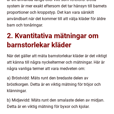
system är mer exakt eftersom det tar hänsyn till barnets
proportioner och kroppstyp. Det kan vara särskilt
användbart när det kommer till att välja kläder för äldre
barn och tonåringar.
2. Kvantitativa mätningar om
barnstorlekar kläder
När det gäller att mäta barnstorlekar kläder är det viktigt
att känna till några nyckeltermer och mätningar. Här är
några vanliga termer att vara medveten om:
a) Bröstvidd: Mäts runt den bredaste delen av
bröstkorgen. Detta är en viktig mätning för tröjor och
klänningar.
b) Midjevidd: Mäts runt den smalaste delen av midjan.
Detta är en viktig mätning för byxor och kjolar.