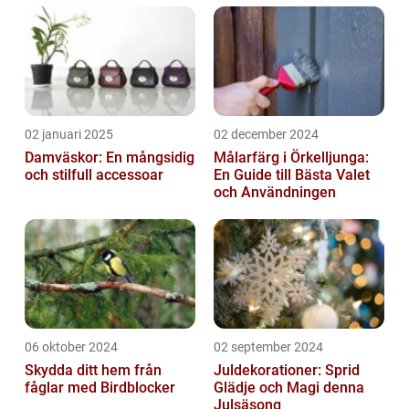
02 januari 2025
02 december 2024
Damväskor: En mångsidig
Målarfärg i Örkelljunga:
och stilfull accessoar
En Guide till Bästa Valet
och Användningen
06 oktober 2024
02 september 2024
Skydda ditt hem från
Juldekorationer: Sprid
fåglar med Birdblocker
Glädje och Magi denna
Julsäsong