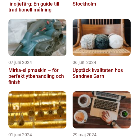
linoljefärg: En guide till
Stockholm
traditionell målning
07 juni 2024
06 juni 2024
Mirka-slipmaskin – för
Upptäck kvaliteten hos
perfekt ytbehandling och
Sandnes Garn
finish
01 juni 2024
29 maj 2024