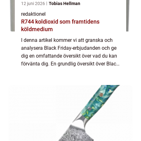
12 juni 2026
Tobias Hellman
redaktionel
R744 koldioxid som framtidens
köldmedium
I denna artikel kommer vi att granska och
analysera Black Friday-erbjudanden och ge
dig en omfattande översikt över vad du kan
förvänta dig. En grundlig översikt över Black
Friday-erbjudanden Black Friday-
erbjudanden har blivit en årlig tradition för...