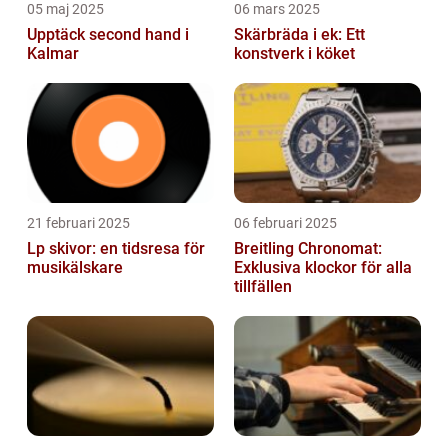
05 maj 2025
06 mars 2025
Upptäck second hand i
Skärbräda i ek: Ett
Kalmar
konstverk i köket
21 februari 2025
06 februari 2025
Lp skivor: en tidsresa för
Breitling Chronomat:
musikälskare
Exklusiva klockor för alla
tillfällen