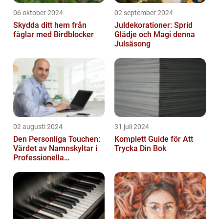
06 oktober 2024
02 september 2024
Skydda ditt hem från
Juldekorationer: Sprid
fåglar med Birdblocker
Glädje och Magi denna
Julsäsong
02 augusti 2024
31 juli 2024
Den Personliga Touchen:
Komplett Guide för Att
Värdet av Namnskyltar i
Trycka Din Bok
Professionella
Sammanhang