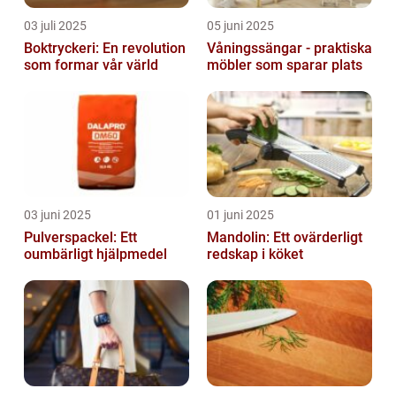
03 juli 2025
05 juni 2025
Boktryckeri: En revolution
Våningssängar - praktiska
som formar vår värld
möbler som sparar plats
03 juni 2025
01 juni 2025
Pulverspackel: Ett
Mandolin: Ett ovärderligt
oumbärligt hjälpmedel
redskap i köket