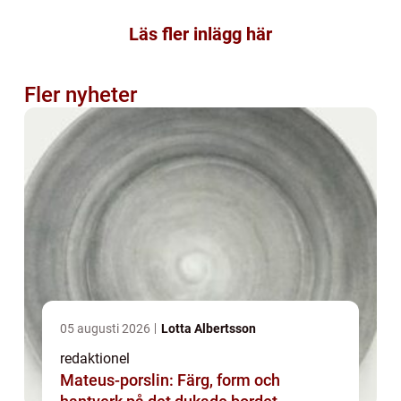
Läs fler inlägg här
Fler nyheter
05 augusti 2026
Lotta Albertsson
redaktionel
Mateus-porslin: Färg, form och