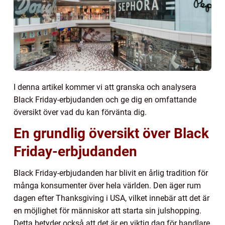
I denna artikel kommer vi att granska och analysera
Black Friday-erbjudanden och ge dig en omfattande
översikt över vad du kan förvänta dig.
En grundlig översikt över Black
Friday-erbjudanden
Black Friday-erbjudanden har blivit en årlig tradition för
många konsumenter över hela världen. Den äger rum
dagen efter Thanksgiving i USA, vilket innebär att det är
en möjlighet för människor att starta sin julshopping.
Detta betyder också att det är en viktig dag för handlare