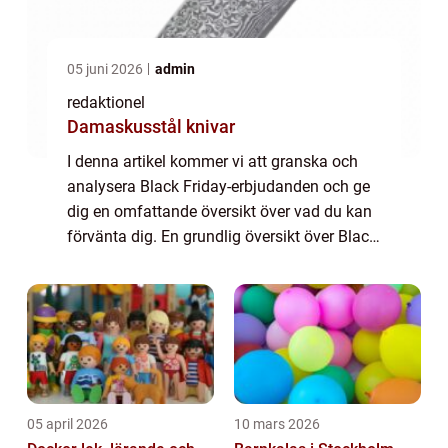
05 juni 2026
admin
redaktionel
Damaskusstål knivar
I denna artikel kommer vi att granska och
analysera Black Friday-erbjudanden och ge
dig en omfattande översikt över vad du kan
förvänta dig. En grundlig översikt över Black
Friday-erbjudanden Black Friday-
erbjudanden har blivit en årlig tradition för...
05 april 2026
10 mars 2026