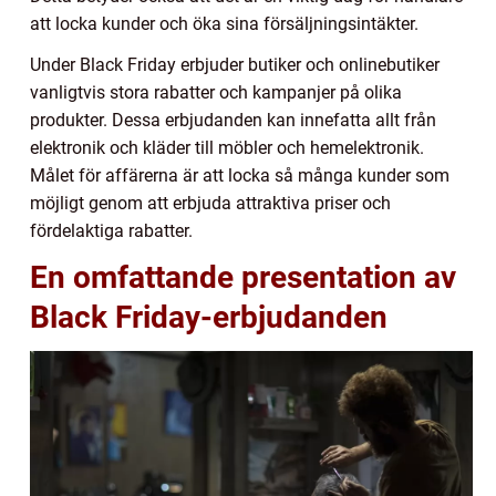
att locka kunder och öka sina försäljningsintäkter.
Under Black Friday erbjuder butiker och onlinebutiker
vanligtvis stora rabatter och kampanjer på olika
produkter. Dessa erbjudanden kan innefatta allt från
elektronik och kläder till möbler och hemelektronik.
Målet för affärerna är att locka så många kunder som
möjligt genom att erbjuda attraktiva priser och
fördelaktiga rabatter.
En omfattande presentation av
Black Friday-erbjudanden