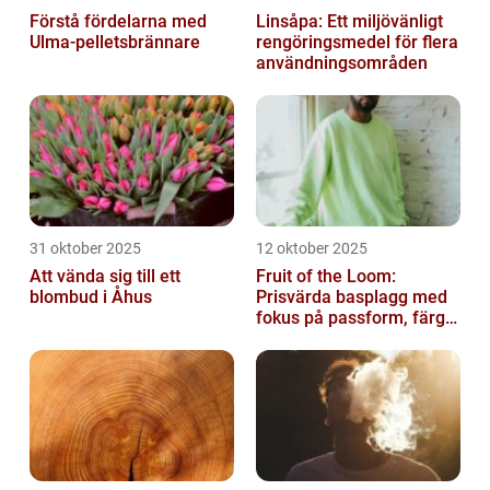
Förstå fördelarna med
Linsåpa: Ett miljövänligt
Ulma-pelletsbrännare
rengöringsmedel för flera
användningsområden
31 oktober 2025
12 oktober 2025
Att vända sig till ett
Fruit of the Loom:
blombud i Åhus
Prisvärda basplagg med
fokus på passform, färg
och funktion