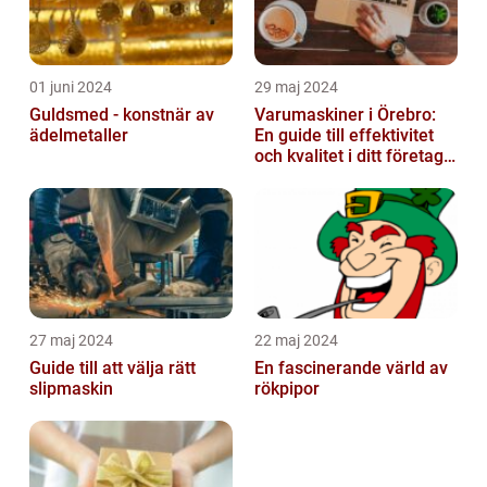
01 juni 2024
29 maj 2024
Guldsmed - konstnär av
Varumaskiner i Örebro:
ädelmetaller
En guide till effektivitet
och kvalitet i ditt företags
emballagehantering
27 maj 2024
22 maj 2024
Guide till att välja rätt
En fascinerande värld av
slipmaskin
rökpipor