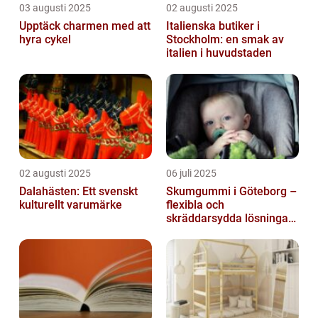
03 augusti 2025
02 augusti 2025
Upptäck charmen med att
Italienska butiker i
hyra cykel
Stockholm: en smak av
italien i huvudstaden
02 augusti 2025
06 juli 2025
Dalahästen: Ett svenskt
Skumgummi i Göteborg –
kulturellt varumärke
flexibla och
skräddarsydda lösningar
för alla behov