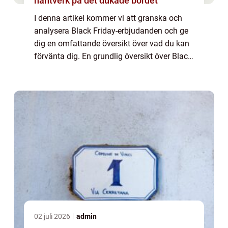
hantverk på det dukade bordet
I denna artikel kommer vi att granska och
analysera Black Friday-erbjudanden och ge
dig en omfattande översikt över vad du kan
förvänta dig. En grundlig översikt över Black
Friday-erbjudanden Black Friday-
erbjudanden har blivit en årlig tradition för...
02 juli 2026
admin