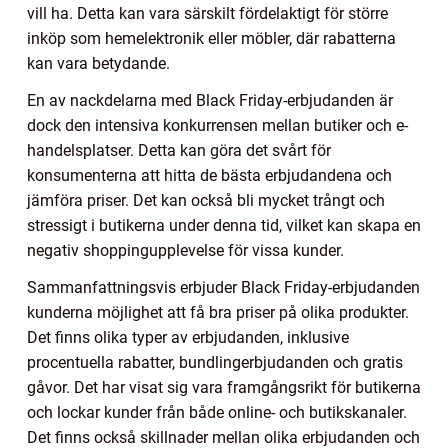
vill ha. Detta kan vara särskilt fördelaktigt för större
inköp som hemelektronik eller möbler, där rabatterna
kan vara betydande.
En av nackdelarna med Black Friday-erbjudanden är
dock den intensiva konkurrensen mellan butiker och e-
handelsplatser. Detta kan göra det svårt för
konsumenterna att hitta de bästa erbjudandena och
jämföra priser. Det kan också bli mycket trångt och
stressigt i butikerna under denna tid, vilket kan skapa en
negativ shoppingupplevelse för vissa kunder.
Sammanfattningsvis erbjuder Black Friday-erbjudanden
kunderna möjlighet att få bra priser på olika produkter.
Det finns olika typer av erbjudanden, inklusive
procentuella rabatter, bundlingerbjudanden och gratis
gåvor. Det har visat sig vara framgångsrikt för butikerna
och lockar kunder från både online- och butikskanaler.
Det finns också skillnader mellan olika erbjudanden och