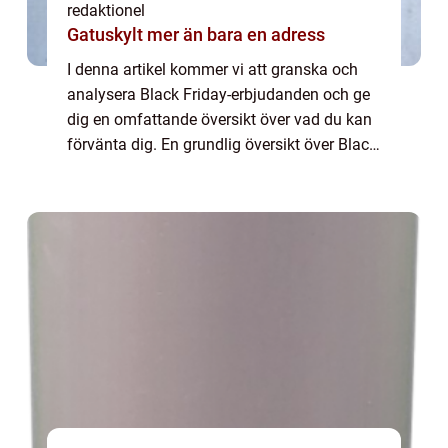
redaktionel
Gatuskylt mer än bara en adress
I denna artikel kommer vi att granska och
analysera Black Friday-erbjudanden och ge
dig en omfattande översikt över vad du kan
förvänta dig. En grundlig översikt över Black
Friday-erbjudanden Black Friday-
erbjudanden har blivit en årlig tradition för...