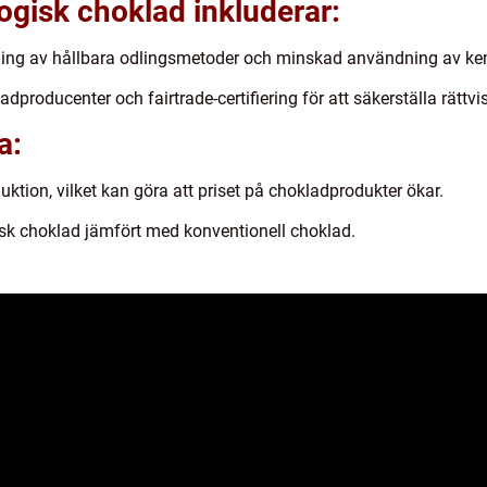
gisk choklad inkluderar:
ing av hållbara odlingsmetoder och minskad användning av kem
dproducenter och fairtrade-certifiering för att säkerställa rättvis
a:
ktion, vilket kan göra att priset på chokladprodukter ökar.
isk choklad jämfört med konventionell choklad.