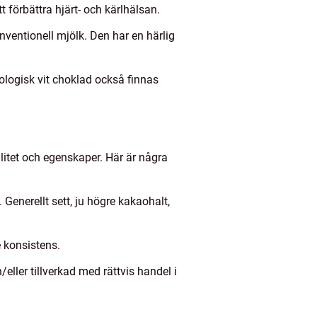
förbättra hjärt- och kärlhälsan.
nventionell mjölk. Den har en härlig
kologisk vit choklad också finnas
litet och egenskaper. Här är några
enerellt sett, ju högre kakaohalt,
 konsistens.
/eller tillverkad med rättvis handel i