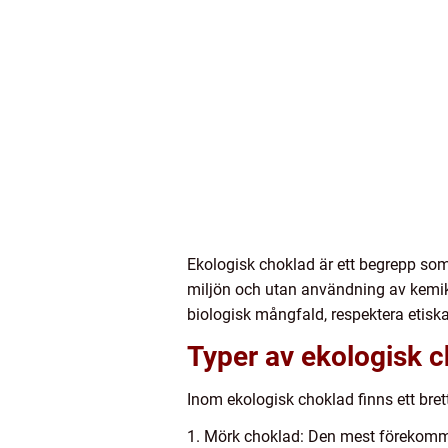
Ekologisk choklad är ett begrepp som
miljön och utan användning av kemik
biologisk mångfald, respektera etisk
Typer av ekologisk 
Inom ekologisk choklad finns ett bret
1. Mörk choklad: Den mest förekomma