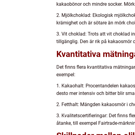
kakaobönor och mindre socker. Mörk c
2. Mjölkchoklad: Ekologisk mjölkchokl
krämighet och är sötare än mörk cho
3. Vit choklad: Trots att vit choklad
tillgänglig. Den är rik på kakaosmör 
Kvantitativa mätnin
Det finns flera kvantitativa mätning
exempel:
1. Kakaohalt: Procentandelen kakaosk
desto mer intensiv och bitter blir sm
2. Fetthalt: Mängden kakaosmör i cho
3. Kvalitetscertifieringar: Det finns 
åtanke, till exempel Fairtrade-märkni