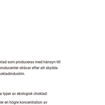
hoklad som produceras med hänsyn till
oducenter strävar efter att skydda
hokladindustrin.
ra typer av ekologisk choklad:
er en högre koncentration av