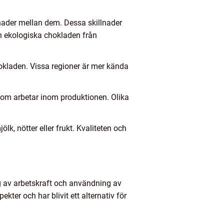
lnader mellan dem. Dessa skillnader
en ekologiska chokladen från
okladen. Vissa regioner är mer kända
 som arbetar inom produktionen. Olika
k, nötter eller frukt. Kvaliteten och
ng av arbetskraft och användning av
er och har blivit ett alternativ för