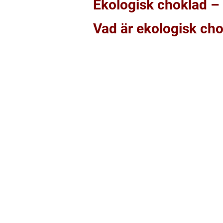
Ekologisk choklad – 
Vad är ekologisk ch