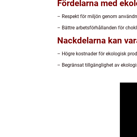
Fördelarna med ekolo
– Respekt för miljön genom användn
– Bättre arbetsförhållanden för chokla
Nackdelarna kan var
– Högre kostnader för ekologisk produ
– Begränsat tillgänglighet av ekolog