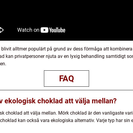
 blivit alltmer populärt på grund av dess förmåga att kombiner
lad kan privatpersoner njuta av en lyxig behandling samtidigt s
en.
FAQ
av ekologisk choklad att välja mellan?
isk choklad att välja mellan. Mörk choklad är den vanligaste vari
 choklad kan också vara ekologiska alternativ. Varje typ har si