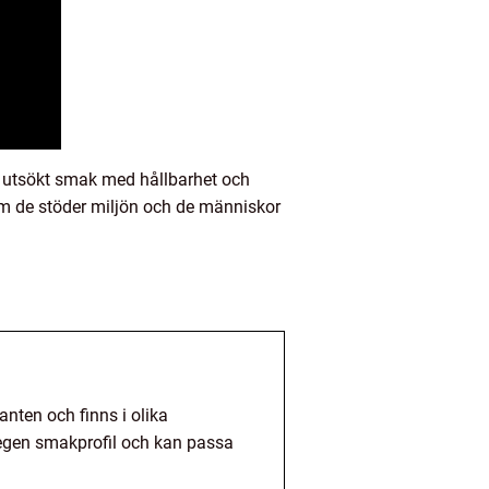
a utsökt smak med hållbarhet och
om de stöder miljön och de människor
anten och finns i olika
n egen smakprofil och kan passa