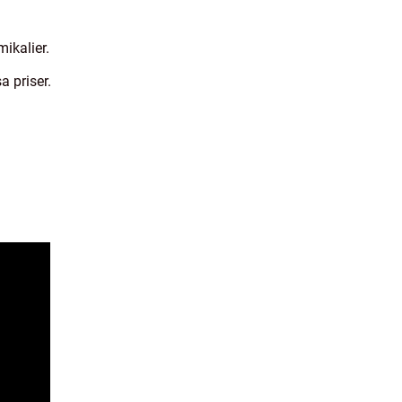
ikalier.
a priser.