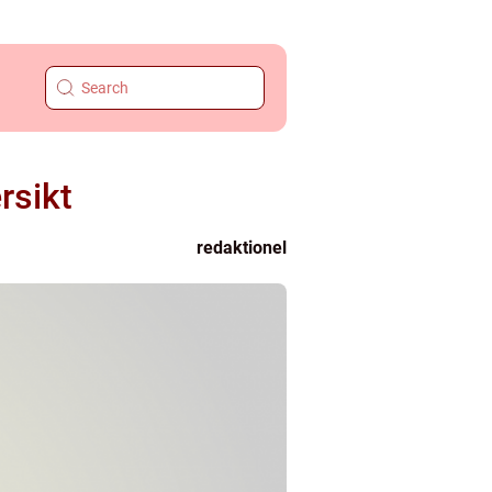
rsikt
redaktionel