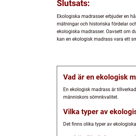
Slutsats:
Ekologiska madrasser erbjuder en hål
mätningar och historiska fördelar och 
ekologiska madrasser. Oavsett om du 
kan en ekologisk madrass vara ett sma
Vad är en ekologisk 
En ekologisk madrass är tillverkad
människors sömnkvalitet.
Vilka typer av ekolog
Det finns olika typer av ekologis