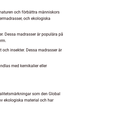
 naturen och förbättra människors
bermadrasser, och ekologiska
åer. Dessa madrasser är populära på
orm.
kt och insekter. Dessa madrasser är
ndlas med kemikalier eller
valitetsmärkningar som den Global
av ekologiska material och har