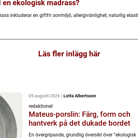
d en ekologisk madrass?
 inkluderar en giftfri sovmiljö, allergivänlighet, naturlig elast
Läs fler inlägg här
05 augusti 2026
Lotta Albertsson
redaktionel
Mateus-porslin: Färg, form och
hantverk på det dukade bordet
En övergripande, grundlig översikt över ”ekologisk