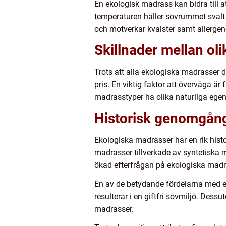
En ekologisk madrass kan bidra till 
temperaturen håller sovrummet svalt
och motverkar kvalster samt allergen
Skillnader mellan ol
Trots att alla ekologiska madrasser 
pris. En viktig faktor att överväga 
madrasstyper ha olika naturliga egensk
Historisk genomgång
Ekologiska madrasser har en rik histo
madrasser tillverkade av syntetiska m
ökad efterfrågan på ekologiska madr
En av de betydande fördelarna med e
resulterar i en giftfri sovmiljö. Des
madrasser.