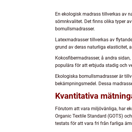
En ekologisk madrass tillverkas av n
sömnkvalitet. Det finns olika typer 
bomullsmadrasser.
Latexmadrasser tillverkas av flytand
grund av deras naturliga elasticitet
Kokosfibermadrasser, å andra sidan, ä
populära för att erbjuda stadig och v
Ekologiska bomullsmadrasser är till
bekämpningsmedel. Dessa madrasser ä
Kvantitativa mätning
Förutom att vara miljövänliga, har 
Organic Textile Standard (GOTS) och 
testats för att vara fri från farliga ä