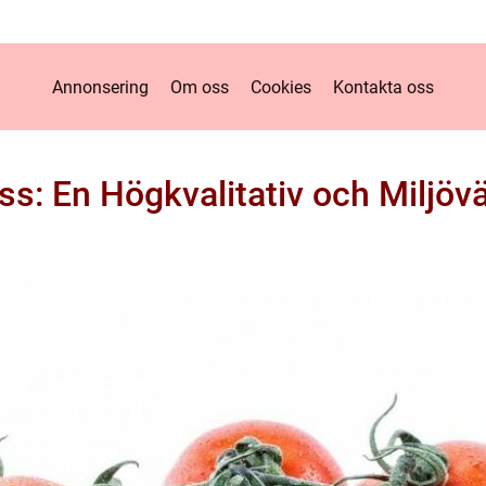
Annonsering
Om oss
Cookies
Kontakta oss
s: En Högkvalitativ och Miljöv