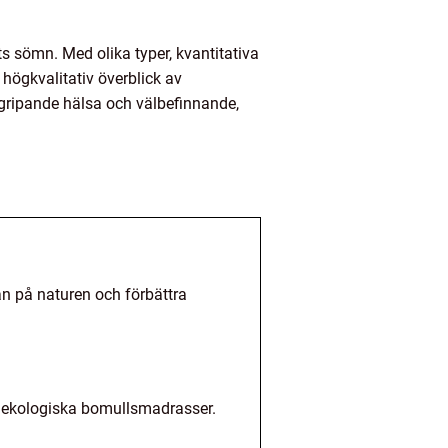
s sömn. Med olika typer, kvantitativa
 högkvalitativ överblick av
rgripande hälsa och välbefinnande,
an på naturen och förbättra
h ekologiska bomullsmadrasser.