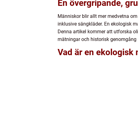
En övergripande, gru
Människor blir allt mer medvetna om sin
inklusive sängkläder. En ekologisk m
Denna artikel kommer att utforska oli
mätningar och historisk genomgång a
Vad är en ekologisk 