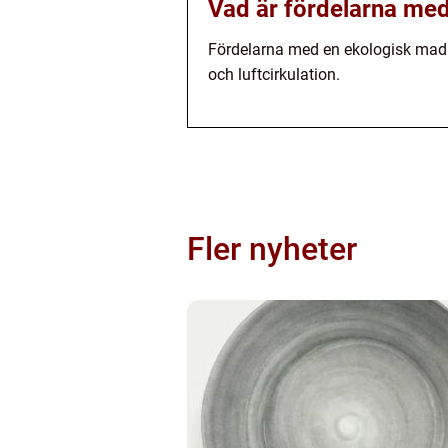
Vad är fördelarna me
Fördelarna med en ekologisk madrass
och luftcirkulation.
Fler nyheter