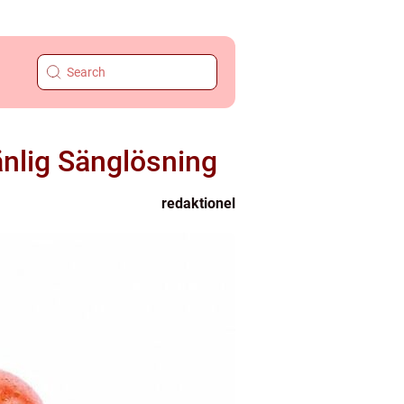
änlig Sänglösning
redaktionel