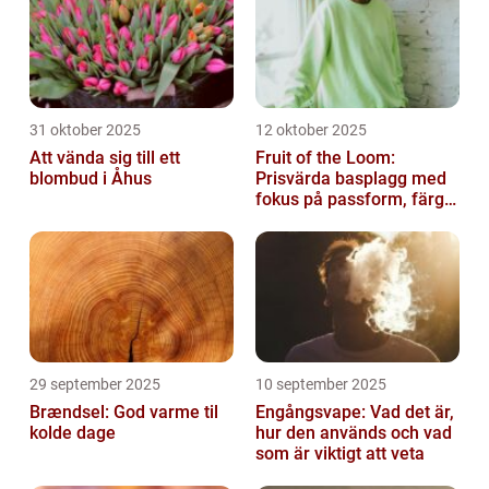
31 oktober 2025
12 oktober 2025
Att vända sig till ett
Fruit of the Loom:
blombud i Åhus
Prisvärda basplagg med
fokus på passform, färg
och funktion
29 september 2025
10 september 2025
Brændsel: God varme til
Engångsvape: Vad det är,
kolde dage
hur den används och vad
som är viktigt att veta