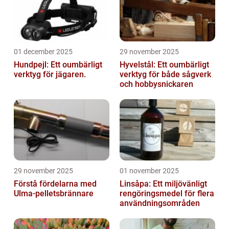
01 december 2025
29 november 2025
Hundpejl: Ett oumbärligt
Hyvelstål: Ett oumbärligt
verktyg för jägaren.
verktyg för både sågverk
och hobbysnickaren
29 november 2025
01 november 2025
Förstå fördelarna med
Linsåpa: Ett miljövänligt
Ulma-pelletsbrännare
rengöringsmedel för flera
användningsområden