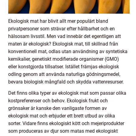
Ekologisk mat har blivit allt mer populärt bland
privatpersoner som strävar efter hållbarhet och en
hälsosam livsstil. Men vad innebär det egentligen att
maten är ekologisk? Ekologisk mat, till skillnad från
konventionell mat, odlas utan användning av syntetiska
kemikalier, genetiskt modifierade organismer (GMO)
eller konstgjorda tillsatser. Istället främjas ekologisk
odling genom att använda naturliga gödningsmedel,
bevara biologisk mångfald och skydda vattenresurser.
Det finns olika typer av ekologisk mat som passar olika
kostpreferenser och behov. Ekologisk frukt och
grönsaker är kanske den vanligaste formen av
ekologisk mat och erbjuder ett brett utbud av olika
sorter. Vidare finns ekologiskt kött och mejeriprodukter
som produceras av djur som matas med ekologiskt