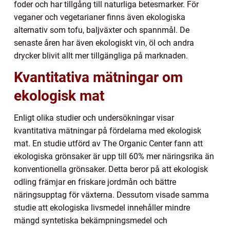
foder och har tillgång till naturliga betesmarker. För
veganer och vegetarianer finns även ekologiska
alternativ som tofu, baljväxter och spannmål. De
senaste åren har även ekologiskt vin, öl och andra
drycker blivit allt mer tillgängliga på marknaden.
Kvantitativa mätningar om
ekologisk mat
Enligt olika studier och undersökningar visar
kvantitativa mätningar på fördelarna med ekologisk
mat. En studie utförd av The Organic Center fann att
ekologiska grönsaker är upp till 60% mer näringsrika än
konventionella grönsaker. Detta beror på att ekologisk
odling främjar en friskare jordmån och bättre
näringsupptag för växterna. Dessutom visade samma
studie att ekologiska livsmedel innehåller mindre
mängd syntetiska bekämpningsmedel och