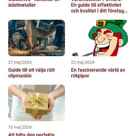
ädelmetaller
En guide till effektivitet
och kvalitet i ditt företags
emballagehantering
27 maj 2024
22 maj 2024
Guide till att välja rätt
En fascinerande värld av
slipmaskin
rökpipor
10 maj 2024
Att hitta den perfekta