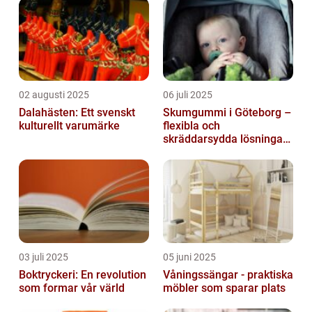
02 augusti 2025
06 juli 2025
Dalahästen: Ett svenskt
Skumgummi i Göteborg –
kulturellt varumärke
flexibla och
skräddarsydda lösningar
för alla behov
03 juli 2025
05 juni 2025
Boktryckeri: En revolution
Våningssängar - praktiska
som formar vår värld
möbler som sparar plats