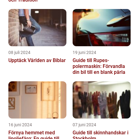
08 juli 2024
19 juni 2024
Upptäck Världen av Biblar
Guide till Rupes-
polermaskin: Förvandla
din bil till en blank pärla
16 juni 2024
07 juni 2024
Förnya hemmet med
Guide till skinnhandskar i
linoljefärg: En guide till
Stockholm