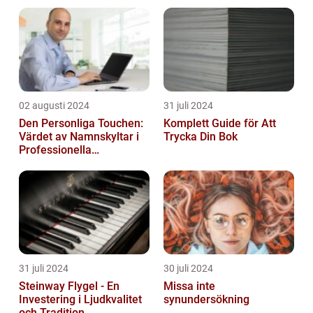
02 augusti 2024
31 juli 2024
Den Personliga Touchen:
Komplett Guide för Att
Värdet av Namnskyltar i
Trycka Din Bok
Professionella
Sammanhang
31 juli 2024
30 juli 2024
Steinway Flygel - En
Missa inte
Investering i Ljudkvalitet
synundersökning
och Tradition