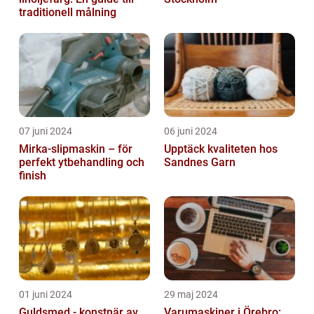
traditionell målning
07 juni 2024
06 juni 2024
Mirka-slipmaskin – för
Upptäck kvaliteten hos
perfekt ytbehandling och
Sandnes Garn
finish
01 juni 2024
29 maj 2024
Guldsmed - konstnär av
Varumaskiner i Örebro: