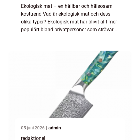
Ekologisk mat – en hållbar och hälsosam
kosttrend Vad är ekologisk mat och dess
olika typer? Ekologisk mat har blivit allt mer
populärt bland privatpersoner som strävar
efter hållbarhet och en hälsosam livsstil.
Men vad innebär det egentligen a...
05 juni 2026
admin
redaktionel