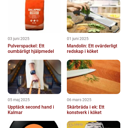
03 juni 2025
01 juni 2025
Pulverspackel: Ett
Mandolin: Ett ovärderligt
oumbärligt hjälpmedel
redskap i köket
05 maj 2025
06 mars 2025
Upptäck second hand i
Skärbräda i ek: Ett
Kalmar
konstverk i köket