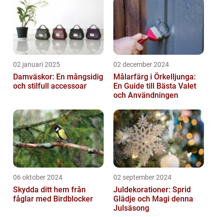
02 januari 2025
02 december 2024
Damväskor: En mångsidig
Målarfärg i Örkelljunga:
och stilfull accessoar
En Guide till Bästa Valet
och Användningen
06 oktober 2024
02 september 2024
Skydda ditt hem från
Juldekorationer: Sprid
fåglar med Birdblocker
Glädje och Magi denna
Julsäsong