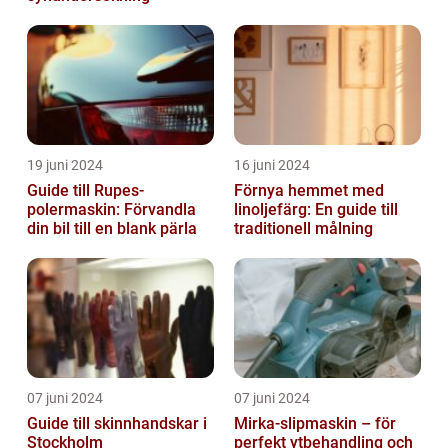
19 juni 2024
16 juni 2024
Guide till Rupes-
Förnya hemmet med
polermaskin: Förvandla
linoljefärg: En guide till
din bil till en blank pärla
traditionell målning
07 juni 2024
07 juni 2024
Guide till skinnhandskar i
Mirka-slipmaskin – för
Stockholm
perfekt ytbehandling och