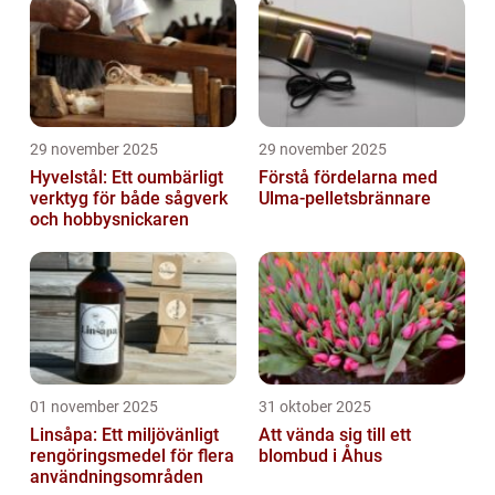
29 november 2025
29 november 2025
Hyvelstål: Ett oumbärligt
Förstå fördelarna med
verktyg för både sågverk
Ulma-pelletsbrännare
och hobbysnickaren
01 november 2025
31 oktober 2025
Linsåpa: Ett miljövänligt
Att vända sig till ett
rengöringsmedel för flera
blombud i Åhus
användningsområden