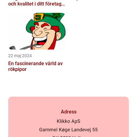
och kvalitet i ditt företags
emballagehantering
22 maj 2024
En fascinerande värld av
rökpipor
Adress