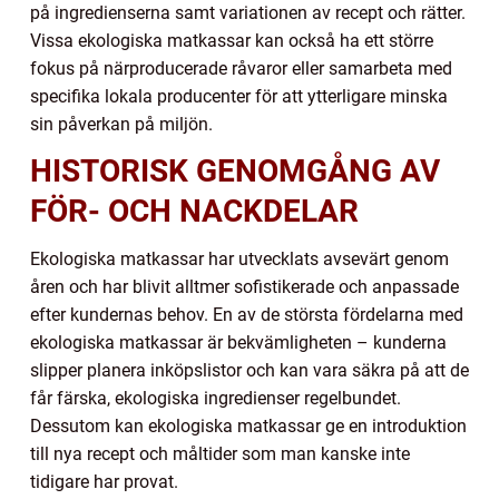
på ingredienserna samt variationen av recept och rätter.
Vissa ekologiska matkassar kan också ha ett större
fokus på närproducerade råvaror eller samarbeta med
specifika lokala producenter för att ytterligare minska
sin påverkan på miljön.
HISTORISK GENOMGÅNG AV
FÖR- OCH NACKDELAR
Ekologiska matkassar har utvecklats avsevärt genom
åren och har blivit alltmer sofistikerade och anpassade
efter kundernas behov. En av de största fördelarna med
ekologiska matkassar är bekvämligheten – kunderna
slipper planera inköpslistor och kan vara säkra på att de
får färska, ekologiska ingredienser regelbundet.
Dessutom kan ekologiska matkassar ge en introduktion
till nya recept och måltider som man kanske inte
tidigare har provat.