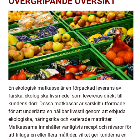
ÖVERGRIPANDE ÖVERSIKT
En ekologisk matkasse är en förpackad leverans av
färska, ekologiska livsmedel som levereras direkt till
kundens dörr. Dessa matkassar är särskilt utformade
för att underlätta en hållbar livsstil genom att erbjuda
ekologiska, näringsrika och varierade maträtter.
Matkassarna innehåller vanligtvis recept och råvaror för
att tillaga en eller flera måltider, vilket ger kunderna en