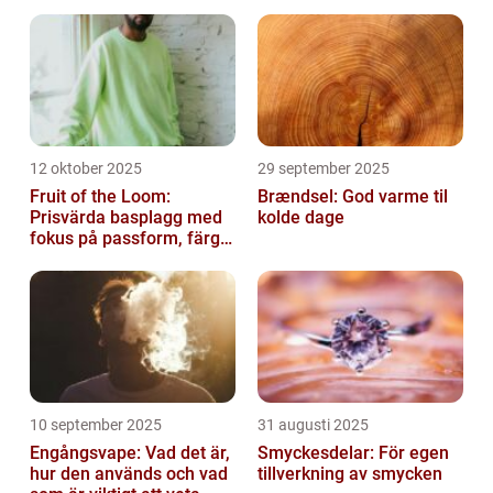
12 oktober 2025
29 september 2025
Fruit of the Loom:
Brændsel: God varme til
Prisvärda basplagg med
kolde dage
fokus på passform, färg
och funktion
10 september 2025
31 augusti 2025
Engångsvape: Vad det är,
Smyckesdelar: För egen
hur den används och vad
tillverkning av smycken