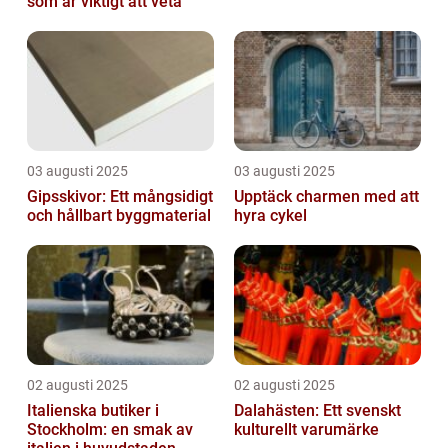
som är viktigt att veta
03 augusti 2025
03 augusti 2025
Gipsskivor: Ett mångsidigt
Upptäck charmen med att
och hållbart byggmaterial
hyra cykel
02 augusti 2025
02 augusti 2025
Italienska butiker i
Dalahästen: Ett svenskt
Stockholm: en smak av
kulturellt varumärke