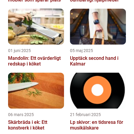
01 juni 2025
05 maj 2025
Mandolin: Ett ovärderligt
Upptäck second hand i
redskap i köket
Kalmar
06 mars 2025
21 februari 2025
Skärbräda i ek: Ett
Lp skivor: en tidsresa för
konstverk i köket
musikälskare