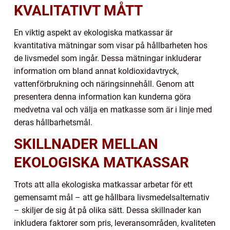
KVALITATIVT MÅTT
En viktig aspekt av ekologiska matkassar är
kvantitativa mätningar som visar på hållbarheten hos
de livsmedel som ingår. Dessa mätningar inkluderar
information om bland annat koldioxidavtryck,
vattenförbrukning och näringsinnehåll. Genom att
presentera denna information kan kunderna göra
medvetna val och välja en matkasse som är i linje med
deras hållbarhetsmål.
SKILLNADER MELLAN
EKOLOGISKA MATKASSAR
Trots att alla ekologiska matkassar arbetar för ett
gemensamt mål – att ge hållbara livsmedelsalternativ
– skiljer de sig åt på olika sätt. Dessa skillnader kan
inkludera faktorer som pris, leveransområden, kvaliteten