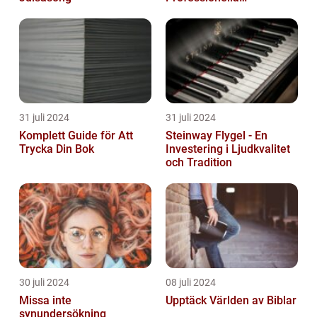
Sammanhang
31 juli 2024
31 juli 2024
Komplett Guide för Att
Steinway Flygel - En
Trycka Din Bok
Investering i Ljudkvalitet
och Tradition
30 juli 2024
08 juli 2024
Missa inte
Upptäck Världen av Biblar
synundersökning