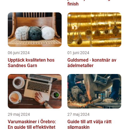
finish
06 juni 2024
01 juni 2024
Upptäck kvaliteten hos
Guldsmed - konstnär av
Sandnes Garn
ädelmetaller
29 maj 2024
27 maj 2024
Varumaskiner i Örebro:
Guide till att välja rätt
En guide till effektivitet
slipmaskin