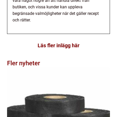
vara något högre än att handla direkt från
butiken, och vissa kunder kan uppleva
begränsade valmöjligheter när det gäller recept
och rätter.
Läs fler inlägg här
Fler nyheter