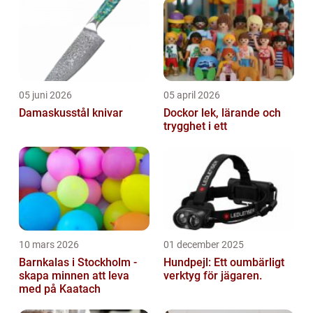
prenumerera...
05 juni 2026
05 april 2026
Damaskusstål knivar
Dockor lek, lärande och
trygghet i ett
10 mars 2026
01 december 2025
Barnkalas i Stockholm -
Hundpejl: Ett oumbärligt
skapa minnen att leva
verktyg för jägaren.
med på Kaatach