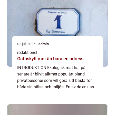
02 juli 2026
admin
redaktionel
Gatuskylt mer än bara en adress
INTRODUKTION Ekologisk mat har på
senare år blivit alltmer populärt bland
privatpersoner som vill göra sitt bästa för
både sin hälsa och miljön. En av de enklaste
och mest bekväma sätten att införliva
ekologisk mat i vardagen är genom att
prenumerera...