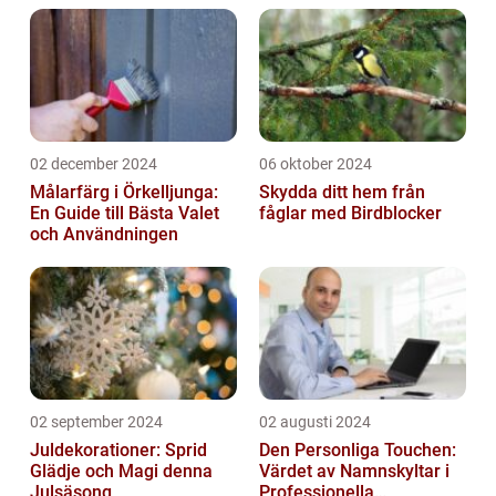
02 december 2024
06 oktober 2024
Målarfärg i Örkelljunga:
Skydda ditt hem från
En Guide till Bästa Valet
fåglar med Birdblocker
och Användningen
02 september 2024
02 augusti 2024
Juldekorationer: Sprid
Den Personliga Touchen:
Glädje och Magi denna
Värdet av Namnskyltar i
Julsäsong
Professionella