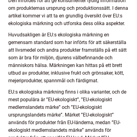
Den infördes för att ge konsumenter tydlig information
om produkternas ursprung och produktionssätt. I denna
artikel kommer vi att ta en grundlig översikt över EU:s
ekologiska märkning och utforska dess olika aspekter.
Huvudsakligen är EU:s ekologiska märkning en
gemensam standard som har införts för att säkerställa
att livsmedel och andra produkter framställs på ett sätt
som är bra för miljön, djurens välbefinnande och
människors hälsa. Märkningen kan hittas på ett brett
utbud av produkter, inklusive frukt och grönsaker, kött,
mejeriprodukter, spannmål och färdigmat.
EU:s ekologiska märkning finns i olika varianter, och de
mest populära är ”EU-ekologiskt”, ”EU-ekologiskt
medlemslandets märke” och ”EU-ekologiskt
ursprungslandets märke”. Märket ”EU-ekologiskt”
används för produkter från EU-länderna, medan ”EU-
ekologiskt medlemslandets märke” används för