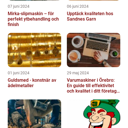
07 juni 2024
06 juni 2024
Mirka-slipmaskin – för
Upptäck kvaliteten hos
perfekt ytbehandling och
Sandnes Garn
finish
01 juni 2024
29 maj 2024
Guldsmed - konstnär av
Varumaskiner i Örebro:
ädelmetaller
En guide till effektivitet
och kvalitet i ditt företags
emballagehantering