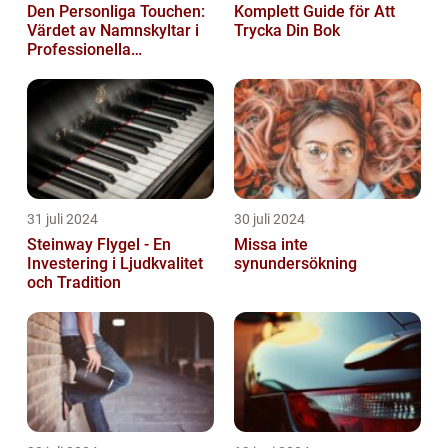
Den Personliga Touchen:
Komplett Guide för Att
Värdet av Namnskyltar i
Trycka Din Bok
Professionella
Sammanhang
31 juli 2024
30 juli 2024
Steinway Flygel - En
Missa inte
Investering i Ljudkvalitet
synundersökning
och Tradition