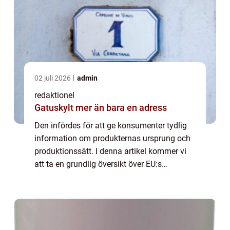
02 juli 2026
admin
redaktionel
Gatuskylt mer än bara en adress
Den infördes för att ge konsumenter tydlig
information om produkternas ursprung och
produktionssätt. I denna artikel kommer vi
att ta en grundlig översikt över EU:s
ekologiska märkning och utforska dess
olika aspekter. Huvudsakligen är EU:s
ekologisk...