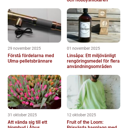
29 november 2025
01 november 2025
Förstå fördelarna med
Linsåpa: Ett miljövänligt
Ulma-pelletsbrännare
rengöringsmedel för flera
användningsområden
31 oktober 2025
12 oktober 2025
Att vända sig till ett
Fruit of the Loom:
blombud i Åhus
Prisvärda basplagg med