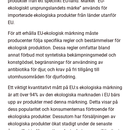
produkter från ett specifikt EU-land. Märket ”EU-
ekologiskt ursprungslandets märke” används för
importerade ekologiska produkter från länder utanför
EU.
För att erhålla EU-ekologisk märkning måste
producenter följa specifika regler och bestämmelser för
ekologisk produktion. Dessa regler omfattar bland
annat förbud mot syntetiska bekämpningsmedel och
konstgödsel, begränsningar för användning av
antibiotika för djur, och krav på fri tillgång till
utomhusområden för djurfodring.
Ett viktigt kvantitativt mått på EU:s ekologiska märkning
är att över 94% av den ekologiska marknaden i EU bärs
upp av produkter med denna märkning. Detta visar på
dess popularitet och konsumenternas förtroende för
ekologiska produkter. Dessutom har försäljningen av
ekologiska produkter ökat stadigt under de senaste