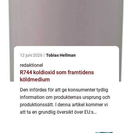
12 juni 2026
Tobias Hellman
redaktionel
R744 koldioxid som framtidens
köldmedium
Den infördes för att ge konsumenter tydlig
information om produkternas ursprung och
produktionssätt. I denna artikel kommer vi
att ta en grundlig översikt över EU:s
ekologiska märkning och utforska dess
olika aspekter. Huvudsakligen är EU:s