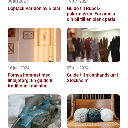
08 juli 2024
19 juni 2024
Upptäck Världen av Biblar
Guide till Rupes-
polermaskin: Förvandla
din bil till en blank pärla
16 juni 2024
07 juni 2024
Förnya hemmet med
Guide till skinnhandskar i
linoljefärg: En guide till
Stockholm
traditionell målning