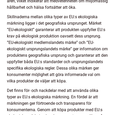
åren, vilket indikerar att medvetenheten om miljömässig
hållbarhet och hälsa fortsätter att öka.
Skillnaderna mellan olika typer av EU:s ekologiska
märkning ligger i det geografiska ursprunget. Märket
”EU-ekologiskt” garanterar att produkten uppfyller EU:s
krav på ekologisk produktion oavsett dess ursprung.
”EU-ekologiskt medlemslandets märke” och ”EU-
ekologiskt ursprungslandets märke” ger information om
produktens geografiska ursprung och garanterar att den
uppfyller båda EU:s standarder och ursprungslandets
specifika ekologiska regler. Dessa olika märken ger
konsumenter möjlighet att göra informerade val om
vilka produkter de väljer att köpa.
Det finns för- och nackdelar med att använda olika
typer av EU:s ekologiska märkning. En fördel är att
märkningen ger förtroende och transparens för
konsumenterna. Genom att köpa produkter med EU:s