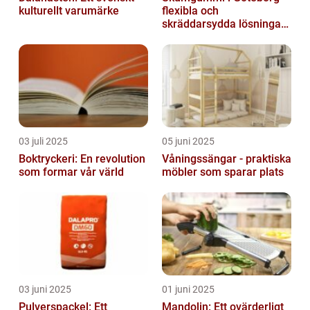
kulturellt varumärke
flexibla och
skräddarsydda lösningar
för alla behov
03 juli 2025
05 juni 2025
Boktryckeri: En revolution
Våningssängar - praktiska
som formar vår värld
möbler som sparar plats
03 juni 2025
01 juni 2025
Pulverspackel: Ett
Mandolin: Ett ovärderligt