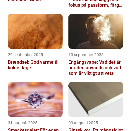
fokus på passform, färg
och funktion
29 september 2025
10 september 2025
Brændsel: God varme til
Engångsvape: Vad det är,
kolde dage
hur den används och vad
som är viktigt att veta
31 augusti 2025
03 augusti 2025
Smyckesdelar: För egen
Gipsskivor: Ett mångsidigt