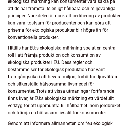
ekologiska märkning kan konsumenter vara säkra på
att de har framställts enligt hållbara och miljövänliga
principer. Nackdelen är dock att certifiering av produkter
kan vara kostsam för producenter och kan göra att
priserna för ekologiska produkter blir högre än för
konventionella produkter.
Hittills har EU:s ekologiska märkning spelat en central
roll i att främja produktion och konsumtion av
ekologiska produkter i EU. Dess regler och
bestämmelser för ekologisk produktion har varit
framgångsrika i att bevara miljön, förbättra djurvälfärd
och säkerställa hälsosamma livsmedel för
konsumenter. Trots att vissa utmaningar fortfarande
finns kvar, är EU:s ekologiska märkning ett värdefullt
verktyg för att uppmuntra till hållbarhet inom jordbruket
och främja en hälsosam livsstil för konsumenter.
Genom att informera allmänheten om ”eu ekologisk