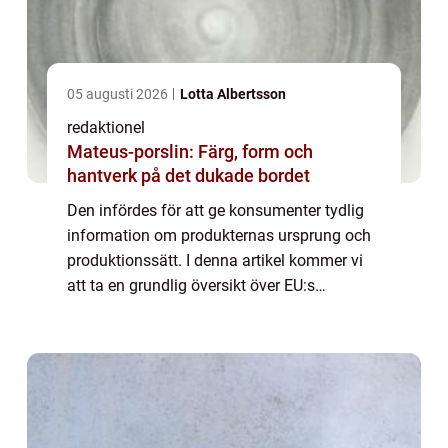
05 augusti 2026
Lotta Albertsson
redaktionel
Mateus-porslin: Färg, form och
hantverk på det dukade bordet
Den infördes för att ge konsumenter tydlig
information om produkternas ursprung och
produktionssätt. I denna artikel kommer vi
att ta en grundlig översikt över EU:s
ekologiska märkning och utforska dess
olika aspekter. Huvudsakligen är EU:s
ekologisk...