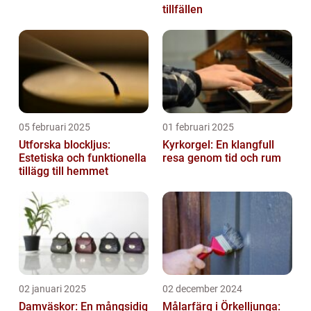
tillfällen
05 februari 2025
01 februari 2025
Utforska blockljus:
Kyrkorgel: En klangfull
Estetiska och funktionella
resa genom tid och rum
tillägg till hemmet
02 januari 2025
02 december 2024
Damväskor: En mångsidig
Målarfärg i Örkelljunga: