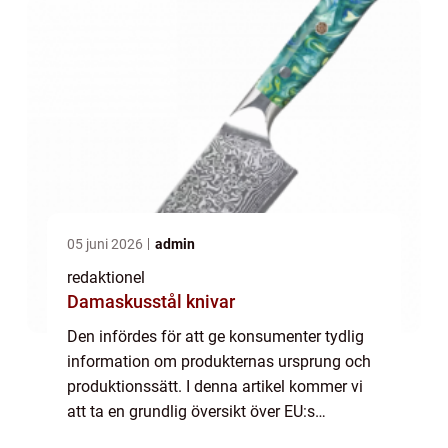
ekologisk...
05 juni 2026
admin
redaktionel
Damaskusstål knivar
Den infördes för att ge konsumenter tydlig
information om produkternas ursprung och
produktionssätt. I denna artikel kommer vi
att ta en grundlig översikt över EU:s
ekologiska märkning och utforska dess