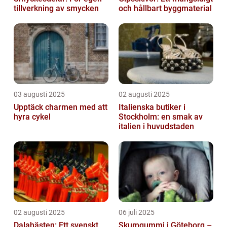
tillverkning av smycken
och hållbart byggmaterial
03 augusti 2025
02 augusti 2025
Upptäck charmen med att
Italienska butiker i
hyra cykel
Stockholm: en smak av
italien i huvudstaden
02 augusti 2025
06 juli 2025
Dalahästen: Ett svenskt
Skumgummi i Göteborg –