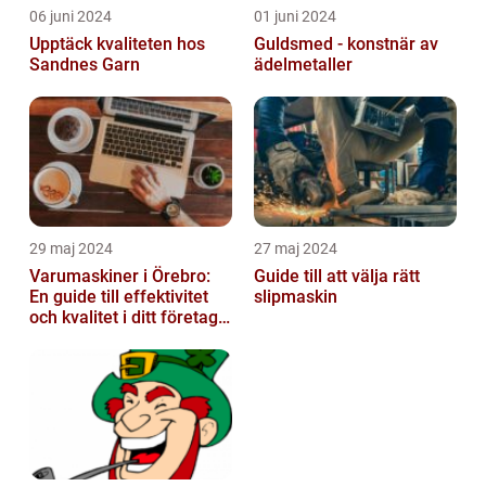
06 juni 2024
01 juni 2024
Upptäck kvaliteten hos
Guldsmed - konstnär av
Sandnes Garn
ädelmetaller
29 maj 2024
27 maj 2024
Varumaskiner i Örebro:
Guide till att välja rätt
En guide till effektivitet
slipmaskin
och kvalitet i ditt företags
emballagehantering