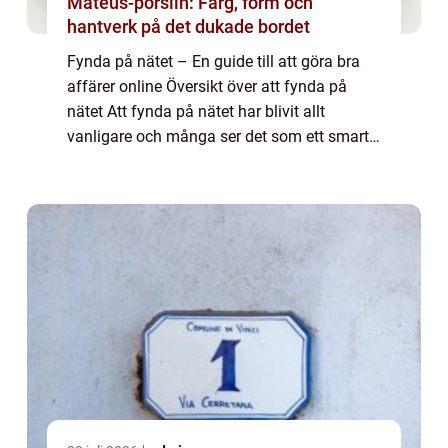
Mateus-porslin: Färg, form och
hantverk på det dukade bordet
Fynda på nätet – En guide till att göra bra
affärer online Översikt över att fynda på
nätet Att fynda på nätet har blivit allt
vanligare och många ser det som ett smart
sätt att spara pengar på. Genom att handla
online kan man ofta hitta produk...