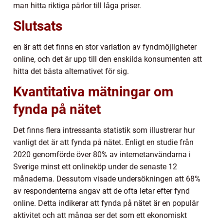
man hitta riktiga pärlor till låga priser.
Slutsats
en är att det finns en stor variation av fyndmöjligheter
online, och det är upp till den enskilda konsumenten att
hitta det bästa alternativet för sig.
Kvantitativa mätningar om
fynda på nätet
Det finns flera intressanta statistik som illustrerar hur
vanligt det är att fynda på nätet. Enligt en studie från
2020 genomförde över 80% av internetanvändarna i
Sverige minst ett onlineköp under de senaste 12
månaderna. Dessutom visade undersökningen att 68%
av respondenterna angav att de ofta letar efter fynd
online. Detta indikerar att fynda på nätet är en populär
aktivitet och att många ser det som ett ekonomiskt