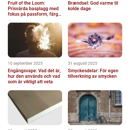
Fruit of the Loom:
Brændsel: God varme til
Prisvärda basplagg med
kolde dage
fokus på passform, färg
och funktion
10 september 2025
31 augusti 2025
Engångsvape: Vad det är,
Smyckesdelar: För egen
hur den används och vad
tillverkning av smycken
som är viktigt att veta