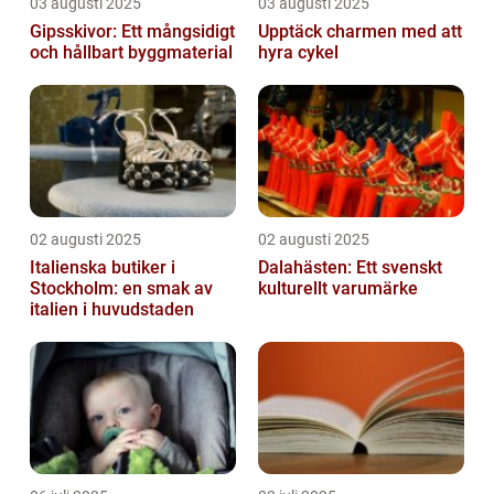
03 augusti 2025
03 augusti 2025
Gipsskivor: Ett mångsidigt
Upptäck charmen med att
och hållbart byggmaterial
hyra cykel
02 augusti 2025
02 augusti 2025
Italienska butiker i
Dalahästen: Ett svenskt
Stockholm: en smak av
kulturellt varumärke
italien i huvudstaden