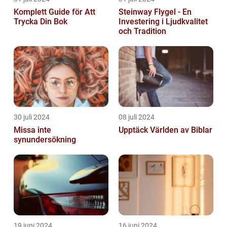
Komplett Guide för Att
Steinway Flygel - En
Trycka Din Bok
Investering i Ljudkvalitet
och Tradition
30 juli 2024
08 juli 2024
Missa inte
Upptäck Världen av Biblar
synundersökning
19 juni 2024
16 juni 2024