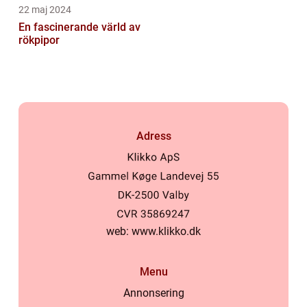
22 maj 2024
En fascinerande värld av
rökpipor
Adress
web:
www.klikko.dk
Menu
Annonsering