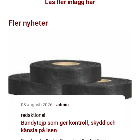
Läs fler inlägg här
Fler nyheter
08 augusti 2026
admin
redaktionel
Bandytejp som ger kontroll, skydd och
känsla på isen