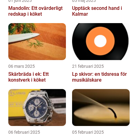
01 juni 2025
05 maj 2025
Mandolin: Ett ovärderligt
Upptäck second hand i
redskap i köket
Kalmar
06 mars 2025
21 februari 2025
Skärbräda i ek: Ett
Lp skivor: en tidsresa för
konstverk i köket
musikälskare
06 februari 2025
05 februari 2025