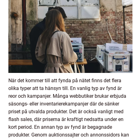
När det kommer till att fynda på nätet finns det flera
olika typer att ta hänsyn till. En vanlig typ av fynd är
reor och kampanjer. Många webbutiker brukar erbjuda
säsongs- eller inventarierekampanjer där de sänker
priset på utvalda produkter. Det är också vanligt med
flash sales, där priserna är kraftigt nedsatta under en
kort period. En annan typ av fynd är begagnade
produkter. Genom auktionssajter och annonssidors kan