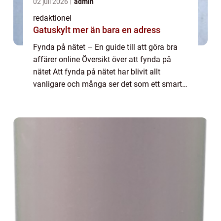
02 juli 2026
admin
redaktionel
Gatuskylt mer än bara en adress
Fynda på nätet – En guide till att göra bra
affärer online Översikt över att fynda på
nätet Att fynda på nätet har blivit allt
vanligare och många ser det som ett smart
sätt att spara pengar på. Genom att handla
online kan man ofta hitta produk...