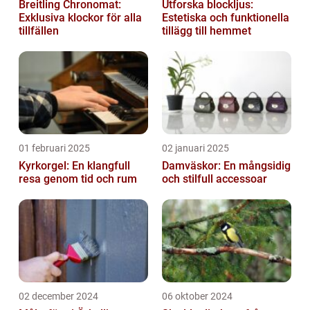
Breitling Chronomat:
Utforska blockljus:
Exklusiva klockor för alla
Estetiska och funktionella
tillfällen
tillägg till hemmet
01 februari 2025
02 januari 2025
Kyrkorgel: En klangfull
Damväskor: En mångsidig
resa genom tid och rum
och stilfull accessoar
02 december 2024
06 oktober 2024