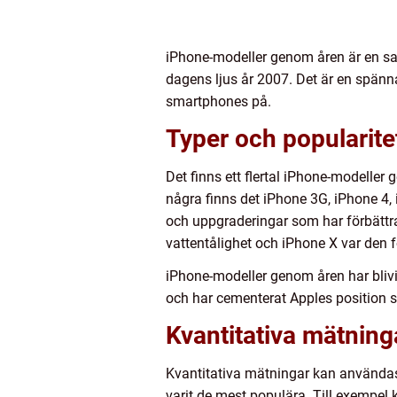
iPhone-modeller genom åren är en sa
dagens ljus år 2007. Det är en spänn
smartphones på.
Typer och popularite
Det finns ett flertal iPhone-modelle
några finns det iPhone 3G, iPhone 4,
och uppgraderingar som har förbättra
vattentålighet och iPhone X var den 
iPhone-modeller genom åren har blivi
och har cementerat Apples position
Kvantitativa mätning
Kvantitativa mätningar kan användas 
varit de mest populära. Till exempel