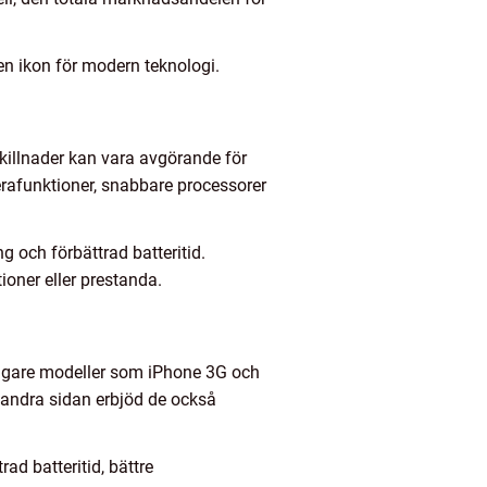
 en ikon för modern teknologi.
skillnader kan vara avgörande för
rafunktioner, snabbare processorer
 och förbättrad batteritid.
ioner eller prestanda.
idigare modeller som iPhone 3G och
 andra sidan erbjöd de också
d batteritid, bättre