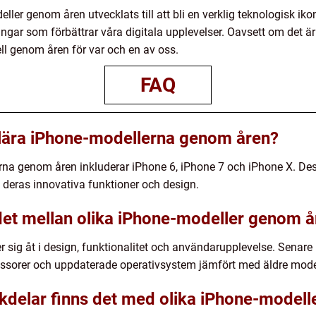
r genom åren utvecklats till att bli en verklig teknologisk ikon
ngar som förbättrar våra digitala upplevelser. Oavsett om det ä
ll genom åren för var och en av oss.
FAQ
ulära iPhone-modellerna genom åren?
na genom åren inkluderar iPhone 6, iPhone 7 och iPhone X. Des
deras innovativa funktioner och design.
s det mellan olika iPhone-modeller genom 
 sig åt i design, funktionalitet och användarupplevelse. Senare 
ssorer och uppdaterade operativsystem jämfört med äldre model
ckdelar finns det med olika iPhone-model