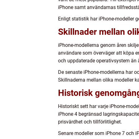
iPhone samt användarnas tillfredsstä
Enligt statistik har iPhone-modeller 
Skillnader mellan o
iPhone-modellerna genom åren skiljer
användare som överväger att köpa en 
och uppdaterade operativsystem än ä
De senaste iPhone-modellerna har ock
Skillnaderna mellan olika modeller k
Historisk genomgång
Historiskt sett har varje iPhone-mod
iPhone 4 begränsad lagringskapacite
prisvärdhet och tillförlitlighet.
Senare modeller som iPhone 7 och iPh