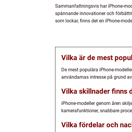
Sammanfattningsvis har iPhone-modelle
spännande innovationer och förbättri
som lockar, finns det en iPhone-mode
Vilka är de mest pop
De mest populära iPhone-modeller
användarnas intresse på grund av 
Vilka skillnader finn
iPhone-modeller genom åren skiljer
kamerafunktioner, snabbare proce
Vilka fördelar och na