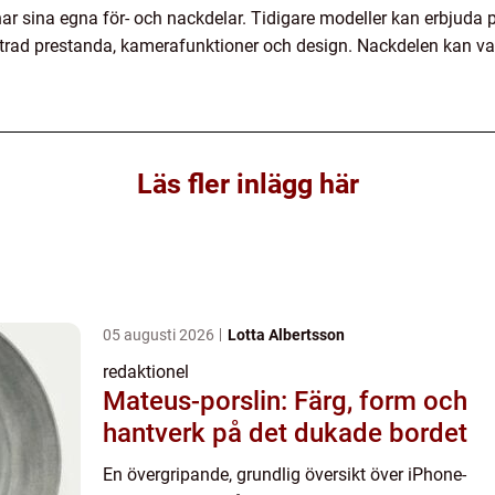
 sina egna för- och nackdelar. Tidigare modeller kan erbjuda pris
rad prestanda, kamerafunktioner och design. Nackdelen kan vara
Läs fler inlägg här
05 augusti 2026
Lotta Albertsson
redaktionel
Mateus-porslin: Färg, form och
hantverk på det dukade bordet
En övergripande, grundlig översikt över iPhone-