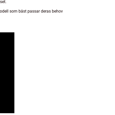
set.
modell som bäst passar deras behov