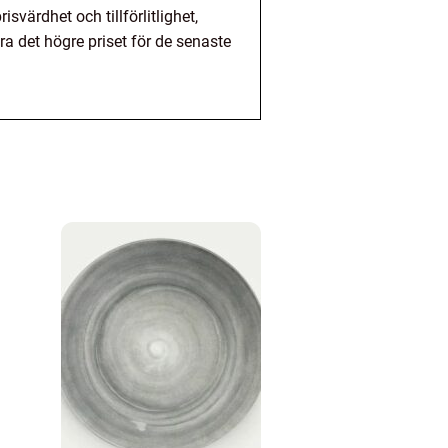
värdhet och tillförlitlighet,
 det högre priset för de senaste