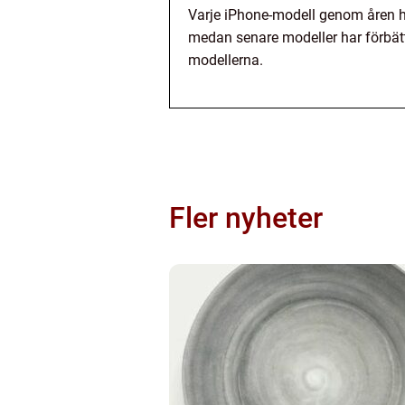
Varje iPhone-modell genom åren har
medan senare modeller har förbätt
modellerna.
Fler nyheter