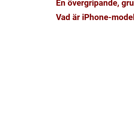
En övergripande, gr
Vad är iPhone-model