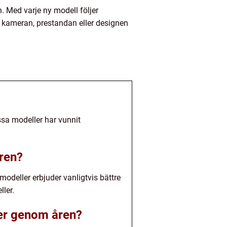
. Med varje ny modell följer
r kameran, prestandan eller designen
sa modeller har vunnit
åren?
modeller erbjuder vanligtvis bättre
ler.
ler genom åren?