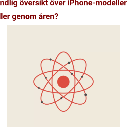
undlig översikt över iPhone-modelle
ler genom åren?