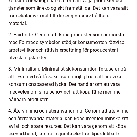
konsumentekologi handlar om att välja produkter och
tjänster som är ekologiskt framställda. Det kan vara allt
från ekologisk mat till kläder gjorda av hållbara
material.
2. Fairtrade: Genom att köpa produkter som är märkta
med Fairtrade-symbolen stödjer konsumenten rättvisa
arbetsvillkor och rättvis ersättning för producenter i
utvecklingsländer.
3. Minimalism: Minimalistisk konsumtion fokuserar på
att leva med så få saker som möjligt och att undvika
konsumtionsbaserad lycka. Det handlar om att vara
medveten om sina behov och att köpa färre men mer
hållbara produkter.
4. Återvinning och återanvändning: Genom att återvinna
och återanvända material kan konsumenten minska sitt
avfall och spara resurser. Det kan vara genom att köpa
second-hand, lämna in gamla elektronikprodukter för