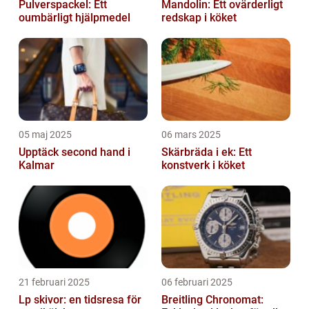
Pulverspackel: Ett
Mandolin: Ett ovärderligt
oumbärligt hjälpmedel
redskap i köket
05 maj 2025
06 mars 2025
Upptäck second hand i
Skärbräda i ek: Ett
Kalmar
konstverk i köket
21 februari 2025
06 februari 2025
Lp skivor: en tidsresa för
Breitling Chronomat: