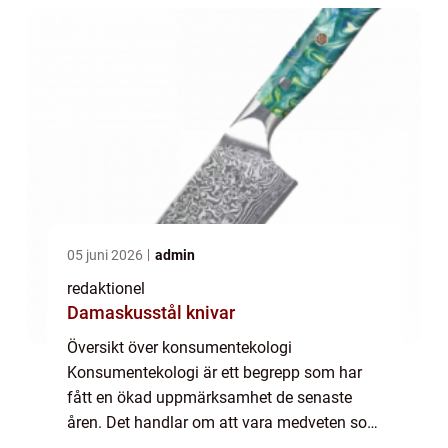
planet. Genom ...
05 juni 2026
admin
redaktionel
Damaskusstål knivar
Översikt över konsumentekologi
Konsumentekologi är ett begrepp som har
fått en ökad uppmärksamhet de senaste
åren. Det handlar om att vara medveten som
konsument, och att göra val som främjar en