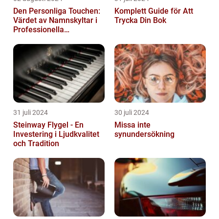
Den Personliga Touchen:
Komplett Guide för Att
Värdet av Namnskyltar i
Trycka Din Bok
Professionella
Sammanhang
31 juli 2024
30 juli 2024
Steinway Flygel - En
Missa inte
Investering i Ljudkvalitet
synundersökning
och Tradition