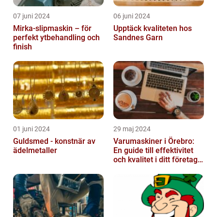
07 juni 2024
06 juni 2024
Mirka-slipmaskin – för
Upptäck kvaliteten hos
perfekt ytbehandling och
Sandnes Garn
finish
01 juni 2024
29 maj 2024
Guldsmed - konstnär av
Varumaskiner i Örebro:
ädelmetaller
En guide till effektivitet
och kvalitet i ditt företags
emballagehantering