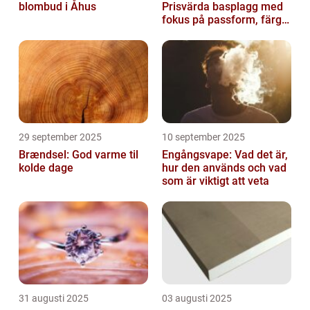
blombud i Åhus
Prisvärda basplagg med
fokus på passform, färg
och funktion
29 september 2025
10 september 2025
Brændsel: God varme til
Engångsvape: Vad det är,
kolde dage
hur den används och vad
som är viktigt att veta
31 augusti 2025
03 augusti 2025