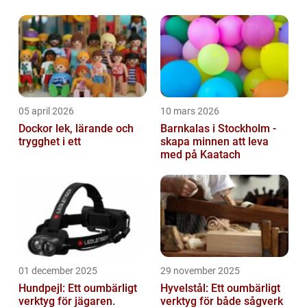
hållbar utveckling och bevarandet av vår
planet. Genom ...
05 april 2026
10 mars 2026
Dockor lek, lärande och
Barnkalas i Stockholm -
trygghet i ett
skapa minnen att leva
med på Kaatach
01 december 2025
29 november 2025
Hundpejl: Ett oumbärligt
Hyvelstål: Ett oumbärligt
verktyg för jägaren.
verktyg för både sågverk