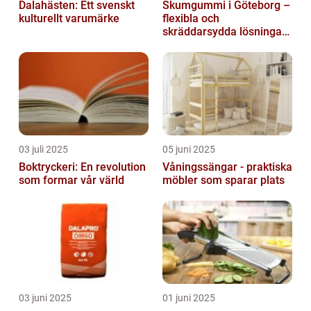
Dalahästen: Ett svenskt
Skumgummi i Göteborg –
kulturellt varumärke
flexibla och
skräddarsydda lösningar
för alla behov
03 juli 2025
05 juni 2025
Boktryckeri: En revolution
Våningssängar - praktiska
som formar vår värld
möbler som sparar plats
03 juni 2025
01 juni 2025