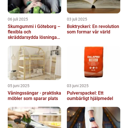
06 juli 2025
03 juli 2025
Skumgummi i Göteborg –
Boktryckeri: En revolution
flexibla och
som formar vår värld
skräddarsydda lösningar
för alla behov
05 juni 2025
03 juni 2025
Våningssängar - praktiska
Pulverspackel: Ett
möbler som sparar plats
oumbärligt hjälpmedel