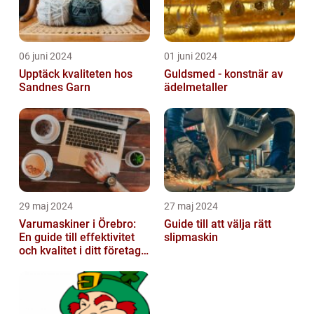
06 juni 2024
01 juni 2024
Upptäck kvaliteten hos
Guldsmed - konstnär av
Sandnes Garn
ädelmetaller
29 maj 2024
27 maj 2024
Varumaskiner i Örebro:
Guide till att välja rätt
En guide till effektivitet
slipmaskin
och kvalitet i ditt företags
emballagehantering