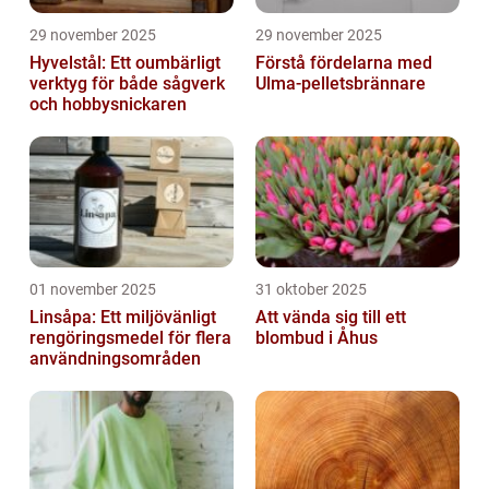
29 november 2025
29 november 2025
Hyvelstål: Ett oumbärligt
Förstå fördelarna med
verktyg för både sågverk
Ulma-pelletsbrännare
och hobbysnickaren
01 november 2025
31 oktober 2025
Linsåpa: Ett miljövänligt
Att vända sig till ett
rengöringsmedel för flera
blombud i Åhus
användningsområden