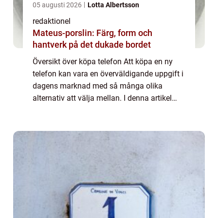
05 augusti 2026
Lotta Albertsson
redaktionel
Mateus-porslin: Färg, form och
hantverk på det dukade bordet
Översikt över köpa telefon Att köpa en ny
telefon kan vara en överväldigande uppgift i
dagens marknad med så många olika
alternativ att välja mellan. I denna artikel
kommer vi att ge en översikt över processen
att köpa en telefon och ge dig all den i...