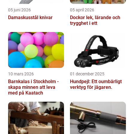
05 juni 2026
05 april 2026
Damaskusstål knivar
Dockor lek, lärande och
trygghet i ett
10 mars 2026
01 december 2025
Barnkalas i Stockholm -
Hundpejl: Ett oumbärligt
skapa minnen att leva
verktyg för jägaren.
med på Kaatach