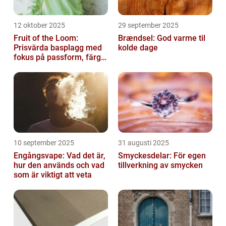
12 oktober 2025
29 september 2025
Fruit of the Loom:
Brændsel: God varme til
Prisvärda basplagg med
kolde dage
fokus på passform, färg
och funktion
10 september 2025
31 augusti 2025
Engångsvape: Vad det är,
Smyckesdelar: För egen
hur den används och vad
tillverkning av smycken
som är viktigt att veta