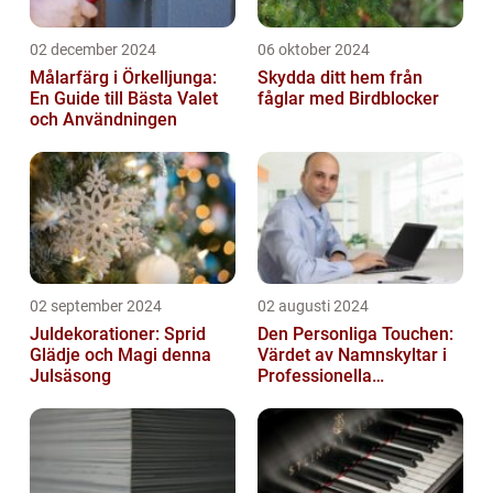
02 december 2024
06 oktober 2024
Målarfärg i Örkelljunga:
Skydda ditt hem från
En Guide till Bästa Valet
fåglar med Birdblocker
och Användningen
02 september 2024
02 augusti 2024
Juldekorationer: Sprid
Den Personliga Touchen:
Glädje och Magi denna
Värdet av Namnskyltar i
Julsäsong
Professionella
Sammanhang