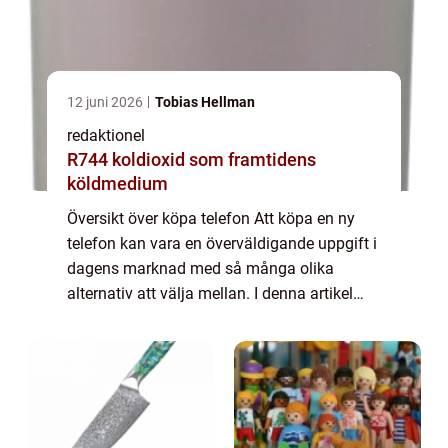
12 juni 2026
Tobias Hellman
redaktionel
R744 koldioxid som framtidens
köldmedium
Översikt över köpa telefon Att köpa en ny
telefon kan vara en överväldigande uppgift i
dagens marknad med så många olika
alternativ att välja mellan. I denna artikel
kommer vi att ge en översikt över processen
att köpa en telefon och ge dig all den i...