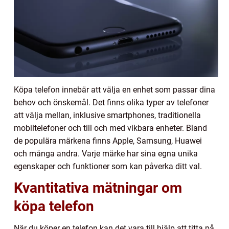
Köpa telefon innebär att välja en enhet som passar dina
behov och önskemål. Det finns olika typer av telefoner
att välja mellan, inklusive smartphones, traditionella
mobiltelefoner och till och med vikbara enheter. Bland
de populära märkena finns Apple, Samsung, Huawei
och många andra. Varje märke har sina egna unika
egenskaper och funktioner som kan påverka ditt val.
Kvantitativa mätningar om
köpa telefon
När du köper en telefon kan det vara till hjälp att titta på