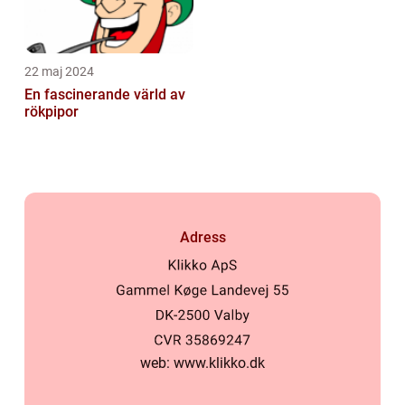
22 maj 2024
En fascinerande värld av
rökpipor
Adress
web:
www.klikko.dk