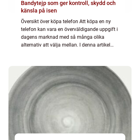
Bandytejp som ger kontroll, skydd och
känsla på isen
Översikt över köpa telefon Att köpa en ny
telefon kan vara en överväldigande uppgift i
dagens marknad med så många olika
alternativ att välja mellan. I denna artikel
kommer vi att ge en översikt över processen
att köpa en telefon och ge dig all den i...