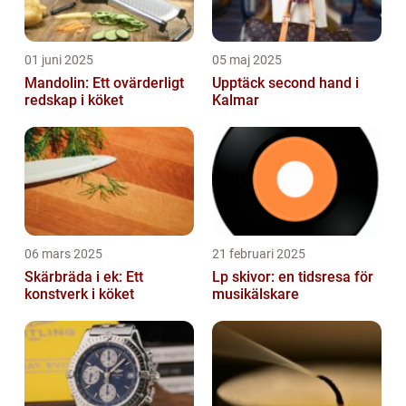
01 juni 2025
05 maj 2025
Mandolin: Ett ovärderligt
Upptäck second hand i
redskap i köket
Kalmar
06 mars 2025
21 februari 2025
Skärbräda i ek: Ett
Lp skivor: en tidsresa för
konstverk i köket
musikälskare