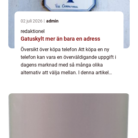
02 juli 2026
admin
redaktionel
Gatuskylt mer än bara en adress
Översikt över köpa telefon Att köpa en ny
telefon kan vara en överväldigande uppgift i
dagens marknad med så många olika
alternativ att välja mellan. I denna artikel
kommer vi att ge en översikt över processen
att köpa en telefon och ge dig all den i...