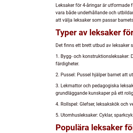
Leksaker för 4-åringar är utformade f
vara både underhållande och utbildand
att välja leksaker som passar barnets
Typer av leksaker fö
Det finns ett brett utbud av leksaker
1. Bygg- och konstruktionsleksaker: 
färdigheter.
2. Pussel: Pussel hjälper barnet att
3. Lekmattor och pedagogiska leksake
grundläggande kunskaper på ett roligt
4. Rollspel: Glefser, leksakskök och v
5. Utomhusleksaker: Cyklar, sparkcykl
Populära leksaker fö