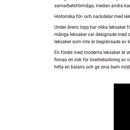
samarbetsförmåga, medan andra kan v
Historiska för- och nackdelar med lek
Under årens lopp har olika leksaker fö
många leksaker var designade med det
leksaker som inte är begränsade av kö
En fördel med moderna leksaker är at
finnas en risk för överbelastning av o
hitta en balans och ge sina barn möjl