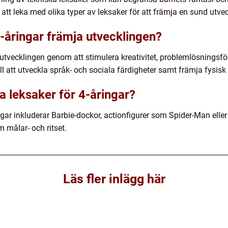
att leka med olika typer av leksaker för att främja en sund utvec
4-åringar främja utvecklingen?
 utvecklingen genom att stimulera kreativitet, problemlösnings
ll att utveckla språk- och sociala färdigheter samt främja fysisk 
a leksaker för 4-åringar?
ngar inkluderar Barbie-dockor, actionfigurer som Spider-Man ell
 målar- och ritset.
Läs fler inlägg här