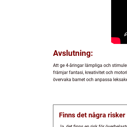
Avslutning:
Att ge 4-åringar lämpliga och stimule
främjar fantasi, kreativitet och motor
övervaka barnet och anpassa leksaker
Finns det några riske
Ja, det finns en risk för överbelas