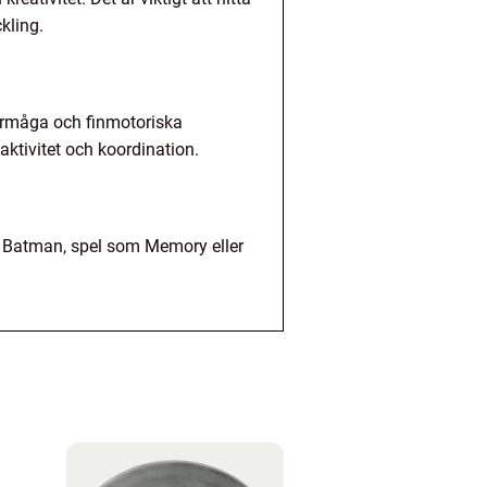
kling.
förmåga och finmotoriska
aktivitet och koordination.
er Batman, spel som Memory eller