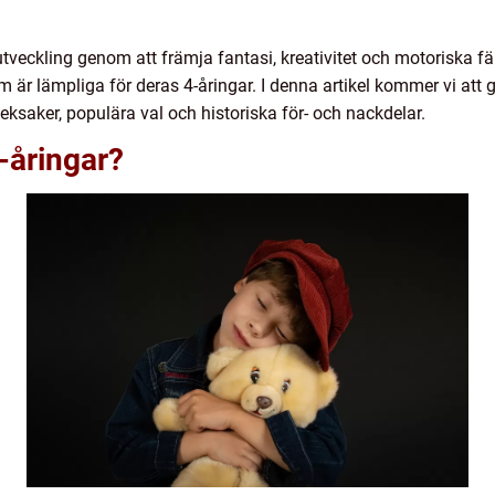
 utveckling genom att främja fantasi, kreativitet och motoriska fä
 är lämpliga för deras 4-åringar. I denna artikel kommer vi att g
 leksaker, populära val och historiska för- och nackdelar.
4-åringar?