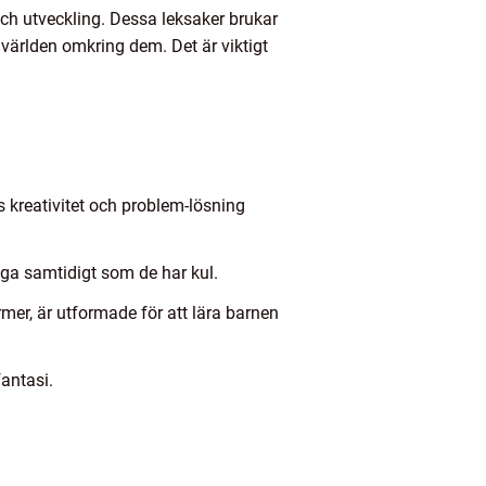
och utveckling. Dessa leksaker brukar
 världen omkring dem. Det är viktigt
 kreativitet och problem-lösning
åga samtidigt som de har kul.
mer, är utformade för att lära barnen
fantasi.