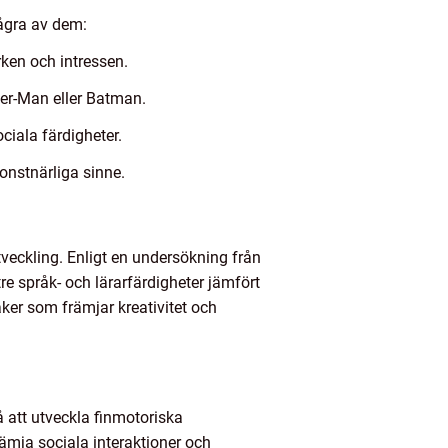
några av dem:
rken och intressen.
der-Man eller Batman.
ciala färdigheter.
konstnärliga sinne.
veckling. Enligt en undersökning från
re språk- och lärarfärdigheter jämfört
ker som främjar kreativitet och
å att utveckla finmotoriska
rämja sociala interaktioner och