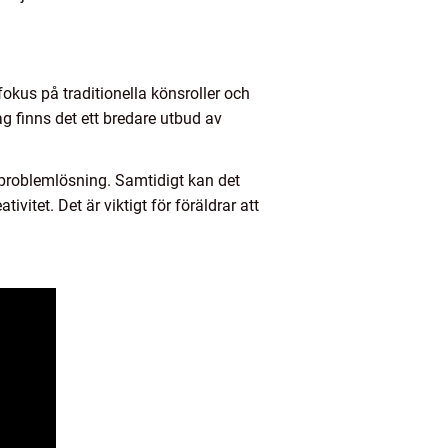
fokus på traditionella könsroller och
 finns det ett bredare utbud av
 problemlösning. Samtidigt kan det
vitet. Det är viktigt för föräldrar att