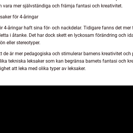
ara mer självständiga och främja fantasi och kreativitet.
saker för 4-åringar
r 4-åringar haft sina för- och nackdelar. Tidigare fanns det mer 
ta i åtanke. Det har dock skett en lyckosam förändring och idag
n eller stereotyper.
t de är mer pedagogiska och stimulerar barnens kreativitet och
lika tekniska leksaker som kan begränsa barnets fantasi och kreati
ighet att leka med olika typer av leksaker.