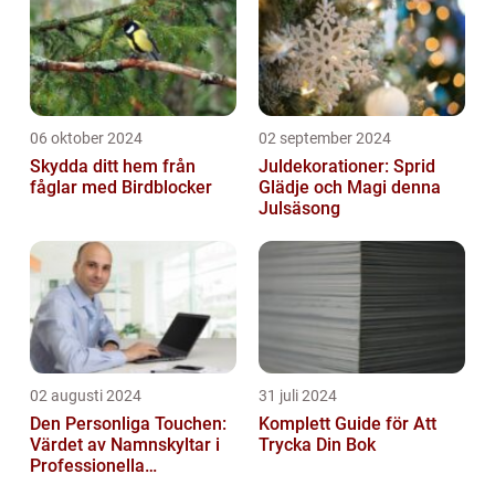
06 oktober 2024
02 september 2024
Skydda ditt hem från
Juldekorationer: Sprid
fåglar med Birdblocker
Glädje och Magi denna
Julsäsong
02 augusti 2024
31 juli 2024
Den Personliga Touchen:
Komplett Guide för Att
Värdet av Namnskyltar i
Trycka Din Bok
Professionella
Sammanhang