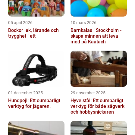
05 april 2026
10 mars 2026
Dockor lek, lärande och
Barnkalas i Stockholm -
trygghet i ett
skapa minnen att leva
med på Kaatach
01 december 2025
29 november 2025
Hundpejl: Ett oumbärligt
Hyvelstål: Ett oumbärligt
verktyg för jägaren.
verktyg för både sågverk
och hobbysnickaren