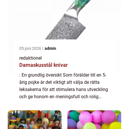
05 juni 2026
admin
redaktionel
Damaskusstål knivar
: En grundlig översikt Som förälder till en 5-
årig pojke är det viktigt att välja de rätta
leksakerna för att stimulera hans utveckling
och ge honom en meningsfull och rolig
lekupplevelse. I denna artikel kommer vi att
ge en översikt över leksaker so...