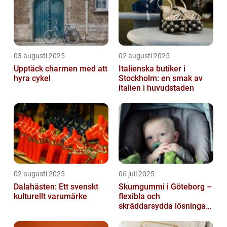
03 augusti 2025
02 augusti 2025
Upptäck charmen med att
Italienska butiker i
hyra cykel
Stockholm: en smak av
italien i huvudstaden
02 augusti 2025
06 juli 2025
Dalahästen: Ett svenskt
Skumgummi i Göteborg –
kulturellt varumärke
flexibla och
skräddarsydda lösningar
för alla behov