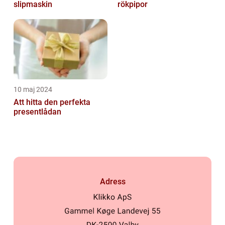
slipmaskin
rökpipor
10 maj 2024
Att hitta den perfekta
presentlådan
Adress