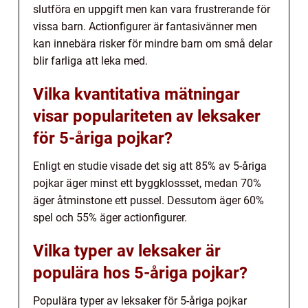
slutföra en uppgift men kan vara frustrerande för
vissa barn. Actionfigurer är fantasivänner men
kan innebära risker för mindre barn om små delar
blir farliga att leka med.
Vilka kvantitativa mätningar
visar populariteten av leksaker
för 5-åriga pojkar?
Enligt en studie visade det sig att 85% av 5-åriga
pojkar äger minst ett byggklossset, medan 70%
äger åtminstone ett pussel. Dessutom äger 60%
spel och 55% äger actionfigurer.
Vilka typer av leksaker är
populära hos 5-åriga pojkar?
Populära typer av leksaker för 5-åriga pojkar