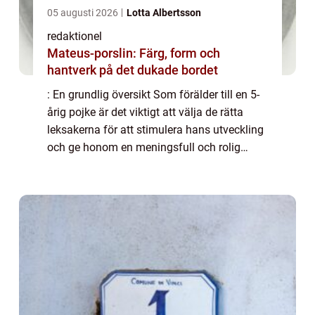
05 augusti 2026
Lotta Albertsson
redaktionel
Mateus-porslin: Färg, form och
hantverk på det dukade bordet
: En grundlig översikt Som förälder till en 5-
årig pojke är det viktigt att välja de rätta
leksakerna för att stimulera hans utveckling
och ge honom en meningsfull och rolig
lekupplevelse. I denna artikel kommer vi att
ge en översikt över leksaker so...