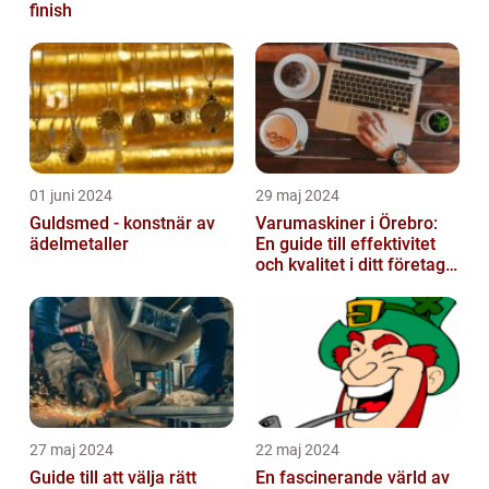
finish
01 juni 2024
29 maj 2024
Guldsmed - konstnär av
Varumaskiner i Örebro:
ädelmetaller
En guide till effektivitet
och kvalitet i ditt företags
emballagehantering
27 maj 2024
22 maj 2024
Guide till att välja rätt
En fascinerande värld av