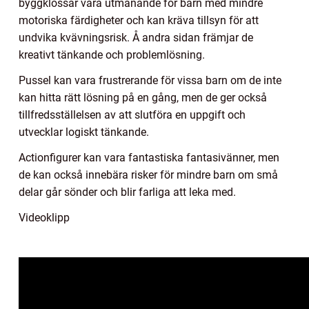
byggklossar vara utmanande för barn med mindre
motoriska färdigheter och kan kräva tillsyn för att
undvika kvävningsrisk. Å andra sidan främjar de
kreativt tänkande och problemlösning.
Pussel kan vara frustrerande för vissa barn om de inte
kan hitta rätt lösning på en gång, men de ger också
tillfredsställelsen av att slutföra en uppgift och
utvecklar logiskt tänkande.
Actionfigurer kan vara fantastiska fantasivänner, men
de kan också innebära risker för mindre barn om små
delar går sönder och blir farliga att leka med.
Videoklipp