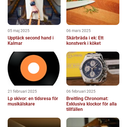
05 maj 2025
06 mars 2025
Upptäck second hand i
Skärbräda i ek: Ett
Kalmar
konstverk i köket
21 februari 2025
06 februari 2025
Lp skivor: en tidsresa för
Breitling Chronomat:
musikälskare
Exklusiva klockor för alla
tillfällen