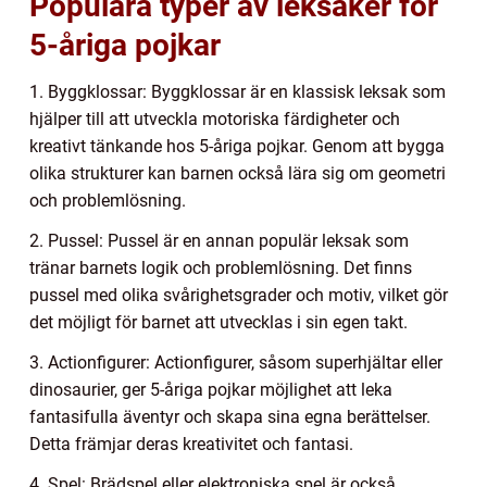
Populära typer av leksaker för
5-åriga pojkar
1. Byggklossar: Byggklossar är en klassisk leksak som
hjälper till att utveckla motoriska färdigheter och
kreativt tänkande hos 5-åriga pojkar. Genom att bygga
olika strukturer kan barnen också lära sig om geometri
och problemlösning.
2. Pussel: Pussel är en annan populär leksak som
tränar barnets logik och problemlösning. Det finns
pussel med olika svårighetsgrader och motiv, vilket gör
det möjligt för barnet att utvecklas i sin egen takt.
3. Actionfigurer: Actionfigurer, såsom superhjältar eller
dinosaurier, ger 5-åriga pojkar möjlighet att leka
fantasifulla äventyr och skapa sina egna berättelser.
Detta främjar deras kreativitet och fantasi.
4. Spel: Brädspel eller elektroniska spel är också