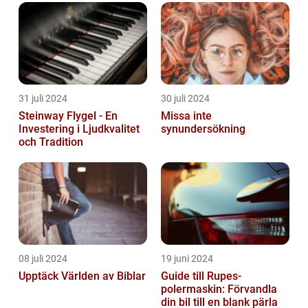
31 juli 2024
30 juli 2024
Steinway Flygel - En
Missa inte
Investering i Ljudkvalitet
synundersökning
och Tradition
08 juli 2024
19 juni 2024
Upptäck Världen av Biblar
Guide till Rupes-
polermaskin: Förvandla
din bil till en blank pärla