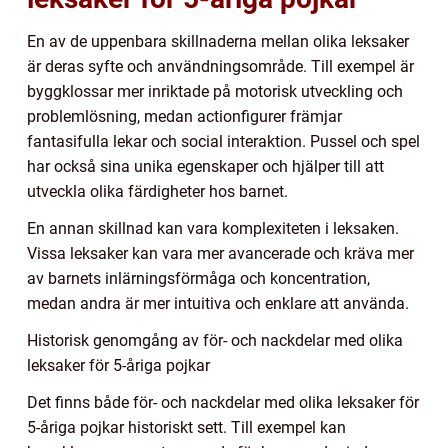
En av de uppenbara skillnaderna mellan olika leksaker
är deras syfte och användningsområde. Till exempel är
byggklossar mer inriktade på motorisk utveckling och
problemlösning, medan actionfigurer främjar
fantasifulla lekar och social interaktion. Pussel och spel
har också sina unika egenskaper och hjälper till att
utveckla olika färdigheter hos barnet.
En annan skillnad kan vara komplexiteten i leksaken.
Vissa leksaker kan vara mer avancerade och kräva mer
av barnets inlärningsförmåga och koncentration,
medan andra är mer intuitiva och enklare att använda.
Historisk genomgång av för- och nackdelar med olika
leksaker för 5-åriga pojkar
Det finns både för- och nackdelar med olika leksaker för
5-åriga pojkar historiskt sett. Till exempel kan