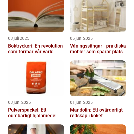
03 juli 2025
05 juni 2025
Boktryckeri: En revolution
Våningssängar - praktiska
som formar vår värld
möbler som sparar plats
03 juni 2025
01 juni 2025
Pulverspackel: Ett
Mandolin: Ett ovärderligt
oumbärligt hjälpmedel
redskap i köket