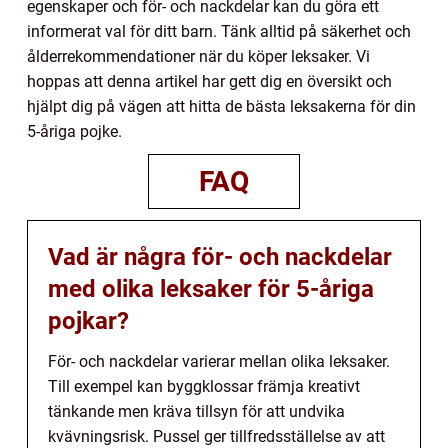
egenskaper och för- och nackdelar kan du göra ett
informerat val för ditt barn. Tänk alltid på säkerhet och
ålderrekommendationer när du köper leksaker. Vi
hoppas att denna artikel har gett dig en översikt och
hjälpt dig på vägen att hitta de bästa leksakerna för din
5-åriga pojke.
FAQ
Vad är några för- och nackdelar
med olika leksaker för 5-åriga
pojkar?
För- och nackdelar varierar mellan olika leksaker.
Till exempel kan byggklossar främja kreativt
tänkande men kräva tillsyn för att undvika
kvävningsrisk. Pussel ger tillfredsställelse av att