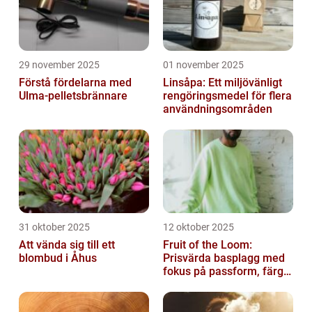
29 november 2025
01 november 2025
Förstå fördelarna med
Linsåpa: Ett miljövänligt
Ulma-pelletsbrännare
rengöringsmedel för flera
användningsområden
31 oktober 2025
12 oktober 2025
Att vända sig till ett
Fruit of the Loom:
blombud i Åhus
Prisvärda basplagg med
fokus på passform, färg
och funktion