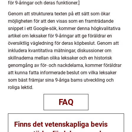
för 9-åringar och deras funktioner.]
Genom att strukturera texten på ett sätt som ökar
möjligheten för att den visas som en framträdande
snippet i ett Google-sök, kommer denna högkvalitativa
artikel om leksaker för 9-åringar att ge föräldrar en
översiktlig vägledning för deras köpbeslut. Genom att
inkludera kvantitativa mätningar, diskussioner om
skillnaderna mellan olika leksaker och en historisk
genomgång av för- och nackdelarna, kommer föräldrar
att kunna fatta informerade beslut om vilka leksaker
som bäst främjar sina 9-åriga barns utveckling och
roliga lektid.
FAQ
Finns det vetenskapliga bevis