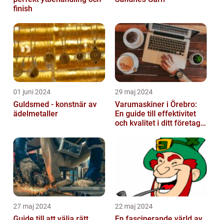
finish
01 juni 2024
29 maj 2024
Guldsmed - konstnär av
Varumaskiner i Örebro:
ädelmetaller
En guide till effektivitet
och kvalitet i ditt företags
emballagehantering
27 maj 2024
22 maj 2024
Guide till att välja rätt
En fascinerande värld av