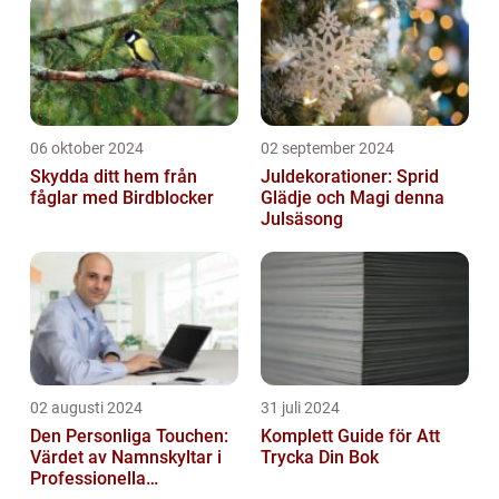
06 oktober 2024
02 september 2024
Skydda ditt hem från
Juldekorationer: Sprid
fåglar med Birdblocker
Glädje och Magi denna
Julsäsong
02 augusti 2024
31 juli 2024
Den Personliga Touchen:
Komplett Guide för Att
Värdet av Namnskyltar i
Trycka Din Bok
Professionella