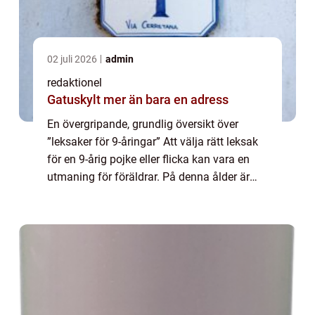
02 juli 2026
admin
redaktionel
Gatuskylt mer än bara en adress
En övergripande, grundlig översikt över
”leksaker för 9-åringar” Att välja rätt leksak
för en 9-årig pojke eller flicka kan vara en
utmaning för föräldrar. På denna ålder är
barnen inne i en fas av snabb utveckling
både fysiskt och intell...