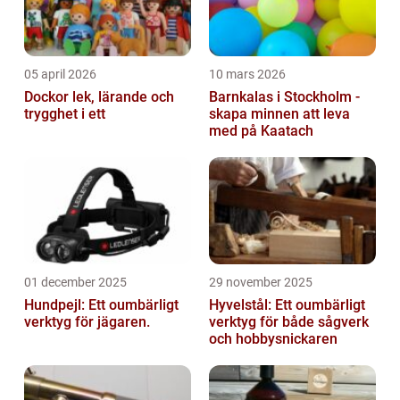
05 april 2026
10 mars 2026
Dockor lek, lärande och
Barnkalas i Stockholm -
trygghet i ett
skapa minnen att leva
med på Kaatach
01 december 2025
29 november 2025
Hundpejl: Ett oumbärligt
Hyvelstål: Ett oumbärligt
verktyg för jägaren.
verktyg för både sågverk
och hobbysnickaren