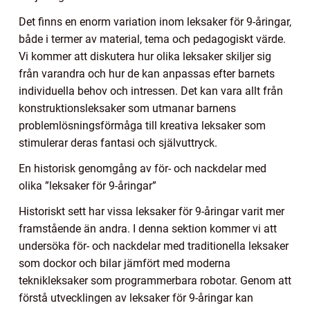
Det finns en enorm variation inom leksaker för 9-åringar,
både i termer av material, tema och pedagogiskt värde.
Vi kommer att diskutera hur olika leksaker skiljer sig
från varandra och hur de kan anpassas efter barnets
individuella behov och intressen. Det kan vara allt från
konstruktionsleksaker som utmanar barnens
problemlösningsförmåga till kreativa leksaker som
stimulerar deras fantasi och självuttryck.
En historisk genomgång av för- och nackdelar med
olika ”leksaker för 9-åringar”
Historiskt sett har vissa leksaker för 9-åringar varit mer
framstående än andra. I denna sektion kommer vi att
undersöka för- och nackdelar med traditionella leksaker
som dockor och bilar jämfört med moderna
teknikleksaker som programmerbara robotar. Genom att
förstå utvecklingen av leksaker för 9-åringar kan