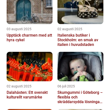
03 augusti 2025
02 augusti 2025
Upptäck charmen med att
Italienska butiker i
hyra cykel
Stockholm: en smak av
italien i huvudstaden
02 augusti 2025
06 juli 2025
Dalahästen: Ett svenskt
Skumgummi i Göteborg –
kulturellt varumärke
flexibla och
skräddarsydda lösningar
för alla behov