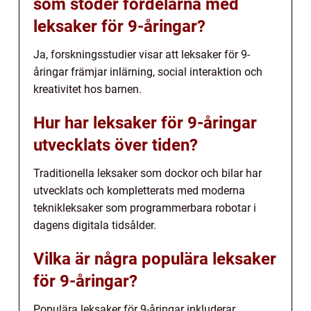
som stöder fördelarna med
leksaker för 9-åringar?
Ja, forskningsstudier visar att leksaker för 9-
åringar främjar inlärning, social interaktion och
kreativitet hos barnen.
Hur har leksaker för 9-åringar
utvecklats över tiden?
Traditionella leksaker som dockor och bilar har
utvecklats och kompletterats med moderna
teknikleksaker som programmerbara robotar i
dagens digitala tidsålder.
Vilka är några populära leksaker
för 9-åringar?
Populära leksaker för 9-åringar inkluderar