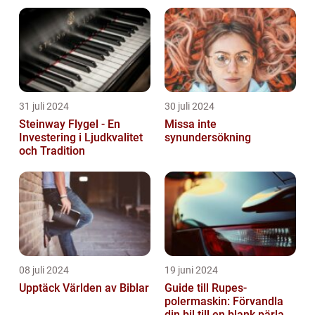
Sammanhang
31 juli 2024
30 juli 2024
Steinway Flygel - En
Missa inte
Investering i Ljudkvalitet
synundersökning
och Tradition
08 juli 2024
19 juni 2024
Upptäck Världen av Biblar
Guide till Rupes-
polermaskin: Förvandla
din bil till en blank pärla