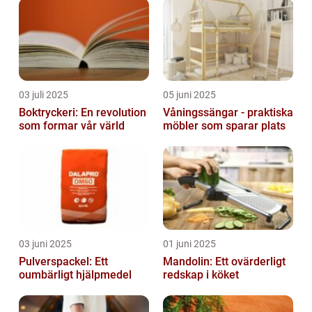
03 juli 2025
05 juni 2025
Boktryckeri: En revolution
Våningssängar - praktiska
som formar vår värld
möbler som sparar plats
03 juni 2025
01 juni 2025
Pulverspackel: Ett
Mandolin: Ett ovärderligt
oumbärligt hjälpmedel
redskap i köket