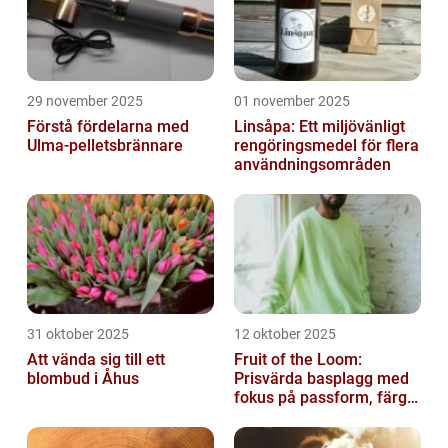
29 november 2025
01 november 2025
Förstå fördelarna med
Linsåpa: Ett miljövänligt
Ulma-pelletsbrännare
rengöringsmedel för flera
användningsområden
31 oktober 2025
12 oktober 2025
Att vända sig till ett
Fruit of the Loom:
blombud i Åhus
Prisvärda basplagg med
fokus på passform, färg
och funktion