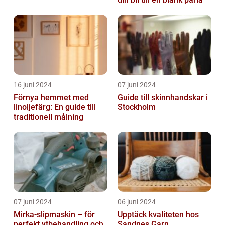
16 juni 2024
07 juni 2024
Förnya hemmet med
Guide till skinnhandskar i
linoljefärg: En guide till
Stockholm
traditionell målning
07 juni 2024
06 juni 2024
Mirka-slipmaskin – för
Upptäck kvaliteten hos
perfekt ytbehandling och
Sandnes Garn