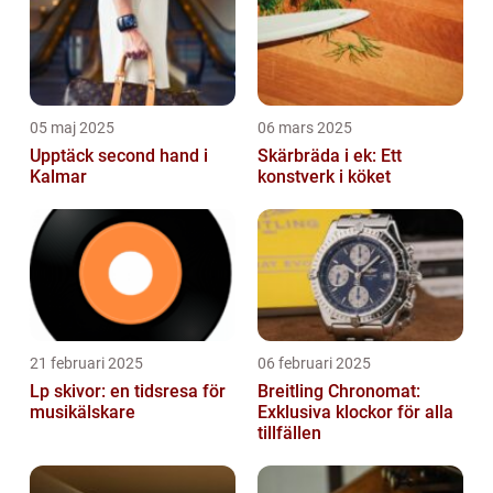
05 maj 2025
06 mars 2025
Upptäck second hand i
Skärbräda i ek: Ett
Kalmar
konstverk i köket
21 februari 2025
06 februari 2025
Lp skivor: en tidsresa för
Breitling Chronomat:
musikälskare
Exklusiva klockor för alla
tillfällen