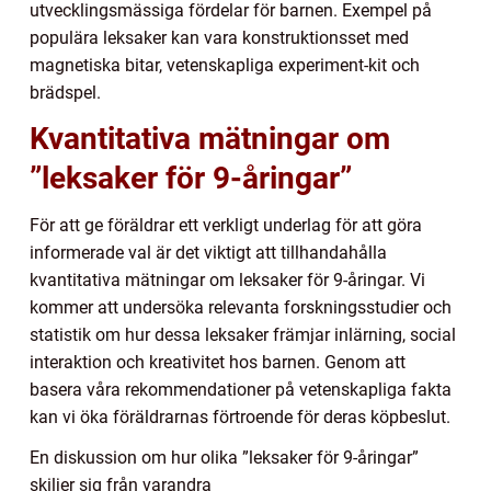
utvecklingsmässiga fördelar för barnen. Exempel på
populära leksaker kan vara konstruktionsset med
magnetiska bitar, vetenskapliga experiment-kit och
brädspel.
Kvantitativa mätningar om
”leksaker för 9-åringar”
För att ge föräldrar ett verkligt underlag för att göra
informerade val är det viktigt att tillhandahålla
kvantitativa mätningar om leksaker för 9-åringar. Vi
kommer att undersöka relevanta forskningsstudier och
statistik om hur dessa leksaker främjar inlärning, social
interaktion och kreativitet hos barnen. Genom att
basera våra rekommendationer på vetenskapliga fakta
kan vi öka föräldrarnas förtroende för deras köpbeslut.
En diskussion om hur olika ”leksaker för 9-åringar”
skiljer sig från varandra