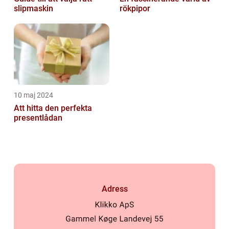
slipmaskin
rökpipor
10 maj 2024
Att hitta den perfekta
presentlådan
Adress