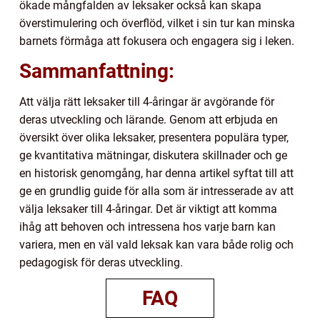
ökade mångfalden av leksaker också kan skapa
överstimulering och överflöd, vilket i sin tur kan minska
barnets förmåga att fokusera och engagera sig i leken.
Sammanfattning:
Att välja rätt leksaker till 4-åringar är avgörande för
deras utveckling och lärande. Genom att erbjuda en
översikt över olika leksaker, presentera populära typer,
ge kvantitativa mätningar, diskutera skillnader och ge
en historisk genomgång, har denna artikel syftat till att
ge en grundlig guide för alla som är intresserade av att
välja leksaker till 4-åringar. Det är viktigt att komma
ihåg att behoven och intressena hos varje barn kan
variera, men en väl vald leksak kan vara både rolig och
pedagogisk för deras utveckling.
FAQ