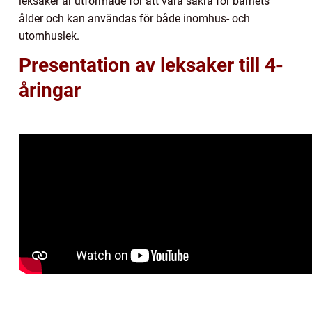
leksaker är utformade för att vara säkra för barnets
ålder och kan användas för både inomhus- och
utomhuslek.
Presentation av leksaker till 4-
åringar