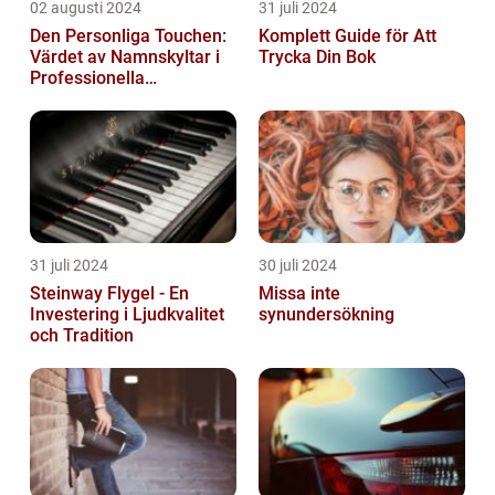
02 augusti 2024
31 juli 2024
Den Personliga Touchen:
Komplett Guide för Att
Värdet av Namnskyltar i
Trycka Din Bok
Professionella
Sammanhang
31 juli 2024
30 juli 2024
Steinway Flygel - En
Missa inte
Investering i Ljudkvalitet
synundersökning
och Tradition