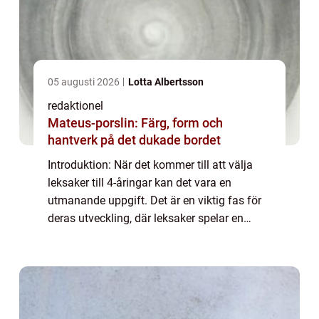
05 augusti 2026
Lotta Albertsson
redaktionel
Mateus-porslin: Färg, form och
hantverk på det dukade bordet
Introduktion: När det kommer till att välja
leksaker till 4-åringar kan det vara en
utmanande uppgift. Det är en viktig fas för
deras utveckling, där leksaker spelar en
avgörande roll i deras lärande och
underhållning. I denna artikel kommer vi att
g...