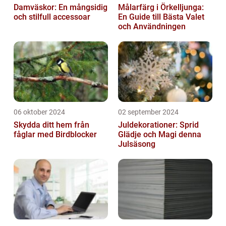
Damväskor: En mångsidig
Målarfärg i Örkelljunga:
och stilfull accessoar
En Guide till Bästa Valet
och Användningen
06 oktober 2024
02 september 2024
Skydda ditt hem från
Juldekorationer: Sprid
fåglar med Birdblocker
Glädje och Magi denna
Julsäsong