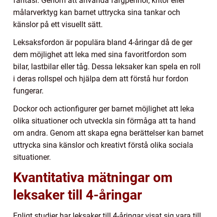
fantasi. Genom att använda färgpennor, kritor eller
målarverktyg kan barnet uttrycka sina tankar och
känslor på ett visuellt sätt.
Leksaksfordon är populära bland 4-åringar då de ger
dem möjlighet att leka med sina favoritfordon som
bilar, lastbilar eller tåg. Dessa leksaker kan spela en roll
i deras rollspel och hjälpa dem att förstå hur fordon
fungerar.
Dockor och actionfigurer ger barnet möjlighet att leka
olika situationer och utveckla sin förmåga att ta hand
om andra. Genom att skapa egna berättelser kan barnet
uttrycka sina känslor och kreativt förstå olika sociala
situationer.
Kvantitativa mätningar om
leksaker till 4-åringar
Enligt studier har leksaker till 4-åringar visat sig vara till