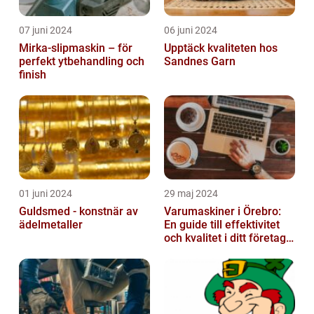
07 juni 2024
06 juni 2024
Mirka-slipmaskin – för
Upptäck kvaliteten hos
perfekt ytbehandling och
Sandnes Garn
finish
01 juni 2024
29 maj 2024
Guldsmed - konstnär av
Varumaskiner i Örebro:
ädelmetaller
En guide till effektivitet
och kvalitet i ditt företags
emballagehantering