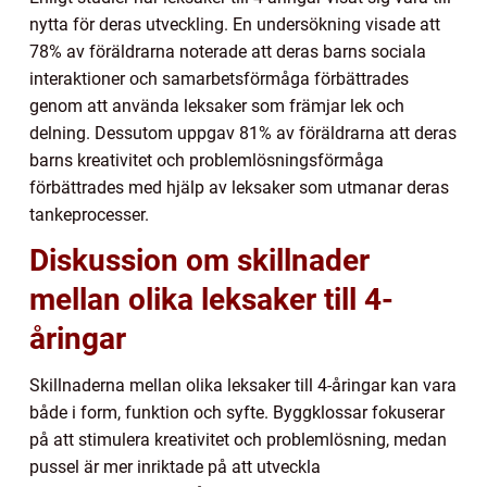
nytta för deras utveckling. En undersökning visade att
78% av föräldrarna noterade att deras barns sociala
interaktioner och samarbetsförmåga förbättrades
genom att använda leksaker som främjar lek och
delning. Dessutom uppgav 81% av föräldrarna att deras
barns kreativitet och problemlösningsförmåga
förbättrades med hjälp av leksaker som utmanar deras
tankeprocesser.
Diskussion om skillnader
mellan olika leksaker till 4-
åringar
Skillnaderna mellan olika leksaker till 4-åringar kan vara
både i form, funktion och syfte. Byggklossar fokuserar
på att stimulera kreativitet och problemlösning, medan
pussel är mer inriktade på att utveckla