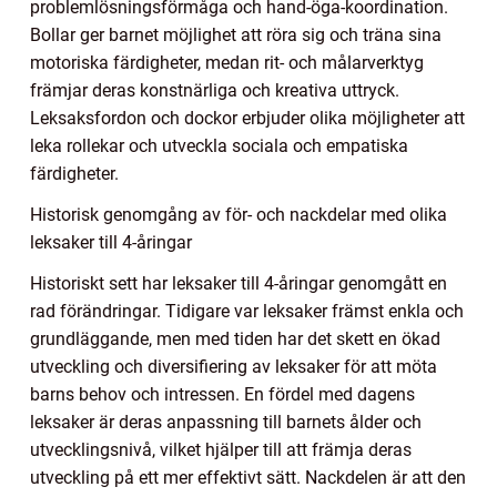
problemlösningsförmåga och hand-öga-koordination.
Bollar ger barnet möjlighet att röra sig och träna sina
motoriska färdigheter, medan rit- och målarverktyg
främjar deras konstnärliga och kreativa uttryck.
Leksaksfordon och dockor erbjuder olika möjligheter att
leka rollekar och utveckla sociala och empatiska
färdigheter.
Historisk genomgång av för- och nackdelar med olika
leksaker till 4-åringar
Historiskt sett har leksaker till 4-åringar genomgått en
rad förändringar. Tidigare var leksaker främst enkla och
grundläggande, men med tiden har det skett en ökad
utveckling och diversifiering av leksaker för att möta
barns behov och intressen. En fördel med dagens
leksaker är deras anpassning till barnets ålder och
utvecklingsnivå, vilket hjälper till att främja deras
utveckling på ett mer effektivt sätt. Nackdelen är att den