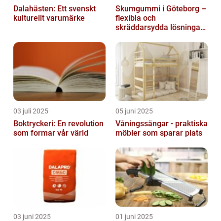
Dalahästen: Ett svenskt
Skumgummi i Göteborg –
kulturellt varumärke
flexibla och
skräddarsydda lösningar
för alla behov
03 juli 2025
05 juni 2025
Boktryckeri: En revolution
Våningssängar - praktiska
som formar vår värld
möbler som sparar plats
03 juni 2025
01 juni 2025