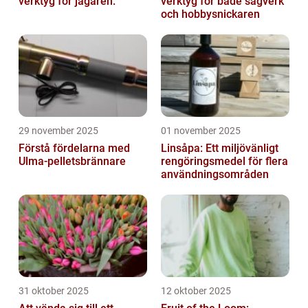
verktyg för jägaren.
verktyg för både sågverk
och hobbysnickaren
29 november 2025
01 november 2025
Förstå fördelarna med
Linsåpa: Ett miljövänligt
Ulma-pelletsbrännare
rengöringsmedel för flera
användningsområden
31 oktober 2025
12 oktober 2025