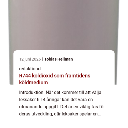
12 juni 2026
Tobias Hellman
redaktionel
R744 koldioxid som framtidens
köldmedium
Introduktion: När det kommer till att välja
leksaker till 4-åringar kan det vara en
utmanande uppgift. Det är en viktig fas för
deras utveckling, där leksaker spelar en
avgörande roll i deras lärande och