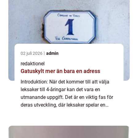
02 juli 2026
admin
redaktionel
Gatuskylt mer än bara en adress
Introduktion: När det kommer till att välja
leksaker till 4-åringar kan det vara en
utmanande uppgift. Det är en viktig fas för
deras utveckling, där leksaker spelar en
avgörande roll i deras lärande och
underhållning. I denna artikel kommer vi att
g...