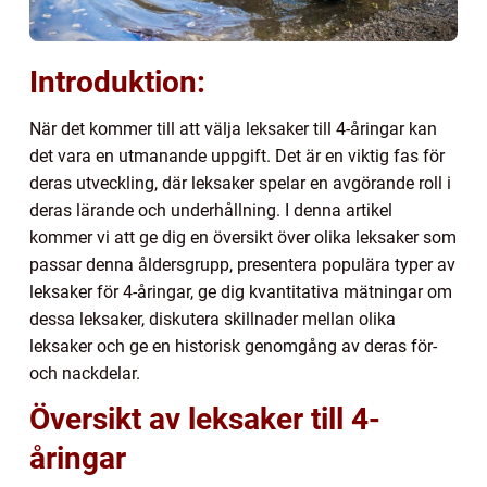
Introduktion:
När det kommer till att välja leksaker till 4-åringar kan
det vara en utmanande uppgift. Det är en viktig fas för
deras utveckling, där leksaker spelar en avgörande roll i
deras lärande och underhållning. I denna artikel
kommer vi att ge dig en översikt över olika leksaker som
passar denna åldersgrupp, presentera populära typer av
leksaker för 4-åringar, ge dig kvantitativa mätningar om
dessa leksaker, diskutera skillnader mellan olika
leksaker och ge en historisk genomgång av deras för-
och nackdelar.
Översikt av leksaker till 4-
åringar