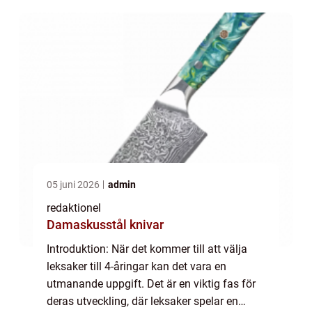
underhållning. I denna artikel kommer vi att
g...
05 juni 2026
admin
redaktionel
Damaskusstål knivar
Introduktion: När det kommer till att välja
leksaker till 4-åringar kan det vara en
utmanande uppgift. Det är en viktig fas för
deras utveckling, där leksaker spelar en