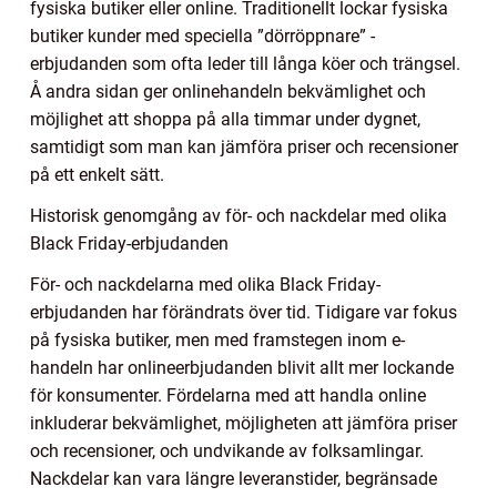
fysiska butiker eller online. Traditionellt lockar fysiska
butiker kunder med speciella ”dörröppnare” -
erbjudanden som ofta leder till långa köer och trängsel.
Å andra sidan ger onlinehandeln bekvämlighet och
möjlighet att shoppa på alla timmar under dygnet,
samtidigt som man kan jämföra priser och recensioner
på ett enkelt sätt.
Historisk genomgång av för- och nackdelar med olika
Black Friday-erbjudanden
För- och nackdelarna med olika Black Friday-
erbjudanden har förändrats över tid. Tidigare var fokus
på fysiska butiker, men med framstegen inom e-
handeln har onlineerbjudanden blivit allt mer lockande
för konsumenter. Fördelarna med att handla online
inkluderar bekvämlighet, möjligheten att jämföra priser
och recensioner, och undvikande av folksamlingar.
Nackdelar kan vara längre leveranstider, begränsade