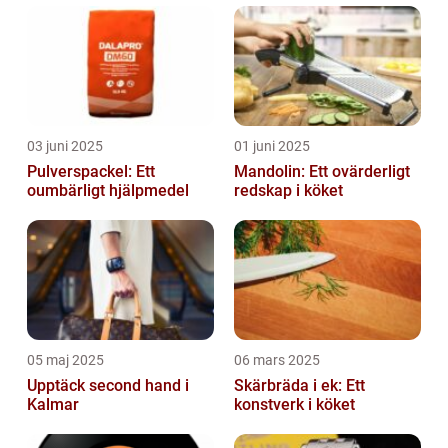
03 juni 2025
01 juni 2025
Pulverspackel: Ett
Mandolin: Ett ovärderligt
oumbärligt hjälpmedel
redskap i köket
05 maj 2025
06 mars 2025
Upptäck second hand i
Skärbräda i ek: Ett
Kalmar
konstverk i köket