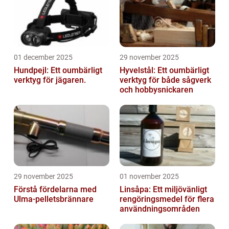
01 december 2025
29 november 2025
Hundpejl: Ett oumbärligt
Hyvelstål: Ett oumbärligt
verktyg för jägaren.
verktyg för både sågverk
och hobbysnickaren
29 november 2025
01 november 2025
Förstå fördelarna med
Linsåpa: Ett miljövänligt
Ulma-pelletsbrännare
rengöringsmedel för flera
användningsområden