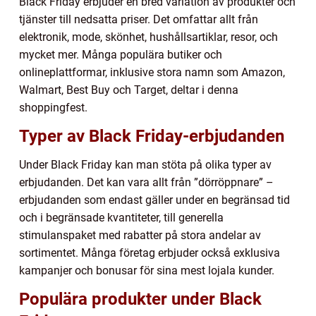
Black Friday erbjuder en bred variation av produkter och
tjänster till nedsatta priser. Det omfattar allt från
elektronik, mode, skönhet, hushållsartiklar, resor, och
mycket mer. Många populära butiker och
onlineplattformar, inklusive stora namn som Amazon,
Walmart, Best Buy och Target, deltar i denna
shoppingfest.
Typer av Black Friday-erbjudanden
Under Black Friday kan man stöta på olika typer av
erbjudanden. Det kan vara allt från ”dörröppnare” –
erbjudanden som endast gäller under en begränsad tid
och i begränsade kvantiteter, till generella
stimulanspaket med rabatter på stora andelar av
sortimentet. Många företag erbjuder också exklusiva
kampanjer och bonusar för sina mest lojala kunder.
Populära produkter under Black