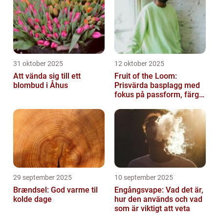
31 oktober 2025
12 oktober 2025
Att vända sig till ett
Fruit of the Loom:
blombud i Åhus
Prisvärda basplagg med
fokus på passform, färg
och funktion
29 september 2025
10 september 2025
Brændsel: God varme til
Engångsvape: Vad det är,
kolde dage
hur den används och vad
som är viktigt att veta