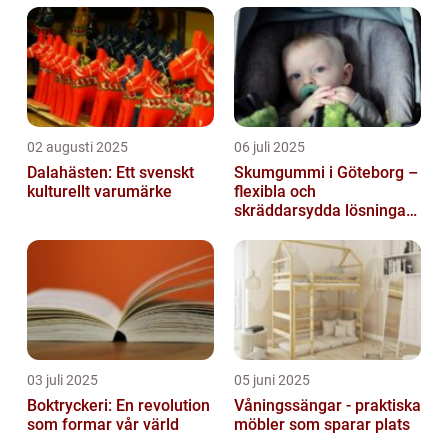
02 augusti 2025
06 juli 2025
Dalahästen: Ett svenskt
Skumgummi i Göteborg –
kulturellt varumärke
flexibla och
skräddarsydda lösningar
för alla behov
03 juli 2025
05 juni 2025
Boktryckeri: En revolution
Våningssängar - praktiska
som formar vår värld
möbler som sparar plats