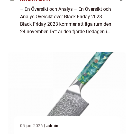
– En Översikt och Analys – En Översikt och
Analys Översikt över Black Friday 2023
Black Friday 2023 kommer att äga rum den
24 november. Det är den fjärde fredagen i
november, dagen efter den amerikanska
högtiden Thanksgiving. Black Friday...
05 juni 2026
admin