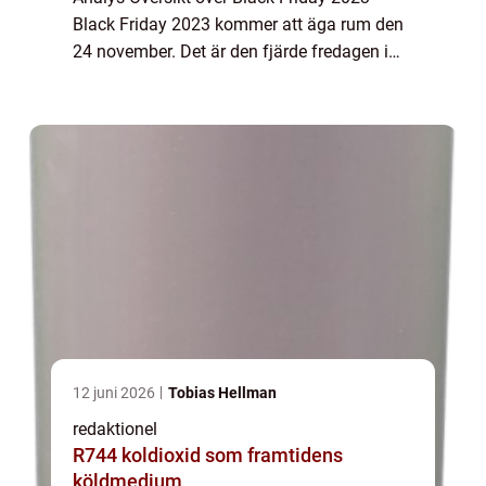
Black Friday 2023 kommer att äga rum den
24 november. Det är den fjärde fredagen i
november, dagen efter den amerikanska
högtiden Thanksgiving. Black Friday...
12 juni 2026
Tobias Hellman
redaktionel
R744 koldioxid som framtidens
köldmedium