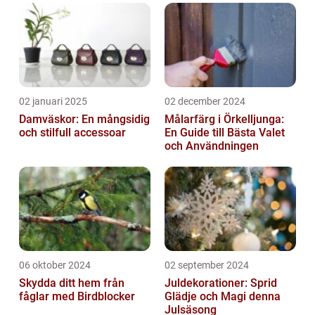
02 januari 2025
02 december 2024
Damväskor: En mångsidig
Målarfärg i Örkelljunga:
och stilfull accessoar
En Guide till Bästa Valet
och Användningen
06 oktober 2024
02 september 2024
Skydda ditt hem från
Juldekorationer: Sprid
fåglar med Birdblocker
Glädje och Magi denna
Julsäsong