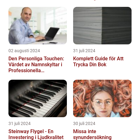
02 augusti 2024
31 juli 2024
Den Personliga Touchen:
Komplett Guide för Att
Värdet av Namnskyltar i
Trycka Din Bok
Professionella
Sammanhang
31 juli 2024
30 juli 2024
Steinway Flygel - En
Missa inte
Investering i Ljudkvalitet
synundersökning