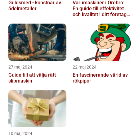
Guldsmed - konstnär av
Varumaskiner i Örebro:
ädelmetaller
En guide till effektivitet
och kvalitet i ditt företags
emballagehantering
27 maj 2024
22 maj 2024
Guide till att välja rätt
En fascinerande värld av
slipmaskin
rökpipor
10 maj 2024