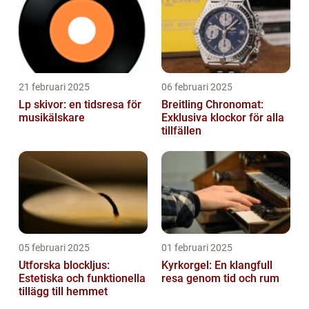
21 februari 2025
06 februari 2025
Lp skivor: en tidsresa för
Breitling Chronomat:
musikälskare
Exklusiva klockor för alla
tillfällen
05 februari 2025
01 februari 2025
Utforska blockljus:
Kyrkorgel: En klangfull
Estetiska och funktionella
resa genom tid och rum
tillägg till hemmet