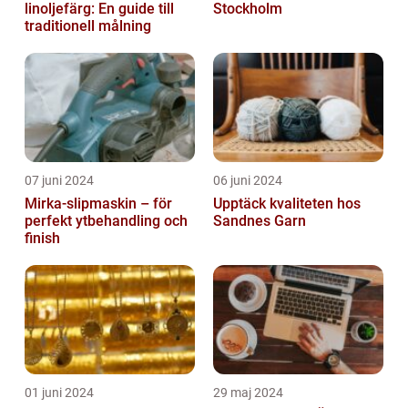
linoljefärg: En guide till
Stockholm
traditionell målning
07 juni 2024
06 juni 2024
Mirka-slipmaskin – för
Upptäck kvaliteten hos
perfekt ytbehandling och
Sandnes Garn
finish
01 juni 2024
29 maj 2024