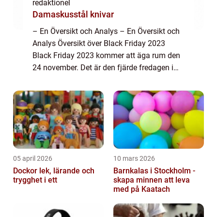
redaktionel
Damaskusstål knivar
– En Översikt och Analys – En Översikt och
Analys Översikt över Black Friday 2023
Black Friday 2023 kommer att äga rum den
24 november. Det är den fjärde fredagen i
november, dagen efter den amerikanska
högtiden Thanksgiving. Black Friday...
05 april 2026
10 mars 2026
Dockor lek, lärande och
Barnkalas i Stockholm -
trygghet i ett
skapa minnen att leva
med på Kaatach