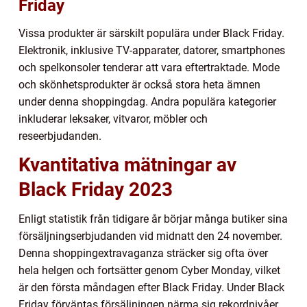
Friday
Vissa produkter är särskilt populära under Black Friday.
Elektronik, inklusive TV-apparater, datorer, smartphones
och spelkonsoler tenderar att vara eftertraktade. Mode
och skönhetsprodukter är också stora heta ämnen
under denna shoppingdag. Andra populära kategorier
inkluderar leksaker, vitvaror, möbler och
reseerbjudanden.
Kvantitativa mätningar av
Black Friday 2023
Enligt statistik från tidigare år börjar många butiker sina
försäljningserbjudanden vid midnatt den 24 november.
Denna shoppingextravaganza sträcker sig ofta över
hela helgen och fortsätter genom Cyber Monday, vilket
är den första måndagen efter Black Friday. Under Black
Friday förväntas försäljningen närma sig rekordnivåer