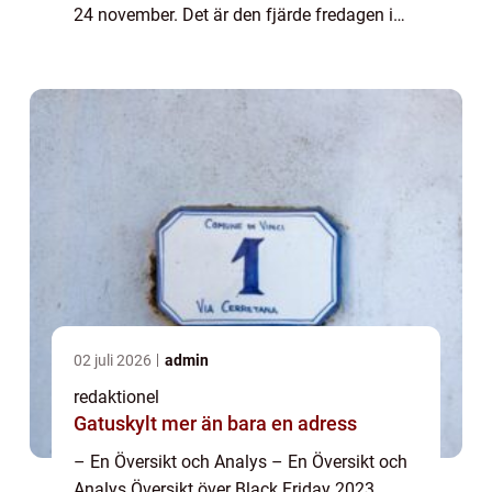
24 november. Det är den fjärde fredagen i
november, dagen efter den amerikanska
högtiden Thanksgiving. Black Friday...
02 juli 2026
admin
redaktionel
Gatuskylt mer än bara en adress
– En Översikt och Analys – En Översikt och
Analys Översikt över Black Friday 2023