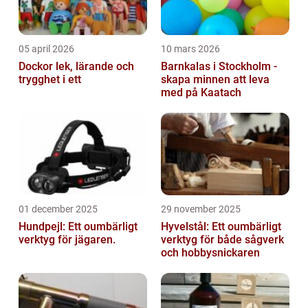
05 april 2026
10 mars 2026
Dockor lek, lärande och
Barnkalas i Stockholm -
trygghet i ett
skapa minnen att leva
med på Kaatach
01 december 2025
29 november 2025
Hundpejl: Ett oumbärligt
Hyvelstål: Ett oumbärligt
verktyg för jägaren.
verktyg för både sågverk
och hobbysnickaren