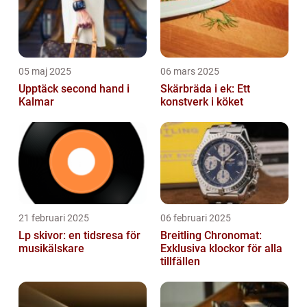
05 maj 2025
06 mars 2025
Upptäck second hand i
Skärbräda i ek: Ett
Kalmar
konstverk i köket
21 februari 2025
06 februari 2025
Lp skivor: en tidsresa för
Breitling Chronomat:
musikälskare
Exklusiva klockor för alla
tillfällen