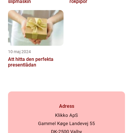
slipmaskin
rökpipor
10 maj 2024
Att hitta den perfekta
presentlådan
Adress