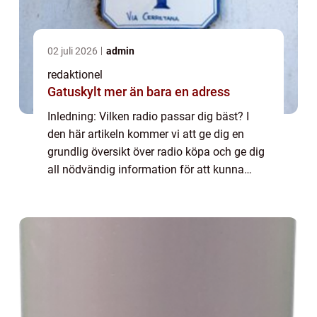
02 juli 2026
admin
redaktionel
Gatuskylt mer än bara en adress
Inledning: Vilken radio passar dig bäst? I
den här artikeln kommer vi att ge dig en
grundlig översikt över radio köpa och ge dig
all nödvändig information för att kunna
fatta ett informerat beslut. Vi kommer att
utforska olika typer av radioapparater...