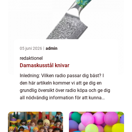
05 juni 2026
admin
redaktionel
Damaskusstål knivar
Inledning: Vilken radio passar dig bäst? I
den här artikeln kommer vi att ge dig en
grundlig översikt över radio köpa och ge dig
all nödvändig information för att kunna
fatta ett informerat beslut. Vi kommer att
utforska olika typer av radioapparater...