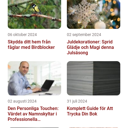
06 oktober 2024
02 september 2024
Skydda ditt hem från
Juldekorationer: Sprid
fåglar med Birdblocker
Glädje och Magi denna
Julsäsong
02 augusti 2024
31 juli 2024
Den Personliga Touchen:
Komplett Guide för Att
Värdet av Namnskyltar i
Trycka Din Bok
Professionella
Sammanhang