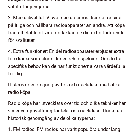
valuta för pengarna.
3. Märkeskvalitet: Vissa märken är mer kända för sina
pålitliga och hållbara radioapparater än andra. Att köpa
från ett etablerat varumärke kan ge dig extra förtroende
för kvaliteten.
4. Extra funktioner: En del radioapparater erbjuder extra
funktioner som alarm, timer och inspelning. Om du har
specifika behov kan de här funktionerna vara värdefulla
för dig.
Historisk genomgång av för- och nackdelar med olika
radio köpa
Radio köpa har utvecklats över tid och olika tekniker har
sin egen uppsättning fördelar och nackdelar. Här är en
historisk genomgång av de olika typerna:
1. FM-radios: FM-radios har varit populära under lång