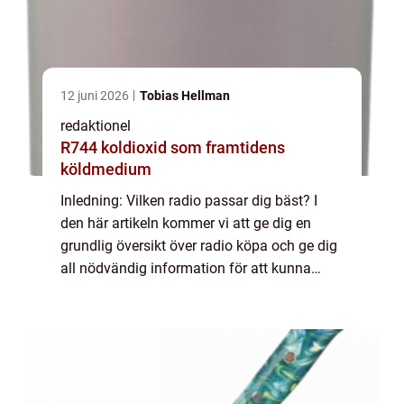
12 juni 2026
Tobias Hellman
redaktionel
R744 koldioxid som framtidens
köldmedium
Inledning: Vilken radio passar dig bäst? I
den här artikeln kommer vi att ge dig en
grundlig översikt över radio köpa och ge dig
all nödvändig information för att kunna
fatta ett informerat beslut. Vi kommer att
utforska olika typer av radioapparater...