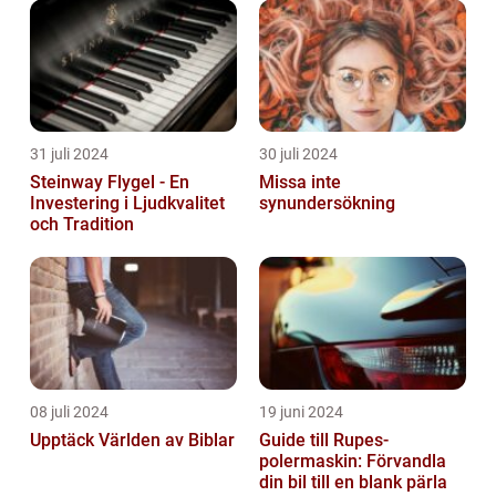
31 juli 2024
30 juli 2024
Steinway Flygel - En
Missa inte
Investering i Ljudkvalitet
synundersökning
och Tradition
08 juli 2024
19 juni 2024
Upptäck Världen av Biblar
Guide till Rupes-
polermaskin: Förvandla
din bil till en blank pärla