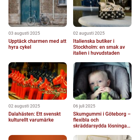
03 augusti 2025
02 augusti 2025
Upptäck charmen med att
Italienska butiker i
hyra cykel
Stockholm: en smak av
italien i huvudstaden
02 augusti 2025
06 juli 2025
Dalahästen: Ett svenskt
Skumgummi i Göteborg –
kulturellt varumärke
flexibla och
skräddarsydda lösningar
för alla behov