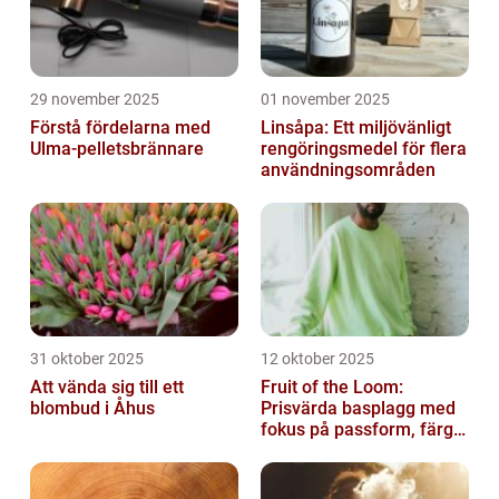
29 november 2025
01 november 2025
Förstå fördelarna med
Linsåpa: Ett miljövänligt
Ulma-pelletsbrännare
rengöringsmedel för flera
användningsområden
31 oktober 2025
12 oktober 2025
Att vända sig till ett
Fruit of the Loom:
blombud i Åhus
Prisvärda basplagg med
fokus på passform, färg
och funktion