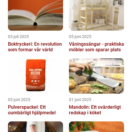
03 juli 2025
05 juni 2025
Boktryckeri: En revolution
Våningssängar - praktiska
som formar vår värld
möbler som sparar plats
03 juni 2025
01 juni 2025
Pulverspackel: Ett
Mandolin: Ett ovärderligt
oumbärligt hjälpmedel
redskap i köket