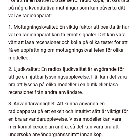
För att få en bättre förståelse för radio köpa, låt oss titta
på några kvantitativa mätningar som kan påverka ditt
val av radioapparat:
1. Mottagningskvalitet: En viktig faktor att beakta är hur
väl en radioapparat kan ta emot signaler. Det kan vara
värt att läsa recensioner och kolla på olika tester för att
få en uppfattning om mottagningskvaliteten för olika
modeller.
2. Ljudkvalitet: En radios ljudkvalitet är avgörande för
att ge en njutbar lyssningsupplevelse. Här kan det vara
bra att lyssna på olika modeller i en butik eller läsa
recensioner från andra användare.
3. Användarvänlighet: Att kunna använda en
radioapparat på ett enkelt och intuitivt sätt är viktigt för
en bra användarupplevelse. Vissa modeller kan vara
mer komplicerade än andra, så det kan vara bra att
undersöka användargränssnittet innan köp.