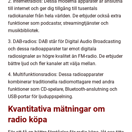
2. Internetradios: Dessa moderna apparater är anslutna
till internet och ger dig tillgång till tusentals
radiokanaler från hela världen. De erbjuder också extra
funktioner som podcastsr, streamingtjänster och
musikbibliotek.
3. DAB-radios: DAB står för Digital Audio Broadcasting
och dessa radioapparater tar emot digitala
radiosignaler av högre kvalitet än FM-radio. De erbjuder
bättre ljud och fler kanaler att välja mellan.
4. Multifunktionsradios: Dessa radioapparater
kombinerar traditionella radiomottagare med andra
funktioner som CD-spelare, Bluetooth-anslutning och
USB-portar för ljuduppspelning.
Kvantitativa mätningar om
radio köpa