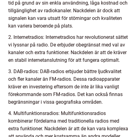
tid på grund av sin enkla användning, låga kostnad och
tillgänglighet av radiokanaler. Nackdelen är dock att
signalen kan vara utsatt för störningar och kvaliteten
kan variera beroende på plats.
2. Internetradios: Internetradios har revolutionerat sättet
vi lyssnar på radio. De erbjuder obegränsat med val av
kanaler och extra funktioner. Nackdelen är att de kräver
en stabil internetanslutning för att fungera optimalt.
3. DAB-radios: DAB-radios erbjuder bättre ljudkvalitet
och fler kanaler än FM-radios. Dessa radioapparater
kräver en investering eftersom de inte är lika vanligt
förekommande som FM-radios. Det kan också finnas
begränsningar i vissa geografiska områden.
4. Multifunktionsradios: Multifunktionsradios
kombinerar fördelarna med traditionella radios med
extra funktioner. Nackdelen är att de kan vara komplexa
att använda och mer kostsamma än andra modeller.