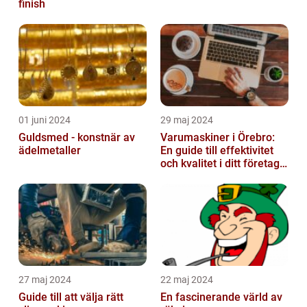
finish
01 juni 2024
29 maj 2024
Guldsmed - konstnär av
Varumaskiner i Örebro:
ädelmetaller
En guide till effektivitet
och kvalitet i ditt företags
emballagehantering
27 maj 2024
22 maj 2024
Guide till att välja rätt
En fascinerande värld av