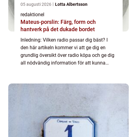
05 augusti 2026
Lotta Albertsson
redaktionel
Mateus-porslin: Färg, form och
hantverk på det dukade bordet
Inledning: Vilken radio passar dig bäst? I
den här artikeln kommer vi att ge dig en
grundlig översikt över radio köpa och ge dig
all nödvändig information för att kunna
fatta ett informerat beslut. Vi kommer att
utforska olika typer av radioapparater...