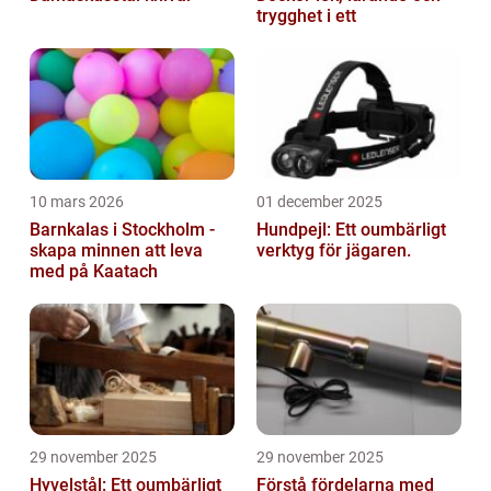
trygghet i ett
10 mars 2026
01 december 2025
Barnkalas i Stockholm -
Hundpejl: Ett oumbärligt
skapa minnen att leva
verktyg för jägaren.
med på Kaatach
29 november 2025
29 november 2025
Hyvelstål: Ett oumbärligt
Förstå fördelarna med