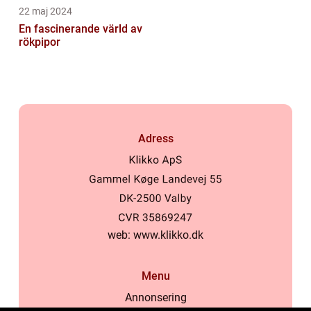
22 maj 2024
En fascinerande värld av
rökpipor
Adress
web:
www.klikko.dk
Menu
Annonsering