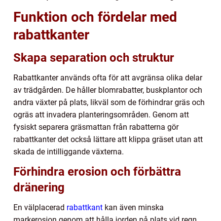
Funktion och fördelar med
rabattkanter
Skapa separation och struktur
Rabattkanter används ofta för att avgränsa olika delar
av trädgården. De håller blomrabatter, buskplantor och
andra växter på plats, likväl som de förhindrar gräs och
ogräs att invadera planteringsområden. Genom att
fysiskt separera gräsmattan från rabatterna gör
rabattkanter det också lättare att klippa gräset utan att
skada de intilliggande växterna.
Förhindra erosion och förbättra
dränering
En välplacerad
rabattkant
kan även minska
markerosion genom att hålla jorden på plats vid regn