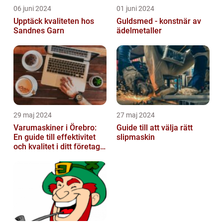
06 juni 2024
01 juni 2024
Upptäck kvaliteten hos
Guldsmed - konstnär av
Sandnes Garn
ädelmetaller
29 maj 2024
27 maj 2024
Varumaskiner i Örebro:
Guide till att välja rätt
En guide till effektivitet
slipmaskin
och kvalitet i ditt företags
emballagehantering