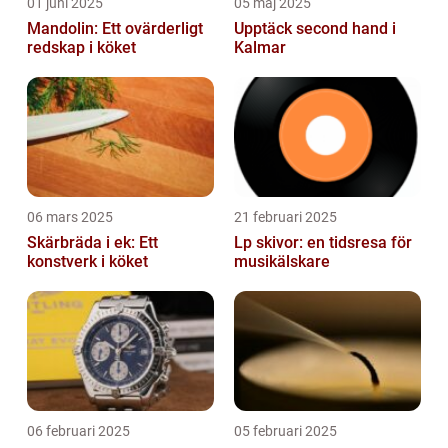
01 juni 2025
05 maj 2025
Mandolin: Ett ovärderligt
Upptäck second hand i
redskap i köket
Kalmar
06 mars 2025
21 februari 2025
Skärbräda i ek: Ett
Lp skivor: en tidsresa för
konstverk i köket
musikälskare
06 februari 2025
05 februari 2025