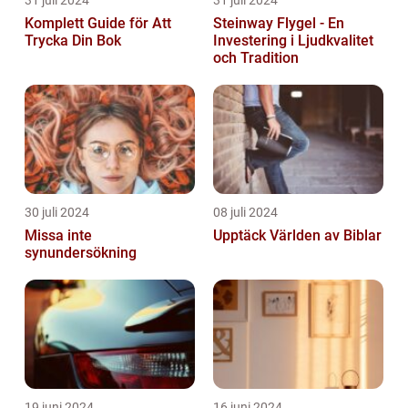
Komplett Guide för Att
Steinway Flygel - En
Trycka Din Bok
Investering i Ljudkvalitet
och Tradition
30 juli 2024
08 juli 2024
Missa inte
Upptäck Världen av Biblar
synundersökning
19 juni 2024
16 juni 2024