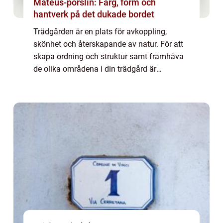
Mateus-porslin: Färg, form och
hantverk på det dukade bordet
Trädgården är en plats för avkoppling,
skönhet och återskapande av natur. För att
skapa ordning och struktur samt framhäva
de olika områdena i din trädgård är
rabattkanter ett utmär...