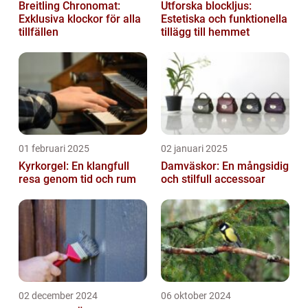
Breitling Chronomat:
Utforska blockljus:
Exklusiva klockor för alla
Estetiska och funktionella
tillfällen
tillägg till hemmet
01 februari 2025
02 januari 2025
Kyrkorgel: En klangfull
Damväskor: En mångsidig
resa genom tid och rum
och stilfull accessoar
02 december 2024
06 oktober 2024