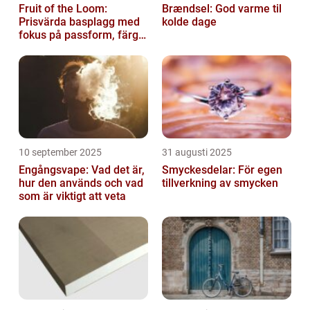
Fruit of the Loom:
Brændsel: God varme til
Prisvärda basplagg med
kolde dage
fokus på passform, färg
och funktion
10 september 2025
31 augusti 2025
Engångsvape: Vad det är,
Smyckesdelar: För egen
hur den används och vad
tillverkning av smycken
som är viktigt att veta