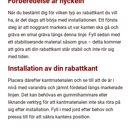
Förberedelse är nyckeln
När du bestämt dig för vilken typ av rabattkant du vill
ha, är det dags att börja med installationen. Ett första
steg är att noggrant markera ut var kanten ska gå och
gräva en smal gräva längs denna linje. Fyll sedan med
ett stabiliserande material såsom grus – detta kommer
att göra att din rabattkant står stabil och inte rör sig
med tiden.
Installation av din rabattkant
Placera därefter kantmaterialen och se till att de är i
nivå med varandra och jämnt fördelad längs markerade
linjen. Det kan behövas en gummihammare eller
liknande verktyg för att kantmaterialen inte ska röra på
sig efter installation. Fyll i med jord efter behov och
pressa till för att säkra kantens position.