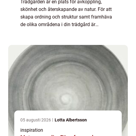
Trädgården är en plats för avkoppling,
skönhet och återskapande av natur. För att
skapa ordning och struktur samt framhäva
de olika områdena i din trädgård är
rabattkanter ett utmär...
05 augusti 2026
Lotta Albertsson
inspiration