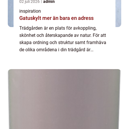
02 juli 2026
admin
inspiration
Gatuskylt mer än bara en adress
Trädgården är en plats för avkoppling,
skönhet och återskapande av natur. För att
skapa ordning och struktur samt framhäva
de olika områdena i din trädgård är
rabattkanter ett utmär...