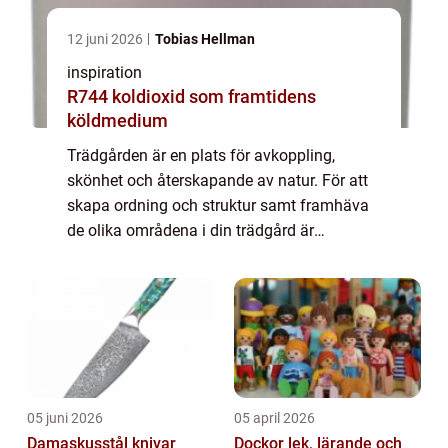
12 juni 2026
Tobias Hellman
inspiration
R744 koldioxid som framtidens
köldmedium
Trädgården är en plats för avkoppling,
skönhet och återskapande av natur. För att
skapa ordning och struktur samt framhäva
de olika områdena i din trädgård är
rabattkanter ett utmär...
05 juni 2026
05 april 2026
Damaskusstål knivar
Dockor lek, lärande och