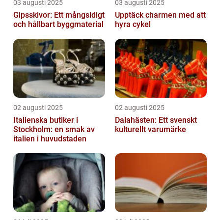
03 augusti 2025
03 augusti 2025
Gipsskivor: Ett mångsidigt
Upptäck charmen med att
och hållbart byggmaterial
hyra cykel
02 augusti 2025
02 augusti 2025
Italienska butiker i
Dalahästen: Ett svenskt
Stockholm: en smak av
kulturellt varumärke
italien i huvudstaden