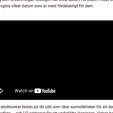
avgöra vilket datum som är mest fördelaktigt för dem.
vi strukturerat texten på ett sätt som ökar sannolikheten för att