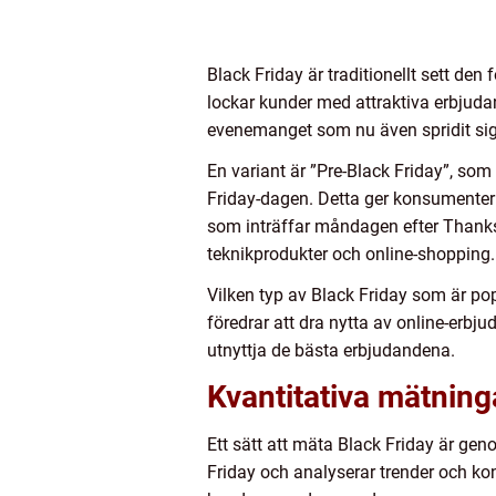
Black Friday är traditionellt sett de
lockar kunder med attraktiva erbjudan
evenemanget som nu även spridit sig 
En variant är ”Pre-Black Friday”, som
Friday-dagen. Detta ger konsumentern
som inträffar måndagen efter Thanksg
teknikprodukter och online-shopping.
Vilken typ av Black Friday som är pop
föredrar att dra nytta av online-erbju
utnyttja de bästa erbjudandena.
Kvantitativa mätning
Ett sätt att mäta Black Friday är ge
Friday och analyserar trender och k