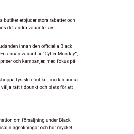
a butiker erbjuder stora rabatter och
nns det andra varianter av
bjudanden innan den officiella Black
. En annan variant är ”Cyber Monday”,
 priser och kampanjer, med fokus på
 shoppa fysiskt i butiker, medan andra
älja rätt tidpunkt och plats för att
rmation om försäljning under Black
örsäljningsökningar och hur mycket