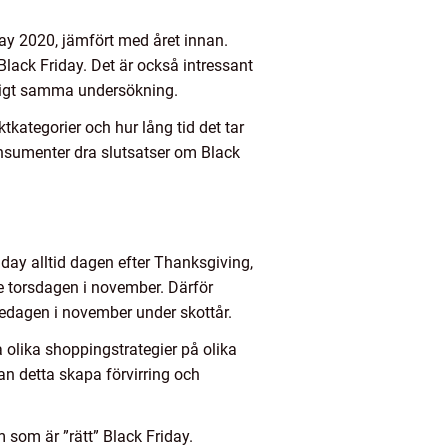
ay 2020, jämfört med året innan.
lack Friday. Det är också intressant
nligt samma undersökning.
tkategorier och hur lång tid det tar
onsumenter dra slutsatser om Black
riday alltid dagen efter Thanksgiving,
rde torsdagen i november. Därför
redagen i november under skottår.
 olika shoppingstrategier på olika
an detta skapa förvirring och
 som är ”rätt” Black Friday.