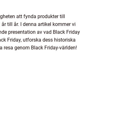
eten att fynda produkter till
r till år. I denna artikel kommer vi
ande presentation av vad Black Friday
ack Friday, utforska dess historiska
a resa genom Black Friday-världen!