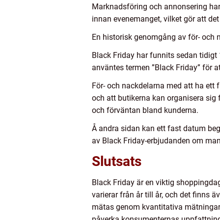
Marknadsföring och annonsering har 
innan evenemanget, vilket gör att de
En historisk genomgång av för- och 
Black Friday har funnits sedan tidigt
använtes termen ”Black Friday” för a
För- och nackdelarna med att ha ett f
och att butikerna kan organisera sig 
och förväntan bland kunderna.
Å andra sidan kan ett fast datum begr
av Black Friday-erbjudanden om man ä
Slutsats
Black Friday är en viktig shoppingdag
varierar från år till år, och det fin
mätas genom kvantitativa mätningar 
påverka konsumenternas uppfattning o